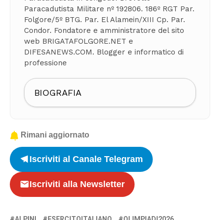
Paracadutista Militare nº 192806. 186º RGT Par.
Folgore/5º BTG. Par. El Alamein/XIII Cp. Par.
Condor. Fondatore e amministratore del sito
web BRIGATAFOLGORE.NET e
DIFESANEWS.COM. Blogger e informatico di
professione
BIOGRAFIA
Rimani aggiornato
Iscriviti al Canale Telegram
Iscriviti alla Newsletter
ALPINI
ESERCITOITALIANO
OLIMPIADI2026