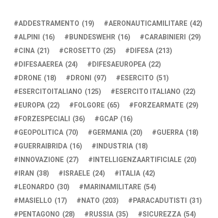
ADDESTRAMENTO
(19)
AERONAUTICAMILITARE
(42)
ALPINI
(16)
BUNDESWEHR
(16)
CARABINIERI
(29)
CINA
(21)
CROSETTO
(25)
DIFESA
(213)
DIFESAAEREA
(24)
DIFESAEUROPEA
(22)
DRONE
(18)
DRONI
(97)
ESERCITO
(51)
ESERCITOITALIANO
(125)
ESERCITO ITALIANO
(22)
EUROPA
(22)
FOLGORE
(65)
FORZEARMATE
(29)
FORZESPECIALI
(36)
GCAP
(16)
GEOPOLITICA
(70)
GERMANIA
(20)
GUERRA
(18)
GUERRAIBRIDA
(16)
INDUSTRIA
(18)
INNOVAZIONE
(27)
INTELLIGENZAARTIFICIALE
(20)
IRAN
(38)
ISRAELE
(24)
ITALIA
(42)
LEONARDO
(30)
MARINAMILITARE
(54)
MASIELLO
(17)
NATO
(203)
PARACADUTISTI
(31)
PENTAGONO
(28)
RUSSIA
(35)
SICUREZZA
(54)