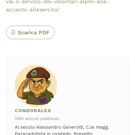
via-il-servizio-dei-volontari-alpini-ana-
accanto-allesercito/
Scarica PDF
PDF
CONDORALEX
1560 articoli pubblicati
Al secolo Alessandro Generotti, C.le magg.
Paracadutista in congedo. Brevetto