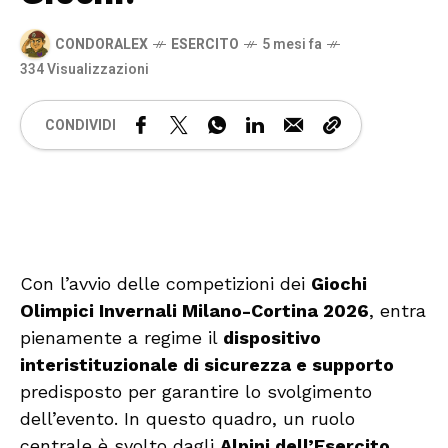
CONDORALEX
ESERCITO
5 mesi fa
334 Visualizzazioni
CONDIVIDI
🔊 Attiva audio
Con l’avvio delle competizioni dei
Giochi
Olimpici Invernali Milano-Cortina 2026
, entra
pienamente a regime il
dispositivo
interistituzionale di sicurezza e supporto
predisposto per garantire lo svolgimento
dell’evento. In questo quadro, un ruolo
centrale è svolto dagli
Alpini dell’Esercito