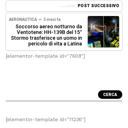
POST SUCCESSIVO
AERONAUTICA
5 mesi fa
Soccorso aereo notturno da
Ventotene: HH-139B del 15°
Stormo trasferisce un uomo in
pericolo di vita a Latina
[elementor-template id="7608"]
CERCA
[elementor-template id="11236"]