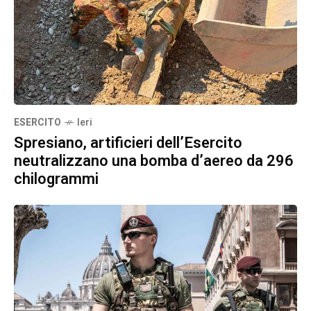
ESERCITO
Ieri
Spresiano, artificieri dell’Esercito
neutralizzano una bomba d’aereo da 296
chilogrammi