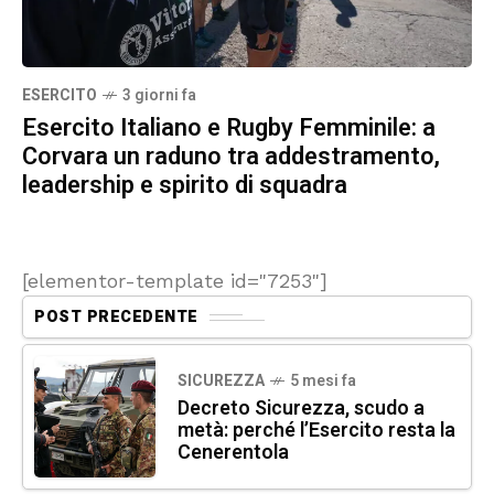
ESERCITO
3 giorni fa
Esercito Italiano e Rugby Femminile: a
Corvara un raduno tra addestramento,
leadership e spirito di squadra
[elementor-template id="7253"]
POST PRECEDENTE
SICUREZZA
5 mesi fa
Decreto Sicurezza, scudo a
metà: perché l’Esercito resta la
Cenerentola