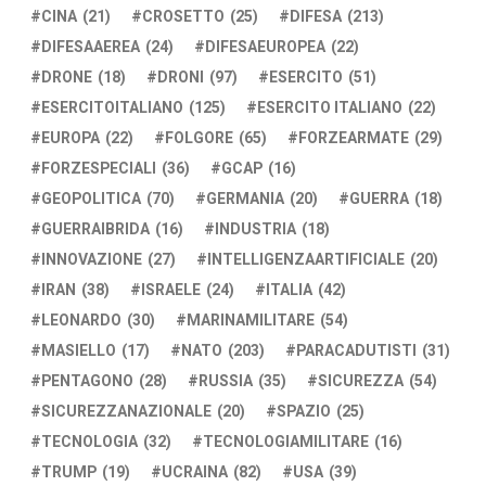
CINA
(21)
CROSETTO
(25)
DIFESA
(213)
DIFESAAEREA
(24)
DIFESAEUROPEA
(22)
DRONE
(18)
DRONI
(97)
ESERCITO
(51)
ESERCITOITALIANO
(125)
ESERCITO ITALIANO
(22)
EUROPA
(22)
FOLGORE
(65)
FORZEARMATE
(29)
FORZESPECIALI
(36)
GCAP
(16)
GEOPOLITICA
(70)
GERMANIA
(20)
GUERRA
(18)
GUERRAIBRIDA
(16)
INDUSTRIA
(18)
INNOVAZIONE
(27)
INTELLIGENZAARTIFICIALE
(20)
IRAN
(38)
ISRAELE
(24)
ITALIA
(42)
LEONARDO
(30)
MARINAMILITARE
(54)
MASIELLO
(17)
NATO
(203)
PARACADUTISTI
(31)
PENTAGONO
(28)
RUSSIA
(35)
SICUREZZA
(54)
SICUREZZANAZIONALE
(20)
SPAZIO
(25)
TECNOLOGIA
(32)
TECNOLOGIAMILITARE
(16)
TRUMP
(19)
UCRAINA
(82)
USA
(39)