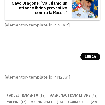
Cavo Dragone: “Valutiamo un
attacco ibrido preventivo
contro la Russia”
[elementor-template id="7608"]
CERCA
[elementor-template id="11236"]
ADDESTRAMENTO
(19)
AERONAUTICAMILITARE
(42)
ALPINI
(16)
BUNDESWEHR
(16)
CARABINIERI
(29)