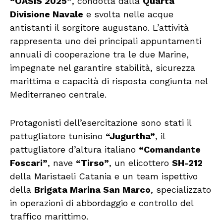
“OASIS 2025”
, condotta dalla
Quarta
Divisione Navale
e svolta nelle acque
antistanti il sorgitore augustano. L’attività
rappresenta uno dei principali appuntamenti
annuali di cooperazione tra le due Marine,
impegnate nel garantire stabilità, sicurezza
marittima e capacità di risposta congiunta nel
Mediterraneo centrale.
Protagonisti dell’esercitazione sono stati il
pattugliatore tunisino
“Jugurtha”
, il
pattugliatore d’altura italiano
“Comandante
Foscari”
, nave
“Tirso”
, un elicottero
SH-212
della Maristaeli Catania e un team ispettivo
della
Brigata Marina San Marco
, specializzato
in operazioni di abbordaggio e controllo del
traffico marittimo.