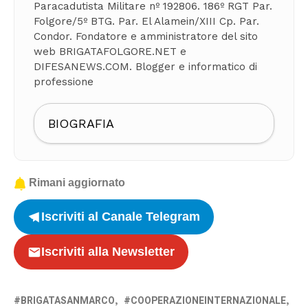
Paracadutista Militare nº 192806. 186º RGT Par.
Folgore/5º BTG. Par. El Alamein/XIII Cp. Par.
Condor. Fondatore e amministratore del sito
web BRIGATAFOLGORE.NET e
DIFESANEWS.COM. Blogger e informatico di
professione
BIOGRAFIA
Rimani aggiornato
Iscriviti al Canale Telegram
Iscriviti alla Newsletter
BRIGATASANMARCO
COOPERAZIONEINTERNAZIONALE