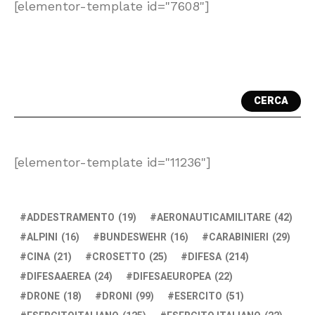
[elementor-template id="7608"]
CERCA
[elementor-template id="11236"]
ADDESTRAMENTO
(19)
AERONAUTICAMILITARE
(42)
ALPINI
(16)
BUNDESWEHR
(16)
CARABINIERI
(29)
CINA
(21)
CROSETTO
(25)
DIFESA
(214)
DIFESAAEREA
(24)
DIFESAEUROPEA
(22)
DRONE
(18)
DRONI
(99)
ESERCITO
(51)