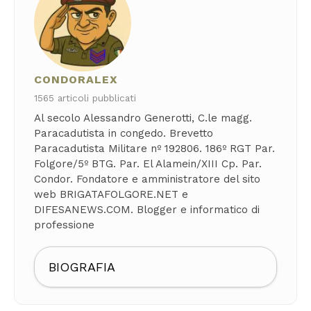
CONDORALEX
1565 articoli pubblicati
Al secolo Alessandro Generotti, C.le magg.
Paracadutista in congedo. Brevetto
Paracadutista Militare nº 192806. 186º RGT Par.
Folgore/5º BTG. Par. El Alamein/XIII Cp. Par.
Condor. Fondatore e amministratore del sito
web BRIGATAFOLGORE.NET e
DIFESANEWS.COM. Blogger e informatico di
professione
BIOGRAFIA