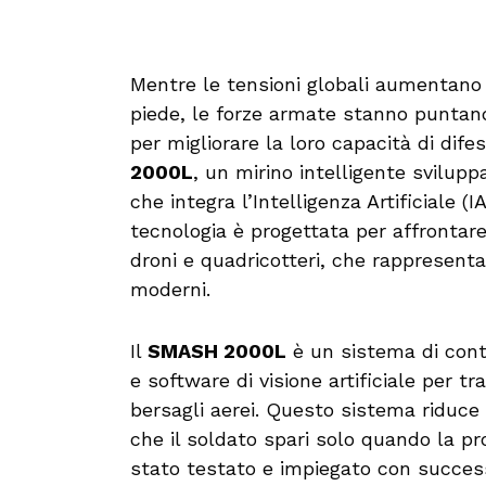
Mentre le tensioni globali aumentano
piede, le forze armate stanno puntand
per migliorare la loro capacità di dife
2000L
, un mirino intelligente svilup
che integra l’Intelligenza Artificiale (
tecnologia è progettata per affrontar
droni e quadricotteri, che rappresenta
moderni.
Il
SMASH 2000L
è un sistema di contr
e software di visione artificiale per 
bersagli aerei. Questo sistema riduce 
che il soldato spari solo quando la pro
stato testato e impiegato con success