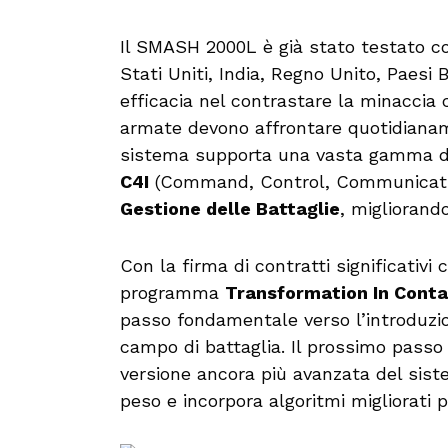
Il SMASH 2000L è già stato testato co
Stati Uniti, India, Regno Unito, Paesi 
efficacia nel contrastare la minaccia 
armate devono affrontare quotidianamen
sistema supporta una vasta gamma di
C4I
(Command, Control, Communicatio
Gestione delle Battaglie
, migliorand
Con la firma di contratti significativ
programma
Transformation In Contac
passo fondamentale verso l’introduzion
campo di battaglia. Il prossimo passo 
versione ancora più avanzata del sist
peso e incorpora algoritmi migliorati p