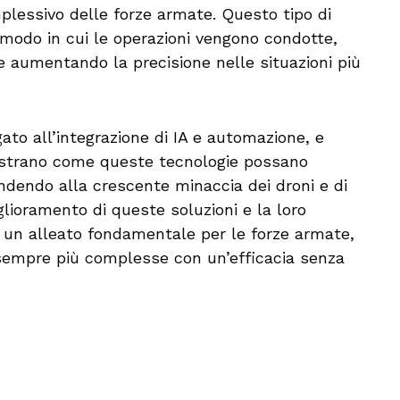
plessivo delle forze armate. Questo tipo di
modo in cui le operazioni vengono condotte,
e aumentando la precisione nelle situazioni più
gato all’integrazione di IA e automazione, e
trano come queste tecnologie possano
ondendo alla crescente minaccia dei droni e di
iglioramento di queste soluzioni e la loro
à un alleato fondamentale per le forze armate,
 sempre più complesse con un’efficacia senza