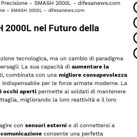
cisione – SMASH 2000L – difesanews.com
 2000L nel Futuro della
uzione tecnologica, ma un cambio di paradigma
 bersagli. La sua capacità di
aumentare la
ti, combinata con una
migliore consapevolezza
 indispensabile per le forze armate moderne. La
i occhi aperti
permette ai soldati di mantenere
glia, migliorando la loro reattività e il loro
agire con
sensori esterni
e di connettersi a
e
comunicazione
consente una perfetta