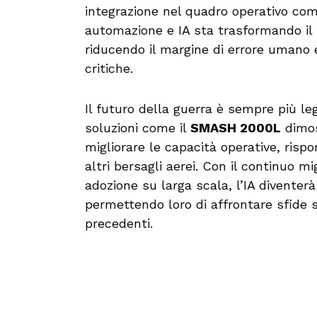
integrazione nel quadro operativo com
automazione e IA sta trasformando il 
riducendo il margine di errore umano 
critiche.
Il futuro della guerra è sempre più le
soluzioni come il
SMASH 2000L
dimos
migliorare le capacità operative, risp
altri bersagli aerei. Con il continuo m
adozione su larga scala, l’IA diventer
permettendo loro di affrontare sfide
precedenti.