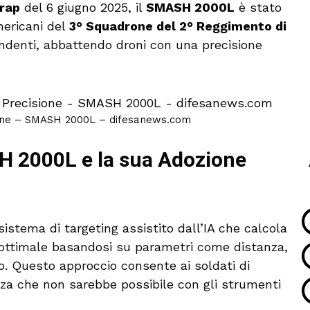
trap
del 6 giugno 2025, il
SMASH 2000L
è stato
mericani del
3° Squadrone del 2° Reggimento di
endenti, abbattendo droni con una precisione
cisione – SMASH 2000L – difesanews.com
 2000L e la sua Adozione
 sistema di targeting assistito dall’IA che calcola
 ottimale basandosi su parametri come distanza,
. Questo approccio consente ai soldati di
ezza che non sarebbe possibile con gli strumenti