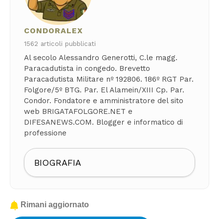
CONDORALEX
1562 articoli pubblicati
Al secolo Alessandro Generotti, C.le magg.
Paracadutista in congedo. Brevetto
Paracadutista Militare nº 192806. 186º RGT Par.
Folgore/5º BTG. Par. El Alamein/XIII Cp. Par.
Condor. Fondatore e amministratore del sito
web BRIGATAFOLGORE.NET e
DIFESANEWS.COM. Blogger e informatico di
professione
BIOGRAFIA
Rimani aggiornato