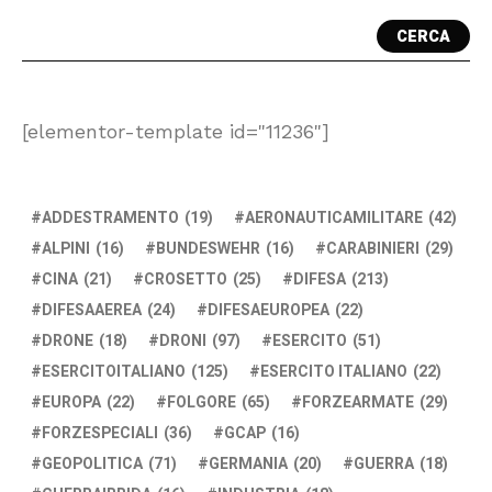
CERCA
[elementor-template id="11236"]
ADDESTRAMENTO
(19)
AERONAUTICAMILITARE
(42)
ALPINI
(16)
BUNDESWEHR
(16)
CARABINIERI
(29)
CINA
(21)
CROSETTO
(25)
DIFESA
(213)
DIFESAAEREA
(24)
DIFESAEUROPEA
(22)
DRONE
(18)
DRONI
(97)
ESERCITO
(51)
ESERCITOITALIANO
(125)
ESERCITO ITALIANO
(22)
EUROPA
(22)
FOLGORE
(65)
FORZEARMATE
(29)
FORZESPECIALI
(36)
GCAP
(16)
GEOPOLITICA
(71)
GERMANIA
(20)
GUERRA
(18)