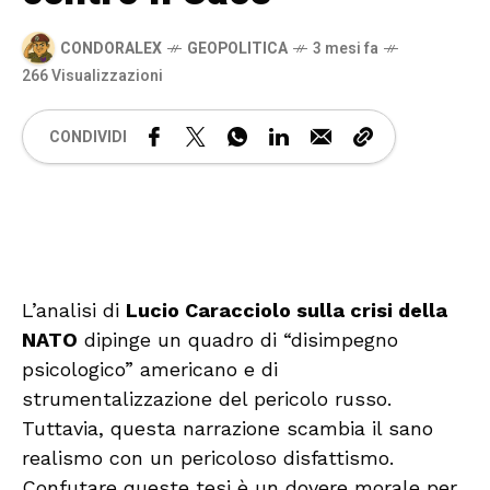
CONDORALEX
GEOPOLITICA
3 mesi fa
266 Visualizzazioni
CONDIVIDI
🔊 Attiva audio
L’analisi di
Lucio Caracciolo sulla crisi della
NATO
dipinge un quadro di “disimpegno
psicologico” americano e di
strumentalizzazione del pericolo russo.
Tuttavia, questa narrazione scambia il sano
realismo con un pericoloso disfattismo.
Confutare queste tesi è un dovere morale per