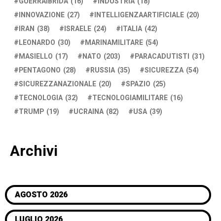
GUERRAIBRIDA
(16)
INDUSTRIA
(18)
INNOVAZIONE
(27)
INTELLIGENZAARTIFICIALE
(20)
IRAN
(38)
ISRAELE
(24)
ITALIA
(42)
LEONARDO
(30)
MARINAMILITARE
(54)
MASIELLO
(17)
NATO
(203)
PARACADUTISTI
(31)
PENTAGONO
(28)
RUSSIA
(35)
SICUREZZA
(54)
SICUREZZANAZIONALE
(20)
SPAZIO
(25)
TECNOLOGIA
(32)
TECNOLOGIAMILITARE
(16)
TRUMP
(19)
UCRAINA
(82)
USA
(39)
Archivi
AGOSTO 2026
LUGLIO 2026