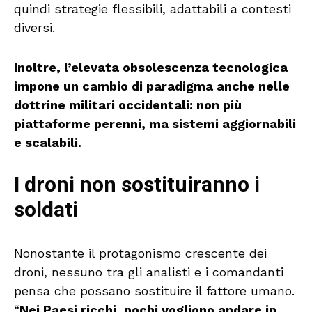
quindi strategie flessibili, adattabili a contesti
diversi.
Inoltre, l’elevata obsolescenza tecnologica
impone un cambio di paradigma anche nelle
dottrine militari occidentali: non più
piattaforme perenni, ma sistemi aggiornabili
e scalabili.
I droni non sostituiranno i
soldati
Nonostante il protagonismo crescente dei
droni, nessuno tra gli analisti e i comandanti
pensa che possano sostituire il fattore umano.
“
Nei Paesi ricchi, pochi vogliono andare in