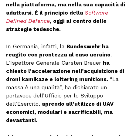
nella piattaforma, ma nella sua capacità di
adattarsi. È il principio della
Software
Defined Defence
, oggi al centro delle
strategie tedesche.
In Germania, infatti, la
Bundeswehr ha
reagito con prontezza al caso ucraino
.
L’Ispettore Generale Carsten Breuer
ha
chiesto l’accelerazione nell’acquisizione di
droni kamikaze e loitering munitions.
“La
massa è una qualità”, ha dichiarato un
portavoce dell’Ufficio per lo Sviluppo
dell’Esercito,
aprendo all’utilizzo di UAV
economici, modulari e sacrificabili, ma
devastanti.