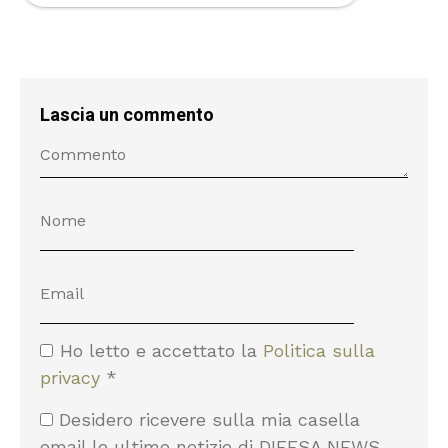
Lascia un commento
Ho letto e accettato la
Politica sulla
privacy
*
Desidero ricevere sulla mia casella
email le ultime notizie di DIFESA NEWS.