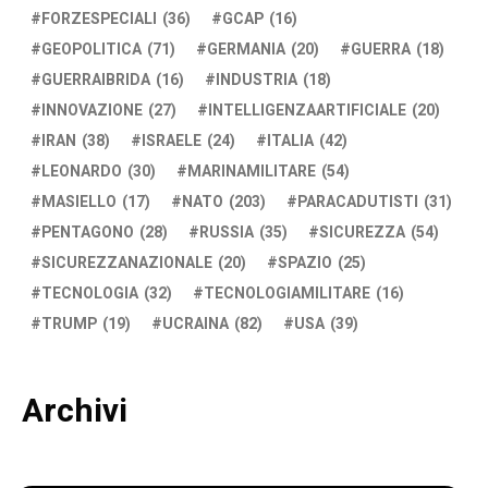
FORZESPECIALI
(36)
GCAP
(16)
GEOPOLITICA
(71)
GERMANIA
(20)
GUERRA
(18)
GUERRAIBRIDA
(16)
INDUSTRIA
(18)
INNOVAZIONE
(27)
INTELLIGENZAARTIFICIALE
(20)
IRAN
(38)
ISRAELE
(24)
ITALIA
(42)
LEONARDO
(30)
MARINAMILITARE
(54)
MASIELLO
(17)
NATO
(203)
PARACADUTISTI
(31)
PENTAGONO
(28)
RUSSIA
(35)
SICUREZZA
(54)
SICUREZZANAZIONALE
(20)
SPAZIO
(25)
TECNOLOGIA
(32)
TECNOLOGIAMILITARE
(16)
TRUMP
(19)
UCRAINA
(82)
USA
(39)
Archivi