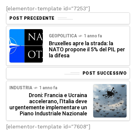
[elementor-template id="7253"]
POST PRECEDENTE
GEOPOLITICA
1 anno fa
Bruxelles apre la strada: la
NATO propone il 5% del PIL per
la difesa
POST SUCCESSIVO
INDUSTRIA
1 anno fa
Droni: Francia e Ucraina
accelerano, l’Italia deve
urgentemente implementare un
Piano Industriale Nazionale
[elementor-template id="7608"]