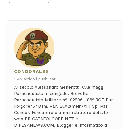
CONDORALEX
1562 articoli pubblicati
Al secolo Alessandro Generotti, C.le magg.
Paracadutista in congedo. Brevetto
Paracadutista Militare nº 192806. 186º RGT Par.
Folgore/5º BTG. Par. El Alamein/XIII Cp. Par.
Condor. Fondatore e amministratore del sito
web BRIGATAFOLGORE.NET e
DIFESANEWS.COM. Blogger e informatico di