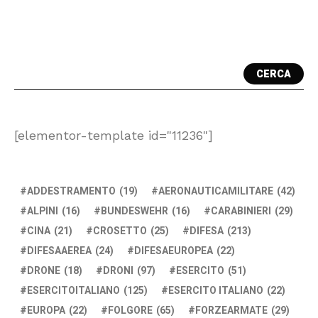
CERCA
[elementor-template id="11236"]
ADDESTRAMENTO
(19)
AERONAUTICAMILITARE
(42)
ALPINI
(16)
BUNDESWEHR
(16)
CARABINIERI
(29)
CINA
(21)
CROSETTO
(25)
DIFESA
(213)
DIFESAAEREA
(24)
DIFESAEUROPEA
(22)
DRONE
(18)
DRONI
(97)
ESERCITO
(51)
ESERCITOITALIANO
(125)
ESERCITO ITALIANO
(22)
EUROPA
(22)
FOLGORE
(65)
FORZEARMATE
(29)