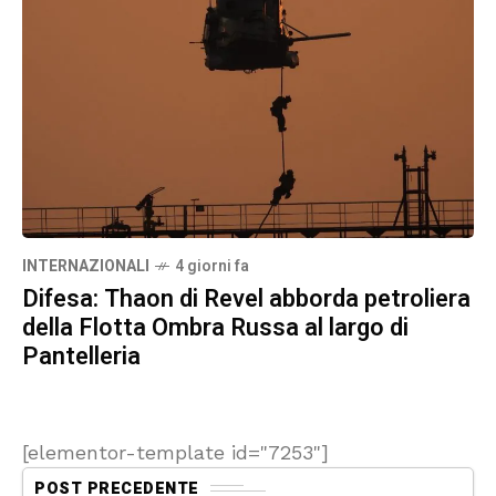
INTERNAZIONALI
4 giorni fa
Difesa: Thaon di Revel abborda petroliera
della Flotta Ombra Russa al largo di
Pantelleria
[elementor-template id="7253"]
POST PRECEDENTE