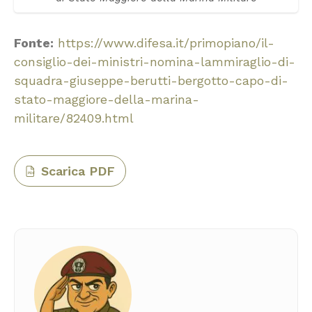
Fonte:
https://www.difesa.it/primopiano/il-
consiglio-dei-ministri-nomina-lammiraglio-di-
squadra-giuseppe-berutti-bergotto-capo-di-
stato-maggiore-della-marina-
militare/82409.html
Scarica PDF
PDF