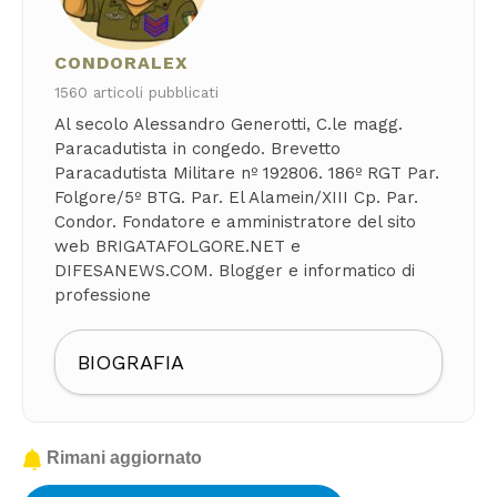
CONDORALEX
1560 articoli pubblicati
Al secolo Alessandro Generotti, C.le magg.
Paracadutista in congedo. Brevetto
Paracadutista Militare nº 192806. 186º RGT Par.
Folgore/5º BTG. Par. El Alamein/XIII Cp. Par.
Condor. Fondatore e amministratore del sito
web BRIGATAFOLGORE.NET e
DIFESANEWS.COM. Blogger e informatico di
professione
BIOGRAFIA
Rimani aggiornato