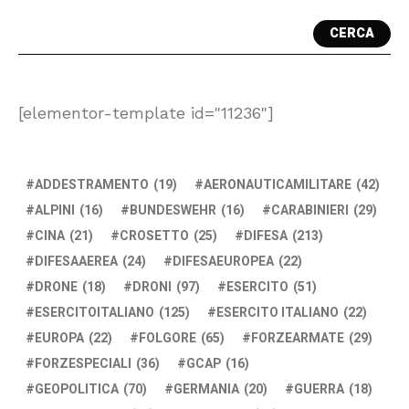
CERCA
[elementor-template id="11236"]
ADDESTRAMENTO
(19)
AERONAUTICAMILITARE
(42)
ALPINI
(16)
BUNDESWEHR
(16)
CARABINIERI
(29)
CINA
(21)
CROSETTO
(25)
DIFESA
(213)
DIFESAAEREA
(24)
DIFESAEUROPEA
(22)
DRONE
(18)
DRONI
(97)
ESERCITO
(51)
ESERCITOITALIANO
(125)
ESERCITO ITALIANO
(22)
EUROPA
(22)
FOLGORE
(65)
FORZEARMATE
(29)
FORZESPECIALI
(36)
GCAP
(16)
GEOPOLITICA
(70)
GERMANIA
(20)
GUERRA
(18)