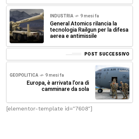
INDUSTRIA
9 mesi fa
General Atomics rilancia la
tecnologia Railgun per la difesa
aerea e antimissile
POST SUCCESSIVO
GEOPOLITICA
9 mesi fa
Europa, è arrivata l’ora di
camminare da sola
[elementor-template id="7608"]