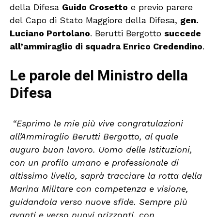
della Difesa
Guido Crosetto
e previo parere
del Capo di Stato Maggiore della Difesa,
gen.
Luciano Portolano
. Berutti Bergotto
succede
all’ammiraglio di squadra Enrico Credendino
.
Le parole del Ministro della
Difesa
“Esprimo le mie più vive congratulazioni
all’Ammiraglio Berutti Bergotto, al quale
auguro buon lavoro. Uomo delle Istituzioni,
con un profilo umano e professionale di
altissimo livello, saprà tracciare la rotta della
Marina Militare con competenza e visione,
guidandola verso nuove sfide. Sempre più
avanti e verso nuovi orizzonti, con