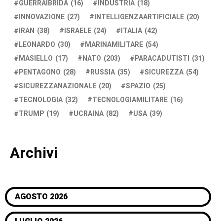
GUERRAIBRIDA
(16)
INDUSTRIA
(18)
INNOVAZIONE
(27)
INTELLIGENZAARTIFICIALE
(20)
IRAN
(38)
ISRAELE
(24)
ITALIA
(42)
LEONARDO
(30)
MARINAMILITARE
(54)
MASIELLO
(17)
NATO
(203)
PARACADUTISTI
(31)
PENTAGONO
(28)
RUSSIA
(35)
SICUREZZA
(54)
SICUREZZANAZIONALE
(20)
SPAZIO
(25)
TECNOLOGIA
(32)
TECNOLOGIAMILITARE
(16)
TRUMP
(19)
UCRAINA
(82)
USA
(39)
Archivi
AGOSTO 2026