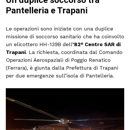
Un duplice soccorso tra
Pantelleria e Trapani
Le operazioni sono iniziate con una duplice
missione di soccorso sanitario che ha coinvolto
un elicottero HH-139B dell
’82° Centro SAR di
Trapani
. La richiesta, coordinata dal Comando
Operazioni Aerospaziali di Poggio Renatico
(Ferrara), è giunta dalla Prefettura di Trapani
per due emergenze sull’isola di Pantelleria.