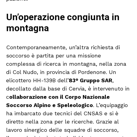
Un’operazione congiunta in
montagna
Contemporaneamente, un’altra richiesta di
soccorso è partita per una missione
complessa di ricerca in montagna, nella zona
di Col Nudo, in provincia di Pordenone. Un
elicottero HH-139B dell’
83° Gruppo SAR
,
decollato dalla base di Cervia, è intervenuto in
c
ollaborazione con il Corpo Nazionale
Soccorso Alpino e Speleologico
. L’equipaggio
ha imbarcato due tecnici del CNSAS e si è
diretto nella zona per le ricerche. Grazie al
lavoro sinergico delle squadre di soccorso,