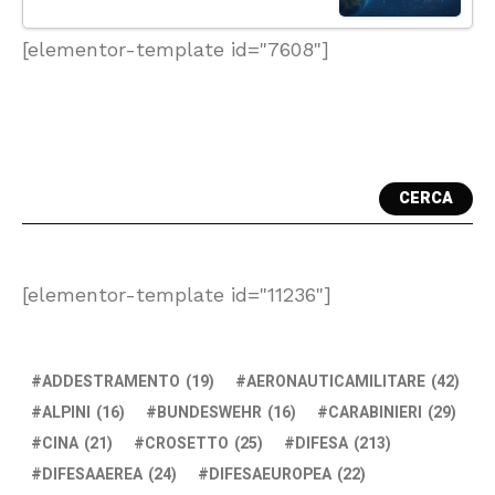
[elementor-template id="7608"]
CERCA
[elementor-template id="11236"]
ADDESTRAMENTO
(19)
AERONAUTICAMILITARE
(42)
ALPINI
(16)
BUNDESWEHR
(16)
CARABINIERI
(29)
CINA
(21)
CROSETTO
(25)
DIFESA
(213)
DIFESAAEREA
(24)
DIFESAEUROPEA
(22)