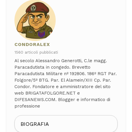
CONDORALEX
1560 articoli pubblicati
Al secolo Alessandro Generotti, C.le magg.
Paracadutista in congedo. Brevetto
Paracadutista Militare nº 192806. 186º RGT Par.
Folgore/5º BTG. Par. El Alamein/XIII Cp. Par.
Condor. Fondatore e amministratore del sito
web BRIGATAFOLGORE.NET e
DIFESANEWS.COM. Blogger e informatico di
professione
BIOGRAFIA