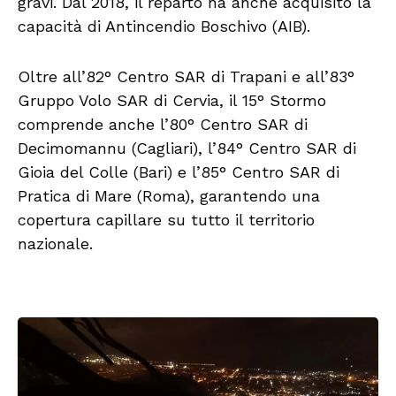
gravi. Dal 2018, il reparto ha anche acquisito la
capacità di Antincendio Boschivo (AIB).
Oltre all’82° Centro SAR di Trapani e all’83°
Gruppo Volo SAR di Cervia, il 15° Stormo
comprende anche l’80° Centro SAR di
Decimomannu (Cagliari), l’84° Centro SAR di
Gioia del Colle (Bari) e l’85° Centro SAR di
Pratica di Mare (Roma), garantendo una
copertura capillare su tutto il territorio
nazionale.