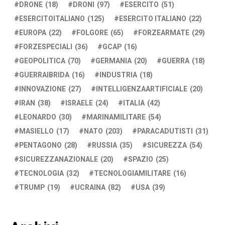
DRONE
(18)
DRONI
(97)
ESERCITO
(51)
ESERCITOITALIANO
(125)
ESERCITO ITALIANO
(22)
EUROPA
(22)
FOLGORE
(65)
FORZEARMATE
(29)
FORZESPECIALI
(36)
GCAP
(16)
GEOPOLITICA
(70)
GERMANIA
(20)
GUERRA
(18)
GUERRAIBRIDA
(16)
INDUSTRIA
(18)
INNOVAZIONE
(27)
INTELLIGENZAARTIFICIALE
(20)
IRAN
(38)
ISRAELE
(24)
ITALIA
(42)
LEONARDO
(30)
MARINAMILITARE
(54)
MASIELLO
(17)
NATO
(203)
PARACADUTISTI
(31)
PENTAGONO
(28)
RUSSIA
(35)
SICUREZZA
(54)
SICUREZZANAZIONALE
(20)
SPAZIO
(25)
TECNOLOGIA
(32)
TECNOLOGIAMILITARE
(16)
TRUMP
(19)
UCRAINA
(82)
USA
(39)