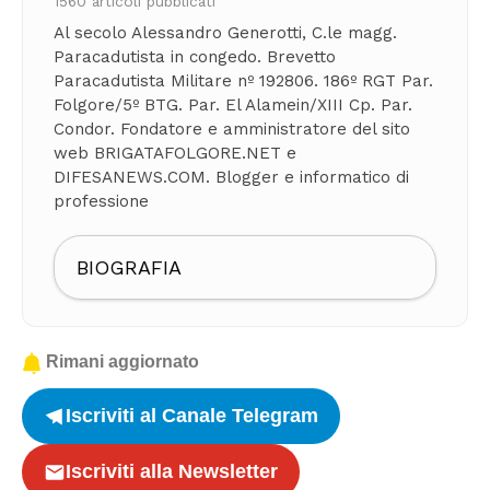
1560 articoli pubblicati
Al secolo Alessandro Generotti, C.le magg.
Paracadutista in congedo. Brevetto
Paracadutista Militare nº 192806. 186º RGT Par.
Folgore/5º BTG. Par. El Alamein/XIII Cp. Par.
Condor. Fondatore e amministratore del sito
web BRIGATAFOLGORE.NET e
DIFESANEWS.COM. Blogger e informatico di
professione
BIOGRAFIA
Rimani aggiornato
Iscriviti al Canale Telegram
Iscriviti alla Newsletter