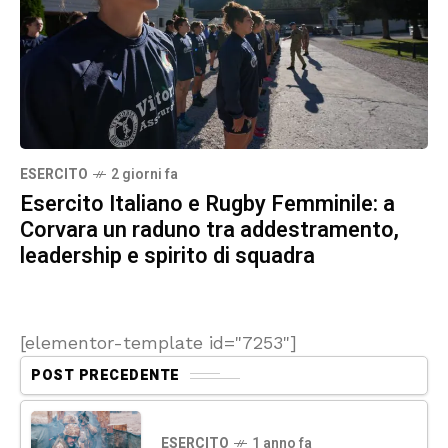
ESERCITO
2 giorni fa
Esercito Italiano e Rugby Femminile: a
Corvara un raduno tra addestramento,
leadership e spirito di squadra
[elementor-template id="7253"]
POST PRECEDENTE
ESERCITO
1 anno fa