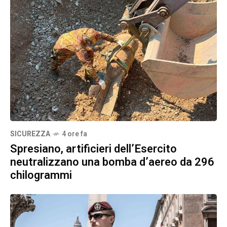
SICUREZZA
4 ore fa
Spresiano, artificieri dell’Esercito
neutralizzano una bomba d’aereo da 296
chilogrammi