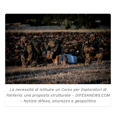
La necessità di istituire un Corso per Esploratori di
Fanteria: una proposta strutturale - DIFESANEWS.COM
- Notizie difesa, sicurezza e geopolitica