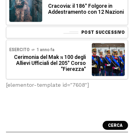
Cracovia: il 186° Folgore in
Addestramento con 12 Nazioni
POST SUCCESSIVO
ESERCITO
1 anno fa
Cerimonia del Mak π 100 degli
Allievi Ufficiali del 205° Corso
"Fierezza"
[elementor-template id="7608"]
CERCA