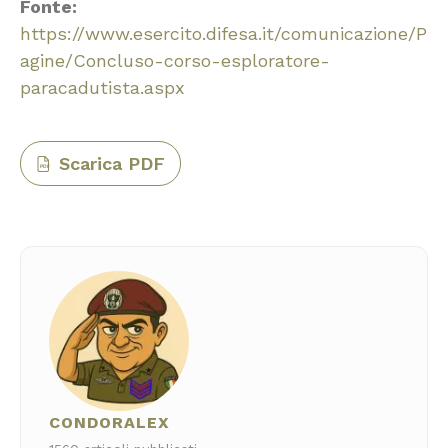
Fonte:
https://www.esercito.difesa.it/comunicazione/P
agine/Concluso-corso-esploratore-
paracadutista.aspx
Scarica PDF
PDF
CONDORALEX