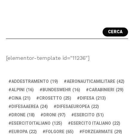
CERCA
[elementor-template id="11236"]
ADDESTRAMENTO
(19)
AERONAUTICAMILITARE
(42)
ALPINI
(16)
BUNDESWEHR
(16)
CARABINIERI
(29)
CINA
(21)
CROSETTO
(25)
DIFESA
(213)
DIFESAAEREA
(24)
DIFESAEUROPEA
(22)
DRONE
(18)
DRONI
(97)
ESERCITO
(51)
ESERCITOITALIANO
(125)
ESERCITO ITALIANO
(22)
EUROPA
(22)
FOLGORE
(65)
FORZEARMATE
(29)