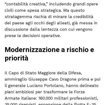
“contabilità creativa,” includendo grandi opere
civili come spesa strategica. Ma questo
stratagemma rischia di minare la credibilità
del paese agli occhi degli alleati, già messa in
discussione dalla lentezza con cui vengono
prese le decisioni operative.
Modernizzazione a rischio e
priorità
Il Capo di Stato Maggiore della Difesa,
ammiraglio Giuseppe Cavo Dragone prima e poi
il generale Luciano Portolano, hanno delineato
piani ambiziosi per trasformare le Forze
Armate italiane: 160.000 militari professionisti,
35.000 riservisti, espansione della flotta F-35,