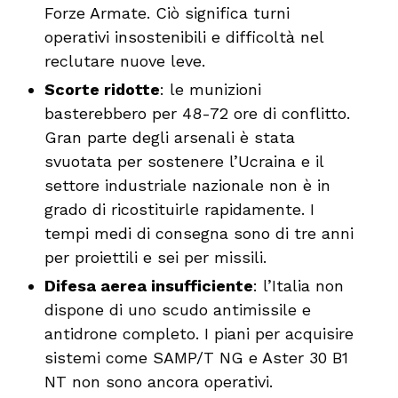
Forze Armate. Ciò significa turni
operativi insostenibili e difficoltà nel
reclutare nuove leve.
Scorte ridotte
: le munizioni
basterebbero per 48-72 ore di conflitto.
Gran parte degli arsenali è stata
svuotata per sostenere l’Ucraina e il
settore industriale nazionale non è in
grado di ricostituirle rapidamente. I
tempi medi di consegna sono di tre anni
per proiettili e sei per missili.
Difesa aerea insufficiente
: l’Italia non
dispone di uno scudo antimissile e
antidrone completo. I piani per acquisire
sistemi come SAMP/T NG e Aster 30 B1
NT non sono ancora operativi.