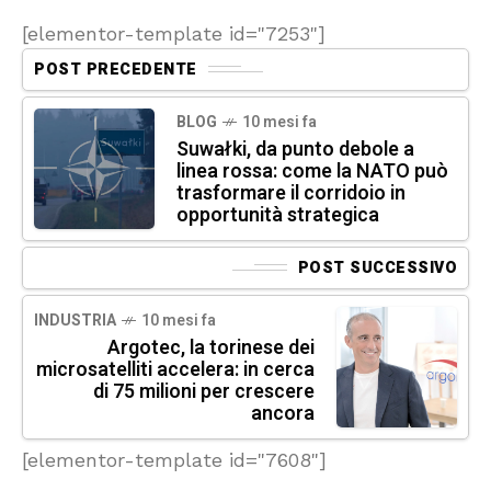
[elementor-template id="7253"]
POST PRECEDENTE
BLOG
10 mesi fa
Suwałki, da punto debole a
linea rossa: come la NATO può
trasformare il corridoio in
opportunità strategica
POST SUCCESSIVO
INDUSTRIA
10 mesi fa
Argotec, la torinese dei
microsatelliti accelera: in cerca
di 75 milioni per crescere
ancora
[elementor-template id="7608"]