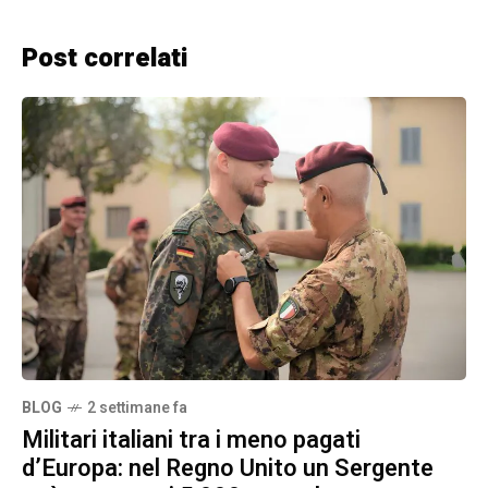
Post correlati
BLOG
2 settimane fa
Militari italiani tra i meno pagati
d’Europa: nel Regno Unito un Sergente