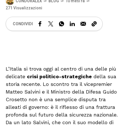
CONDORALEX
BLOG
10 mesi fa
271 Visualizzazioni
CONDIVIDI
🔊 Attiva audio
L’Italia si trova oggi al centro di una delle più
delicate
crisi politico-strategiche
della sua
storia recente. Lo scontro tra il vicepremier
Matteo Salvini e il Ministro della Difesa Guido
Crosetto non è una semplice disputa tra
alleati di governo: è il riflesso di una frattura
profonda sul futuro della sicurezza nazionale.
Da un lato Salvini, che con il suo modello di