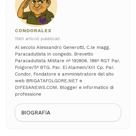
CONDORALEX
1560 articoli pubblicati
Al secolo Alessandro Generotti, C.le magg.
Paracadutista in congedo. Brevetto
Paracadutista Militare nº 192806. 186º RGT Par.
Folgore/5º BTG. Par. El Alamein/XIII Cp. Par.
Condor. Fondatore e amministratore del sito
web BRIGATAFOLGORE.NET e
DIFESANEWS.COM. Blogger e informatico di
professione
BIOGRAFIA