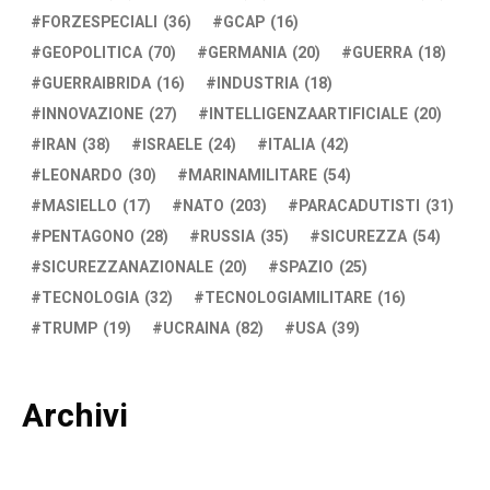
FORZESPECIALI
(36)
GCAP
(16)
GEOPOLITICA
(70)
GERMANIA
(20)
GUERRA
(18)
GUERRAIBRIDA
(16)
INDUSTRIA
(18)
INNOVAZIONE
(27)
INTELLIGENZAARTIFICIALE
(20)
IRAN
(38)
ISRAELE
(24)
ITALIA
(42)
LEONARDO
(30)
MARINAMILITARE
(54)
MASIELLO
(17)
NATO
(203)
PARACADUTISTI
(31)
PENTAGONO
(28)
RUSSIA
(35)
SICUREZZA
(54)
SICUREZZANAZIONALE
(20)
SPAZIO
(25)
TECNOLOGIA
(32)
TECNOLOGIAMILITARE
(16)
TRUMP
(19)
UCRAINA
(82)
USA
(39)
Archivi