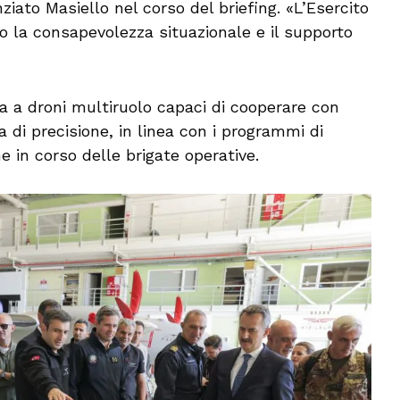
ziato Masiello nel corso del briefing. «L’Esercito
no la consapevolezza situazionale e il supporto
ta a droni multiruolo capaci di cooperare con
ia di precisione, in linea con i programmi di
e in corso delle brigate operative.