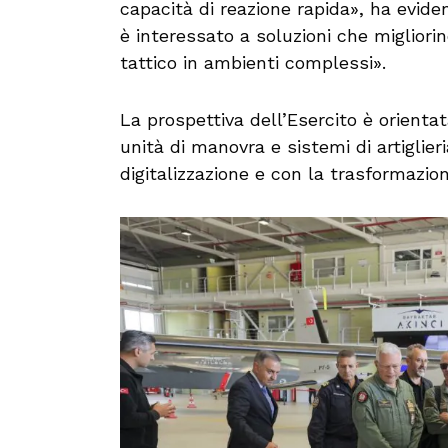
capacità di reazione rapida», ha eviden
è interessato a soluzioni che migliori
tattico in ambienti complessi».
La prospettiva dell’Esercito è orienta
unità di manovra e sistemi di artiglier
digitalizzazione e con la trasformazion