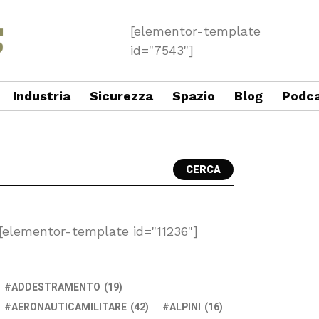
[elementor-template
id="7543"]
Industria
Sicurezza
Spazio
Blog
Podc
CERCA
[elementor-template id="11236"]
ADDESTRAMENTO
(19)
AERONAUTICAMILITARE
(42)
ALPINI
(16)