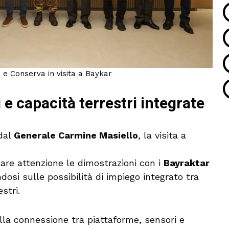
 e Conserva in visita a Baykar
 e capacità terrestri integrate
 dal
Generale Carmine Masiello
, la visita a
lare attenzione le dimostrazioni con i
Bayraktar
dosi sulle possibilità di impiego integrato tra
stri.
la connessione tra piattaforme, sensori e