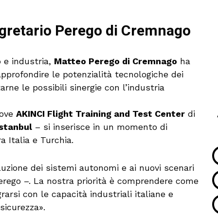
egretario Perego di Cremnago
o e industria,
Matteo Perego di Cremnago
ha
approfondire le potenzialità tecnologiche dei
arne le possibili sinergie con l’industria
rove
AKINCI Flight Training and Test Center
di
Istanbul
– si inserisce in un momento di
 Italia e Turchia.
oluzione dei sistemi autonomi e ai nuovi scenari
Perego –. La nostra priorità è comprendere come
arsi con le capacità industriali italiane e
 sicurezza».