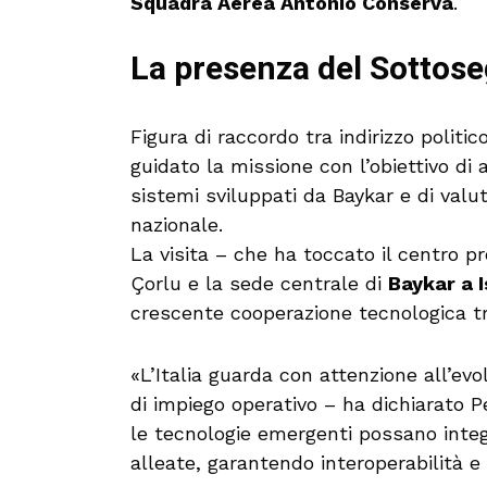
Squadra Aerea Antonio Conserva
.
La presenza del Sottos
Figura di raccordo tra indirizzo politic
guidato la missione con l’obiettivo di 
sistemi sviluppati da Baykar e di valut
nazionale.
La visita – che ha toccato il centro p
Çorlu e la sede centrale di
Baykar a 
crescente cooperazione tecnologica tra
«L’Italia guarda con attenzione all’ev
di impiego operativo – ha dichiarato 
le tecnologie emergenti possano integr
alleate, garantendo interoperabilità e