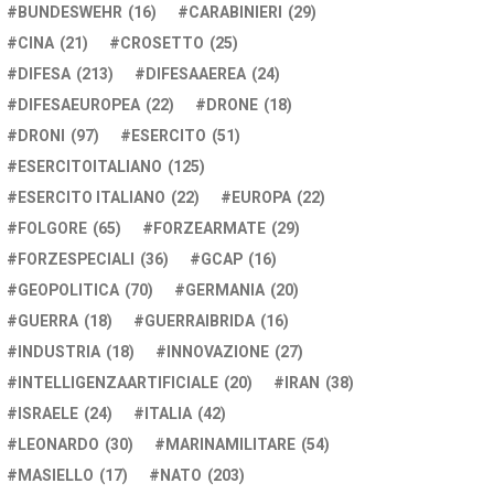
BUNDESWEHR
(16)
CARABINIERI
(29)
CINA
(21)
CROSETTO
(25)
DIFESA
(213)
DIFESAAEREA
(24)
DIFESAEUROPEA
(22)
DRONE
(18)
DRONI
(97)
ESERCITO
(51)
ESERCITOITALIANO
(125)
ESERCITO ITALIANO
(22)
EUROPA
(22)
FOLGORE
(65)
FORZEARMATE
(29)
FORZESPECIALI
(36)
GCAP
(16)
GEOPOLITICA
(70)
GERMANIA
(20)
GUERRA
(18)
GUERRAIBRIDA
(16)
INDUSTRIA
(18)
INNOVAZIONE
(27)
INTELLIGENZAARTIFICIALE
(20)
IRAN
(38)
ISRAELE
(24)
ITALIA
(42)
LEONARDO
(30)
MARINAMILITARE
(54)
MASIELLO
(17)
NATO
(203)