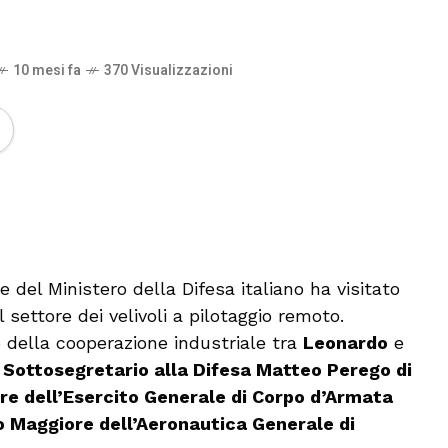
10 mesi fa
370 Visualizzazioni
🔊 Attiva audio
del Ministero della Difesa italiano ha visitato
l settore dei velivoli a pilotaggio remoto.
ro della cooperazione industriale tra
Leonardo
e
l
Sottosegretario alla Difesa Matteo Perego di
re dell’Esercito Generale di Corpo d’Armata
o Maggiore dell’Aeronautica Generale di