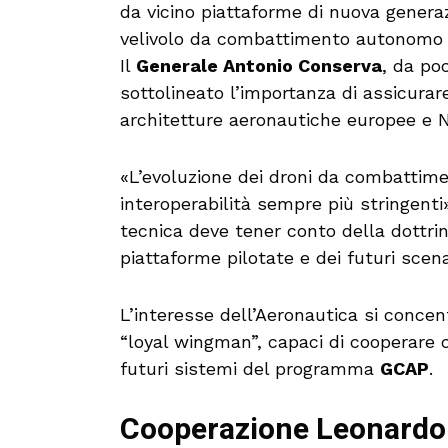
da vicino piattaforme di nuova genera
velivolo da combattimento autonomo 
Il
Generale Antonio Conserva
, da po
sottolineato l’importanza di assicurar
architetture aeronautiche europee e 
«L’evoluzione dei droni da combattim
interoperabilità sempre più stringent
tecnica deve tener conto della dottrin
piattaforme pilotate e dei futuri scen
L’interesse dell’Aeronautica si conce
“loyal wingman”, capaci di cooperare 
futuri sistemi del programma
GCAP
.
Cooperazione Leonardo–