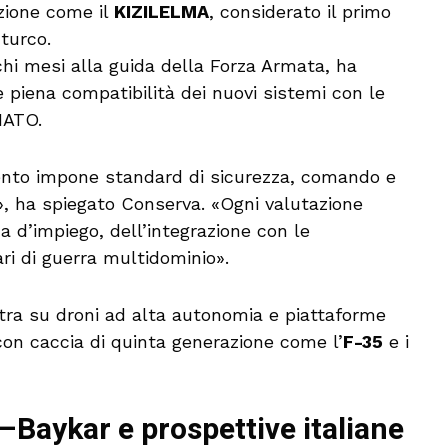
zione come il
KIZILELMA
, considerato il primo
turco.
chi mesi alla guida della Forza Armata, ha
e piena compatibilità dei nuovi sistemi con le
NATO.
ento impone standard di sicurezza, comando e
i», ha spiegato Conserva. «Ogni valutazione
a d’impiego, dell’integrazione con le
ari di guerra multidominio».
ntra su droni ad alta autonomia e piattaforme
con caccia di quinta generazione come l’
F-35
e i
Baykar e prospettive italiane