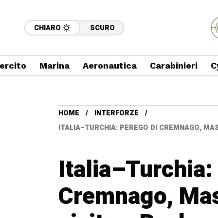
CHIARO
SCURO
ercito
Marina
Aeronautica
Carabinieri
C
HOME
INTERFORZE
ITALIA–TURCHIA: PEREGO DI CREMNAGO, MAS
Italia–Turchia:
Cremnago, Masi