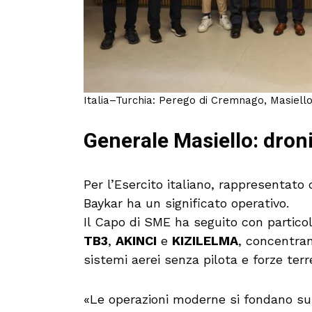
Italia–Turchia: Perego di Cremnago, Masiello
Generale Masiello: droni
Per l’Esercito italiano, rappresentato
Baykar ha un significato operativo.
Il Capo di SME ha seguito con partico
TB3
,
AKINCI
e
KIZILELMA
, concentran
sistemi aerei senza pilota e forze terre
«Le operazioni moderne si fondano sul