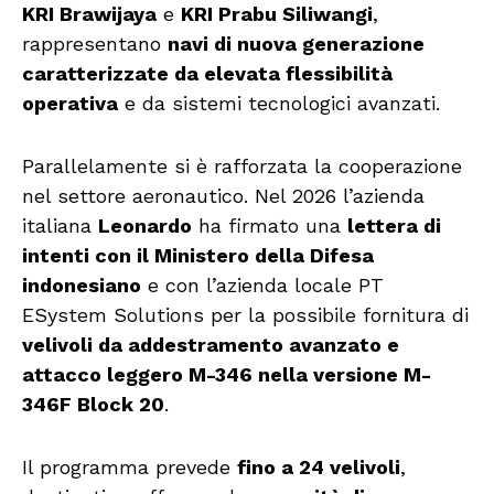
KRI Brawijaya
e
KRI Prabu Siliwangi
,
rappresentano
navi di nuova generazione
caratterizzate da elevata flessibilità
operativa
e da sistemi tecnologici avanzati.
Parallelamente si è rafforzata la cooperazione
nel settore aeronautico. Nel 2026 l’azienda
italiana
Leonardo
ha firmato una
lettera di
intenti con il Ministero della Difesa
indonesiano
e con l’azienda locale PT
ESystem Solutions per la possibile fornitura di
velivoli da addestramento avanzato e
attacco leggero M-346 nella versione M-
346F Block 20
.
Il programma prevede
fino a 24 velivoli
,