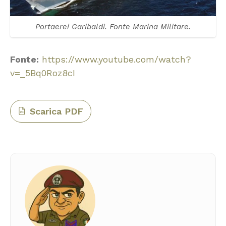
Portaerei Garibaldi. Fonte Marina Militare.
Fonte:
https://www.youtube.com/watch?
v=_5Bq0Roz8cI
Scarica PDF
PDF