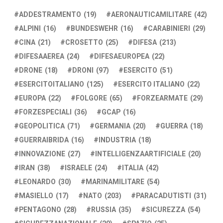
ADDESTRAMENTO
(19)
AERONAUTICAMILITARE
(42)
ALPINI
(16)
BUNDESWEHR
(16)
CARABINIERI
(29)
CINA
(21)
CROSETTO
(25)
DIFESA
(213)
DIFESAAEREA
(24)
DIFESAEUROPEA
(22)
DRONE
(18)
DRONI
(97)
ESERCITO
(51)
ESERCITOITALIANO
(125)
ESERCITO ITALIANO
(22)
EUROPA
(22)
FOLGORE
(65)
FORZEARMATE
(29)
FORZESPECIALI
(36)
GCAP
(16)
GEOPOLITICA
(71)
GERMANIA
(20)
GUERRA
(18)
GUERRAIBRIDA
(16)
INDUSTRIA
(18)
INNOVAZIONE
(27)
INTELLIGENZAARTIFICIALE
(20)
IRAN
(38)
ISRAELE
(24)
ITALIA
(42)
LEONARDO
(30)
MARINAMILITARE
(54)
MASIELLO
(17)
NATO
(203)
PARACADUTISTI
(31)
PENTAGONO
(28)
RUSSIA
(35)
SICUREZZA
(54)