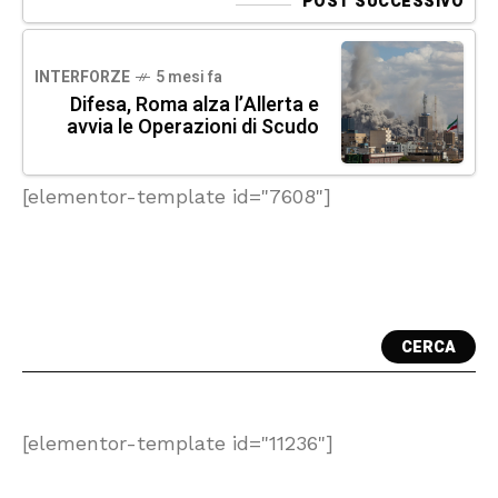
POST SUCCESSIVO
INTERFORZE
5 mesi fa
Difesa, Roma alza l’Allerta e
avvia le Operazioni di Scudo
[elementor-template id="7608"]
CERCA
[elementor-template id="11236"]