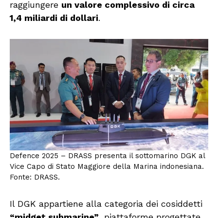
raggiungere
un valore complessivo di circa
1,4 miliardi di dollari
.
Defence 2025 – DRASS presenta il sottomarino DGK al
Vice Capo di Stato Maggiore della Marina indonesiana.
Fonte: DRASS.
Il DGK appartiene alla categoria dei cosiddetti
“midget submarine”
, piattaforme progettate