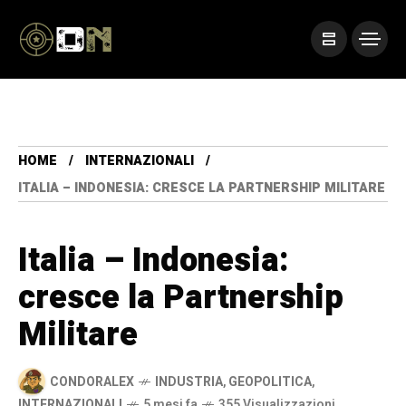
HOME
INTERNAZIONALI
ITALIA – INDONESIA: CRESCE LA PARTNERSHIP MILITARE
Italia – Indonesia:
cresce la Partnership
Militare
CONDORALEX
INDUSTRIA
,
GEOPOLITICA
,
INTERNAZIONALI
5 mesi fa
355 Visualizzazioni