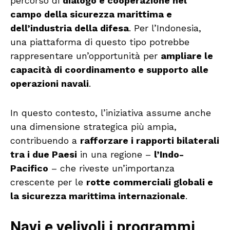
percorso di
dialogo e cooperazione nel
campo della sicurezza marittima e
dell’industria della difesa
. Per l’Indonesia,
una piattaforma di questo tipo potrebbe
rappresentare un’opportunità per
ampliare le
capacità di coordinamento e supporto alle
operazioni navali
.
In questo contesto, l’iniziativa assume anche
una dimensione strategica più ampia,
contribuendo a
rafforzare i rapporti bilaterali
tra i due Paesi
in una regione –
l’Indo-
Pacifico
– che riveste un’importanza
crescente per le
rotte commerciali globali e
la sicurezza marittima internazionale
.
Navi e velivoli i programmi