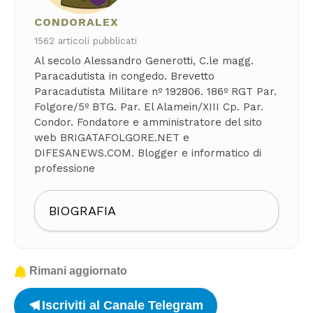
CONDORALEX
1562 articoli pubblicati
Al secolo Alessandro Generotti, C.le magg.
Paracadutista in congedo. Brevetto
Paracadutista Militare nº 192806. 186º RGT Par.
Folgore/5º BTG. Par. El Alamein/XIII Cp. Par.
Condor. Fondatore e amministratore del sito
web BRIGATAFOLGORE.NET e
DIFESANEWS.COM. Blogger e informatico di
professione
BIOGRAFIA
Rimani aggiornato
Iscriviti al Canale Telegram