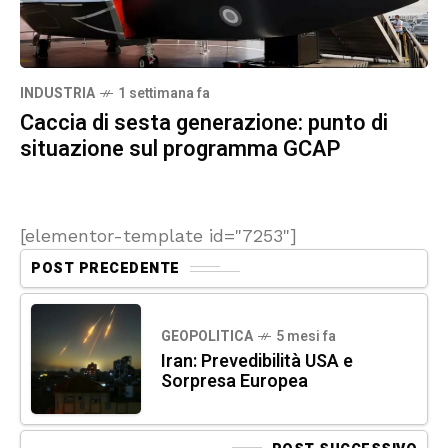
INDUSTRIA
1 settimana fa
Caccia di sesta generazione: punto di
situazione sul programma GCAP
[elementor-template id="7253"]
POST PRECEDENTE
GEOPOLITICA
5 mesi fa
Iran: Prevedibilità USA e
Sorpresa Europea