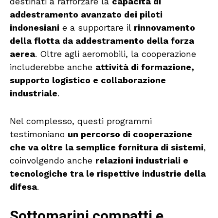
destinati a rafforzare la
capacità di
addestramento avanzato dei piloti
indonesiani
e a supportare il
rinnovamento
della flotta da addestramento della forza
aerea
. Oltre agli aeromobili, la cooperazione
includerebbe anche
attività di formazione,
supporto logistico e collaborazione
industriale
.
Nel complesso, questi programmi
testimoniano
un percorso di cooperazione
che va oltre la semplice fornitura di sistemi
,
coinvolgendo anche
relazioni industriali e
tecnologiche tra le rispettive industrie della
difesa
.
Sottomarini compatti e