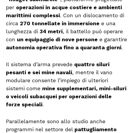
per
operazioni in acque costiere e ambienti
marittimi complessi
. Con un dislocamento di
circa
270 tonnellate in immersione
e una
lunghezza di
34 metri
, il battello può operare
con
un equipaggio di nove persone
e garantire
autonomia operativa fino a quaranta giorni
.
Il sistema d’arma prevede
quattro siluri
pesanti e sei mine navali
, mentre il vano
modulare consente l’impiego di ulteriori
sistemi come
mine supplementari, mini-siluri
o veicoli subacquei per operazioni delle
forze speciali
.
Parallelamente sono allo studio anche
programmi nel settore del
pattugliamento