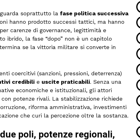
riguarda soprattutto la
fase politica successiva
ioni hanno prodotto successi tattici, ma hanno
 per carenze di governance, legittimità e
sto ibrido, la fase “dopo” non è un capitolo
ermina se la vittoria militare si converte in
ti coercitivi (sanzioni, pressioni, deterrenza)
tivi credibili
e
uscite praticabili
. Senza una
tive economiche e istituzionali, gli attori
con potenze rivali. La stabilizzazione richiede
corruzione, riforma amministrativa, investimenti
zione che curi la percezione oltre la sostanza.
 due poli, potenze regionali,