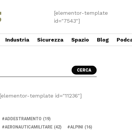
[elementor-template
id="7543"]
Industria
Sicurezza
Spazio
Blog
Podc
CERCA
[elementor-template id="11236"]
ADDESTRAMENTO
(19)
AERONAUTICAMILITARE
(42)
ALPINI
(16)