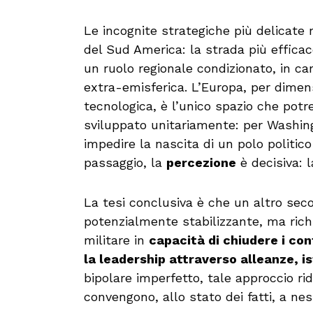
Le incognite strategiche più delicate
del Sud America: la strada più effica
un ruolo regionale condizionato, in cam
extra-emisferica. L’Europa, per dimen
tecnologica, è l’unico spazio che pot
sviluppato unitariamente: per Washing
impedire la nascita di un polo politico
passaggio, la
percezione
è decisiva: l
La tesi conclusiva è che un altro sec
potenzialmente stabilizzante, ma rich
militare in
capacità di chiudere i conf
la leadership attraverso alleanze, isti
bipolare imperfetto, tale approccio ri
convengono, allo stato dei fatti, a n