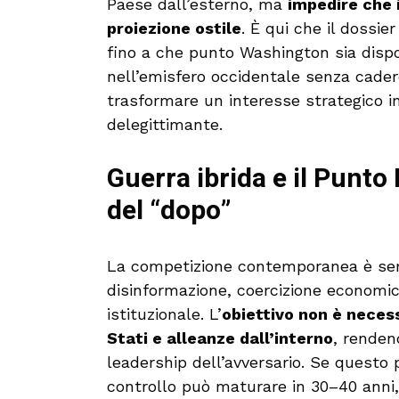
Paese dall’esterno, ma
impedire che 
proiezione ostile
. È qui che il dossi
fino a che punto Washington sia dispos
nell’emisfero occidentale senza cadere
trasformare un interesse strategico i
delegittimante.
Guerra ibrida e il Punto
del “dopo”
La competizione contemporanea è s
disinformazione, coercizione economica
istituzionale. L’
obiettivo non è neces
Stati e alleanze dall’interno
, renden
leadership dell’avversario. Se questo 
controllo può maturare in 30–40 anni,