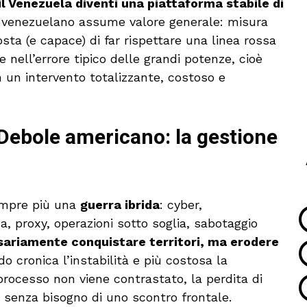
il Venezuela diventi una piattaforma stabile di
er venezuelano assume valore generale: misura
ta (e capace) di far rispettare una linea rossa
 nell’errore tipico delle grandi potenze, cioè
n un intervento totalizzante, costoso e
 Debole americano: la gestione
empre più una
guerra ibrida
: cyber,
, proxy, operazioni sotto soglia, sabotaggio
sariamente conquistare territori, ma erodere
do cronica l’instabilità e più costosa la
processo non viene contrastato, la perdita di
 senza bisogno di uno scontro frontale.