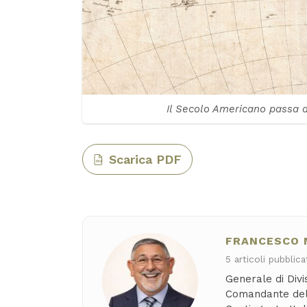
Il Secolo Americano passa 
Scarica PDF
PDF
FRANCESCO 
5 articoli pubblica
Generale di Divis
Comandante del 