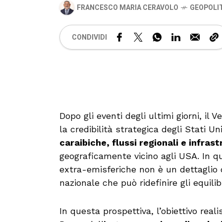
FRANCESCO MARIA CERAVOLO
GEOPOLI
CONDIVIDI
Dopo gli eventi degli ultimi giorni, i
la credibilità strategica degli Stati U
caraibiche, flussi regionali e infrast
geograficamente vicino agli USA. In q
extra-emisferiche non è un dettaglio 
nazionale che può ridefinire gli equilib
In questa prospettiva, l’obiettivo reali