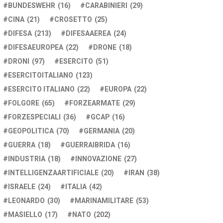
BUNDESWEHR
(16)
CARABINIERI
(29)
CINA
(21)
CROSETTO
(25)
DIFESA
(213)
DIFESAAEREA
(24)
DIFESAEUROPEA
(22)
DRONE
(18)
DRONI
(97)
ESERCITO
(51)
ESERCITOITALIANO
(123)
ESERCITO ITALIANO
(22)
EUROPA
(22)
FOLGORE
(65)
FORZEARMATE
(29)
FORZESPECIALI
(36)
GCAP
(16)
GEOPOLITICA
(70)
GERMANIA
(20)
GUERRA
(18)
GUERRAIBRIDA
(16)
INDUSTRIA
(18)
INNOVAZIONE
(27)
INTELLIGENZAARTIFICIALE
(20)
IRAN
(38)
ISRAELE
(24)
ITALIA
(42)
LEONARDO
(30)
MARINAMILITARE
(53)
MASIELLO
(17)
NATO
(202)