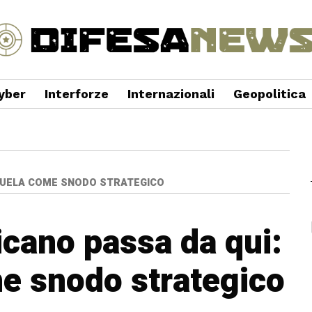
yber
Interforze
Internazionali
Geopolitica
EZUELA COME SNODO STRATEGICO
icano passa da qui:
e snodo strategico