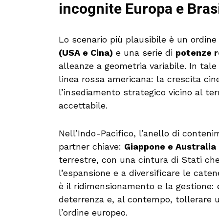
incognite Europa e Bras
Lo scenario più plausibile è un ordin
(USA e Cina)
e una serie di
potenze r
alleanze a geometria variabile. In tal
linea rossa americana: la crescita cin
l’insediamento strategico vicino al ter
accettabile.
Nell’Indo-Pacifico, l’anello di conten
partner chiave:
Giappone e Australia
terrestre, con una cintura di Stati ch
l’espansione e a diversificare le cate
è il ridimensionamento e la gestione: 
deterrenza e, al contempo, tollerare 
l’ordine europeo.