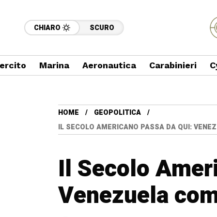
CHIARO
SCURO
ercito
Marina
Aeronautica
Carabinieri
C
HOME
GEOPOLITICA
IL SECOLO AMERICANO PASSA DA QUI: VEN
Il Secolo Amer
Venezuela com