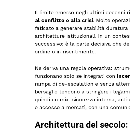
Il limite emerso negli ultimi decenni 
al conflitto o alla crisi
. Molte operaz
faticato a generare stabilità duratura
architetture istituzionali. In un conte
successivo: è la parte decisiva che det
ordine o in risentimento.
Ne deriva una regola operativa: strumen
funzionano solo se integrati con
incen
rampa di de-escalation e senza alterna
bersaglio tendono a stringere i legami 
quindi un mix: sicurezza interna, anti
e accesso a mercati, con una comunica
Architettura del secolo: