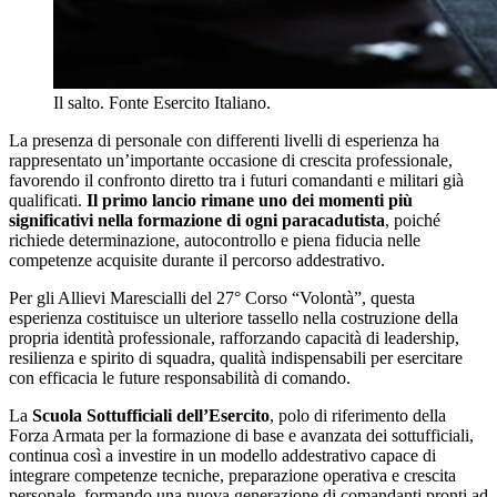
Il salto. Fonte Esercito Italiano.
La presenza di personale con differenti livelli di esperienza ha
rappresentato un’importante occasione di crescita professionale,
favorendo il confronto diretto tra i futuri comandanti e militari già
qualificati.
Il primo lancio rimane uno dei momenti più
significativi nella formazione di ogni paracadutista
, poiché
richiede determinazione, autocontrollo e piena fiducia nelle
competenze acquisite durante il percorso addestrativo.
Per gli Allievi Marescialli del 27° Corso “Volontà”, questa
esperienza costituisce un ulteriore tassello nella costruzione della
propria identità professionale, rafforzando capacità di leadership,
resilienza e spirito di squadra, qualità indispensabili per esercitare
con efficacia le future responsabilità di comando.
La
Scuola Sottufficiali dell’Esercito
, polo di riferimento della
Forza Armata per la formazione di base e avanzata dei sottufficiali,
continua così a investire in un modello addestrativo capace di
integrare competenze tecniche, preparazione operativa e crescita
personale, formando una nuova generazione di comandanti pronti ad