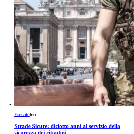
Esercito
Ieri
Strade Sicure: diciotto anni al servizio della
sicurezza dei cittadini