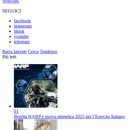
Network
.
SEGUICI
facebook
instagram
tiktok
youtube
telegram
Barra laterale
Cerca
Tendenze
Più letti
01
Beretta NARP e nuova mimetica 2025 per l’Esercito Italiano