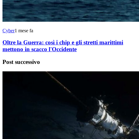
Cyber
1 mese fa
Oltre la Guerra: così i chip e gli stretti marittimi
mettono in scacco l'Occidente
Post successivo