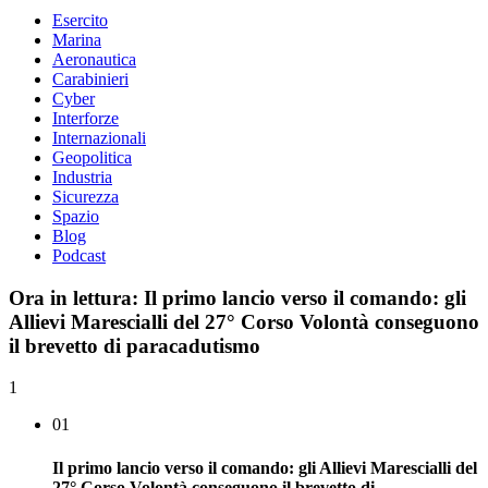
Esercito
Marina
Aeronautica
Carabinieri
Cyber
Interforze
Internazionali
Geopolitica
Industria
Sicurezza
Spazio
Blog
Podcast
Ora in lettura:
Il primo lancio verso il comando: gli
Allievi Marescialli del 27° Corso Volontà conseguono
il brevetto di paracadutismo
1
01
Il primo lancio verso il comando: gli Allievi Marescialli del
27° Corso Volontà conseguono il brevetto di