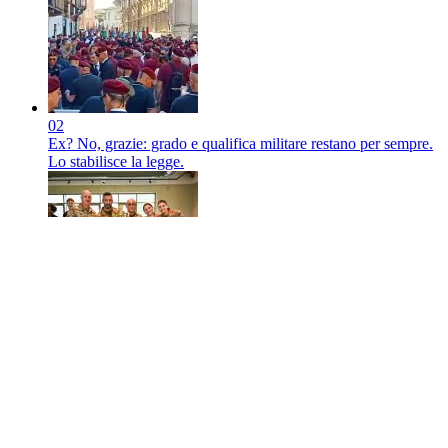
02
Ex? No, grazie: grado e qualifica militare restano per sempre.
Lo stabilisce la legge.
03
La cucina militare italiana conquista gli USA: vittoria a
Baumholder