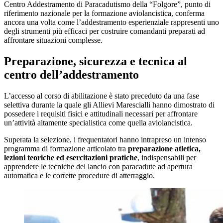
Centro Addestramento di Paracadutismo della “Folgore”, punto di
riferimento nazionale per la formazione aviolancistica, conferma
ancora una volta come l’addestramento esperienziale rappresenti uno
degli strumenti più efficaci per costruire comandanti preparati ad
affrontare situazioni complesse.
Preparazione, sicurezza e tecnica al
centro dell’addestramento
L’accesso al corso di abilitazione è stato preceduto da una fase
selettiva durante la quale gli Allievi Marescialli hanno dimostrato di
possedere i requisiti fisici e attitudinali necessari per affrontare
un’attività altamente specialistica come quella aviolancistica.
Superata la selezione, i frequentatori hanno intrapreso un intenso
programma di formazione articolato tra
preparazione atletica,
lezioni teoriche ed esercitazioni pratiche
, indispensabili per
apprendere le tecniche del lancio con paracadute ad apertura
automatica e le corrette procedure di atterraggio.