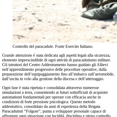
Controllo del paracadute. Fonte Esercito Italiano.
Grande attenzione è stata dedicata agli aspetti legati alla sicurezza,
elemento imprescindibile di ogni attività di paracadutismo militare.
Gli istruttori del Centro Addestramento hanno guidato gli Allievi
nell’apprendimento progressivo delle procedure operative, dalla
preparazione dell’equipaggiamento fino all’imbarco sull’aeromobile,
dall’uscita in volo alla gestione della discesa e dell’atterraggio.
Ogni fase è stata ripetuta e consolidata attraverso numerose
simulazioni a terra, consentendo ai futuri sottufficiali di acquisire
automatismi fondamentali per operare con efficacia anche in
condizioni di forte pressione psicologica. Questo metodo
addestrativo, consolidato da anni di esperienza della Brigata
Paracadutisti “Folgore”, punta a sviluppare personale capace di
affrontare ogni situazione con lucidità, disciplina e pieno controllo