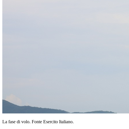
La fase di volo. Fonte Esercito Italiano.