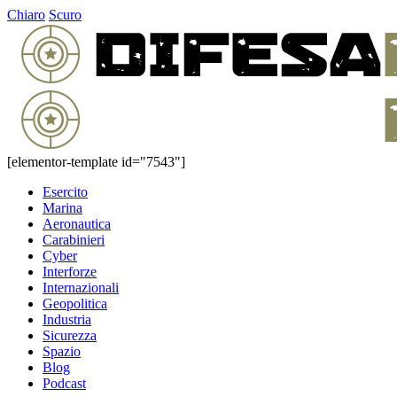
Chiaro
Scuro
[elementor-template id="7543"]
Esercito
Marina
Aeronautica
Carabinieri
Cyber
Interforze
Internazionali
Geopolitica
Industria
Sicurezza
Spazio
Blog
Podcast