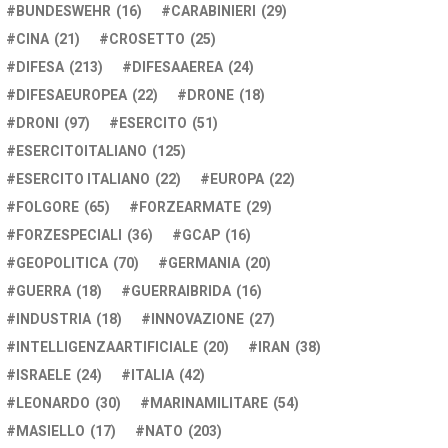
BUNDESWEHR
(16)
CARABINIERI
(29)
CINA
(21)
CROSETTO
(25)
DIFESA
(213)
DIFESAAEREA
(24)
DIFESAEUROPEA
(22)
DRONE
(18)
DRONI
(97)
ESERCITO
(51)
ESERCITOITALIANO
(125)
ESERCITO ITALIANO
(22)
EUROPA
(22)
FOLGORE
(65)
FORZEARMATE
(29)
FORZESPECIALI
(36)
GCAP
(16)
GEOPOLITICA
(70)
GERMANIA
(20)
GUERRA
(18)
GUERRAIBRIDA
(16)
INDUSTRIA
(18)
INNOVAZIONE
(27)
INTELLIGENZAARTIFICIALE
(20)
IRAN
(38)
ISRAELE
(24)
ITALIA
(42)
LEONARDO
(30)
MARINAMILITARE
(54)
MASIELLO
(17)
NATO
(203)