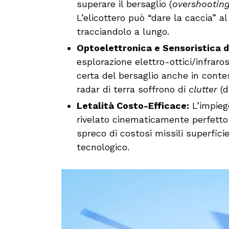
superare il bersaglio (
overshootin
L’elicottero può “dare la caccia” 
tracciandolo a lungo.
Optoelettronica e Sensoristica d
esplorazione elettro-ottici/infraro
certa del bersaglio anche in conte
radar di terra soffrono di
clutter
(d
Letalità Costo-Efficace:
L’impieg
rivelato cinematicamente perfetto 
spreco di costosi missili superfici
tecnologico.