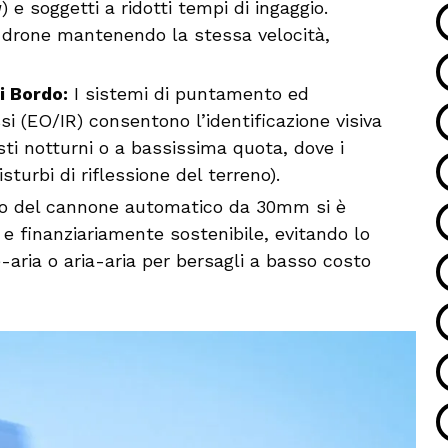
g
) e soggetti a ridotti tempi di ingaggio.
al drone mantenendo la stessa velocità,
i Bordo:
I sistemi di puntamento ed
ssi (EO/IR) consentono l’identificazione visiva
sti notturni o a bassissima quota, dove i
isturbi di riflessione del terreno).
o del cannone automatico da 30mm si è
e finanziariamente sostenibile, evitando lo
e-aria o aria-aria per bersagli a basso costo