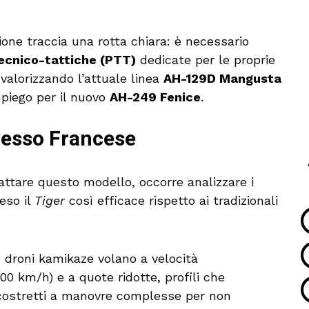
ione traccia una rotta chiara: è necessario
ecnico-tattiche (PTT)
dedicate per le proprie
valorizzando l’attuale linea
AH-129D Mangusta
mpiego per il nuovo
AH-249 Fenice
.
ccesso Francese
ttare questo modello, occorre analizzare i
reso il
Tiger
così efficace rispetto ai tradizionali
 droni kamikaze volano a velocità
200 km/h) e a quote ridotte, profili che
, costretti a manovre complesse per non