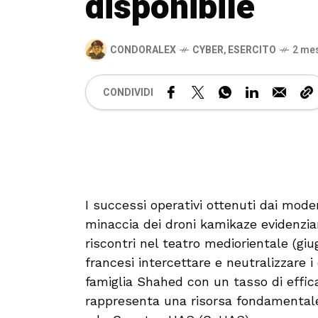
disponibile
CONDORALEX
CYBER
,
ESERCITO
2 mes
CONDIVIDI
I successi operativi ottenuti dai moder
minaccia dei droni kamikaze evidenzia
riscontri nel teatro mediorientale (giu
francesi intercettare e neutralizzare 
famiglia Shahed con un tasso di effic
rappresenta una risorsa fondamentale 