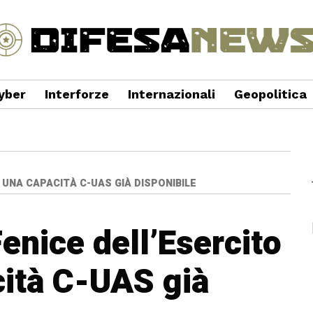
yber
Interforze
Internazionali
Geopolitica
 UNA CAPACITÀ C-UAS GIÀ DISPONIBILE
enice dell’Esercito
ità C-UAS già