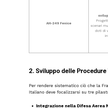
svilu
Proget
AH-249 Fenice
scenari mu
doti di 
in
2. Sviluppo delle Procedure
Per rendere sistematico ciò che la Fr
Italiano deve focalizzarsi su tre pilastr
Integrazione nella Difesa Aerea 