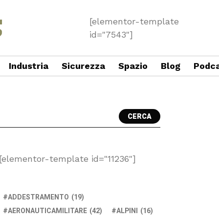
[elementor-template
id="7543"]
Industria
Sicurezza
Spazio
Blog
Podc
CERCA
[elementor-template id="11236"]
ADDESTRAMENTO
(19)
AERONAUTICAMILITARE
(42)
ALPINI
(16)