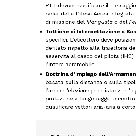
PTT devono codificare il passaggio 
radar della Difesa Aerea integrat
di missione del
Mangusta
o del
Fe
Tattiche di Intercettazione a Ba
specifici. L’elicottero deve posizio
defilato rispetto alla traiettoria 
asservita al casco del pilota (IHS)
l’intero aeromobile.
Dottrina d’Impiego dell’Armamen
basata sulla distanza e sulla tipo
l’arma d’elezione per distanze d’i
protezione a lungo raggio o contro 
qualificare vettori aria-aria a corto