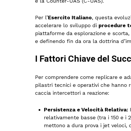
e la Counter-UAS (C-UAS).
Per l’
Esercito Italiano
, questa evoluz
accelerare lo sviluppo di
procedure t
piattaforme da esplorazione e scorta, 
e definendo fin da ora la dottrina d’i
I Fattori Chiave del Su
Per comprendere come replicare e ada
pilastri tecnici e operativi che hanno 
caccia intercettori a reazione:
Persistenza e Velocità Relativa:
I
relativamente basse (tra i 150 e i 
mettono a dura prova i jet veloci