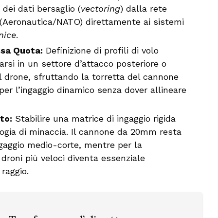
dei dati bersaglio (
vectoring
) dalla rete
a (Aeronautica/NATO) direttamente ai sistemi
nice
.
ssa Quota:
Definizione di profili di volo
narsi in un settore d’attacco posteriore o
del drone, sfruttando la torretta del cannone
 per l’ingaggio dinamico senza dover allineare
to:
Stabilire una matrice di ingaggio rigida
logia di minaccia. Il cannone da 20mm resta
ngaggio medio-corte, mentre per la
droni più veloci diventa essenziale
 raggio.