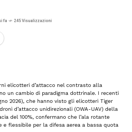
i fa
245 Visualizzazioni
🔊 Attiva audio
ni elicotteri d’attacco nel contrasto alla
no un cambio di paradigma dottrinale. I recenti
gno 2026), che hanno visto gli elicotteri Tiger
i droni d’attacco unidirezionali (OWA-UAV) della
acia del 100%, confermano che l’ala rotante
e flessibile per la difesa aerea a bassa quota