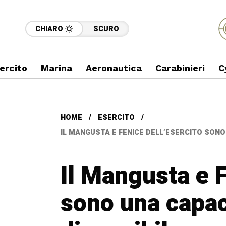
CHIARO
SCURO
ercito
Marina
Aeronautica
Carabinieri
C
HOME
ESERCITO
IL MANGUSTA E FENICE DELL’ESERCITO SONO
Il Mangusta e F
sono una capac