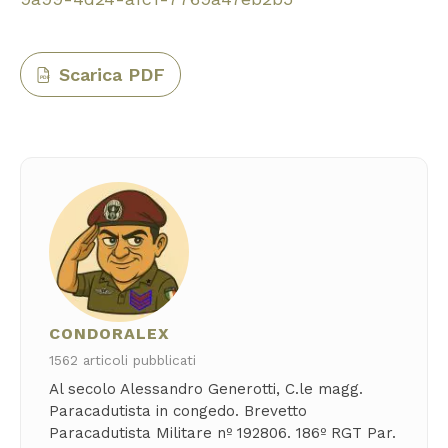
Scarica PDF
PDF
CONDORALEX
1562 articoli pubblicati
Al secolo Alessandro Generotti, C.le magg.
Paracadutista in congedo. Brevetto
Paracadutista Militare nº 192806. 186º RGT Par.