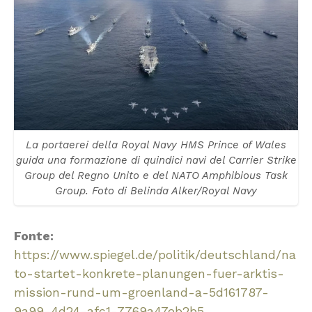
La portaerei della Royal Navy HMS Prince of Wales
guida una formazione di quindici navi del Carrier Strike
Group del Regno Unito e del NATO Amphibious Task
Group. Foto di Belinda Alker/Royal Navy
Fonte:
https://www.spiegel.de/politik/deutschland/na
to-startet-konkrete-planungen-fuer-arktis-
mission-rund-um-groenland-a-5d161787-
9a99-4d24-afc1-7769a47eb2b5