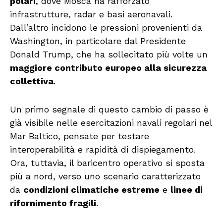
polari
, dove Mosca ha rafforzato
infrastrutture, radar e basi aeronavali.
Dall’altro incidono le pressioni provenienti da
Washington, in particolare dal Presidente
Donald Trump, che ha sollecitato più volte un
maggiore contributo europeo alla sicurezza
collettiva
.
Un primo segnale di questo cambio di passo è
già visibile nelle esercitazioni navali regolari nel
Mar Baltico, pensate per testare
interoperabilità e rapidità di dispiegamento.
Ora, tuttavia, il baricentro operativo si sposta
più a nord, verso uno scenario caratterizzato
da
condizioni climatiche estreme
e
linee di
rifornimento fragili
.