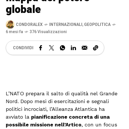
globale
CONDORALEX
INTERNAZIONALI
,
GEOPOLITICA
6 mesi fa
376 Visualizzazioni
CONDIVIDI
🔊 Attiva audio
L’NATO prepara il salto di qualità nel Grande
Nord. Dopo mesi di esercitazioni e segnali
politici incrociati, l’Alleanza Atlantica ha
avviato la
pianificazione concreta di una
possibile missione nell’Artico
, con un focus