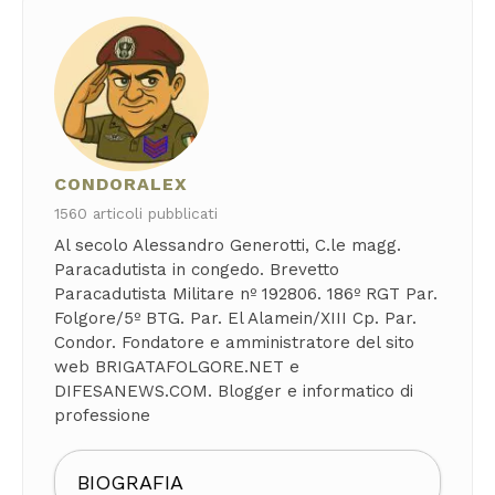
CONDORALEX
1560 articoli pubblicati
Al secolo Alessandro Generotti, C.le magg.
Paracadutista in congedo. Brevetto
Paracadutista Militare nº 192806. 186º RGT Par.
Folgore/5º BTG. Par. El Alamein/XIII Cp. Par.
Condor. Fondatore e amministratore del sito
web BRIGATAFOLGORE.NET e
DIFESANEWS.COM. Blogger e informatico di
professione
BIOGRAFIA