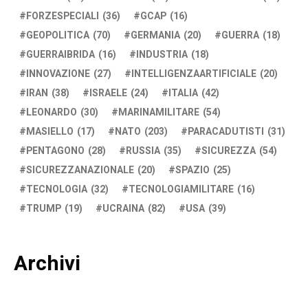
FORZESPECIALI
(36)
GCAP
(16)
GEOPOLITICA
(70)
GERMANIA
(20)
GUERRA
(18)
GUERRAIBRIDA
(16)
INDUSTRIA
(18)
INNOVAZIONE
(27)
INTELLIGENZAARTIFICIALE
(20)
IRAN
(38)
ISRAELE
(24)
ITALIA
(42)
LEONARDO
(30)
MARINAMILITARE
(54)
MASIELLO
(17)
NATO
(203)
PARACADUTISTI
(31)
PENTAGONO
(28)
RUSSIA
(35)
SICUREZZA
(54)
SICUREZZANAZIONALE
(20)
SPAZIO
(25)
TECNOLOGIA
(32)
TECNOLOGIAMILITARE
(16)
TRUMP
(19)
UCRAINA
(82)
USA
(39)
Archivi