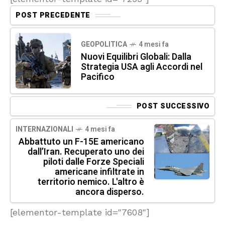
POST PRECEDENTE
GEOPOLITICA
4 mesi fa
Nuovi Equilibri Globali: Dalla
Strategia USA agli Accordi nel
Pacifico
POST SUCCESSIVO
INTERNAZIONALI
4 mesi fa
Abbattuto un F-15E americano
dall’Iran. Recuperato uno dei
piloti dalle Forze Speciali
americane infiltrate in
territorio nemico. L'altro è
ancora disperso.
[elementor-template id="7608"]