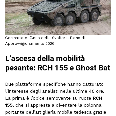
Germania e l’Anno della Svolta: Il Piano di
Approvvigionamento 2026
L’ascesa della mobilità
pesante: RCH 155 e Ghost Bat
Due piattaforme specifiche hanno catturato
l’interesse degli analisti nelle ultime 48 ore.
La prima è l’obice semovente su ruote
RCH
155
, che si appresta a diventare la colonna
portante dell’artiglieria mobile tedesca grazie