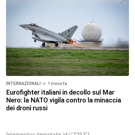
INTERNAZIONALI
1 mese fa
Eurofighter italiani in decollo sul Mar
Nero: la NATO vigila contro la minaccia
dei droni russi
[elementor-template id="7253"]