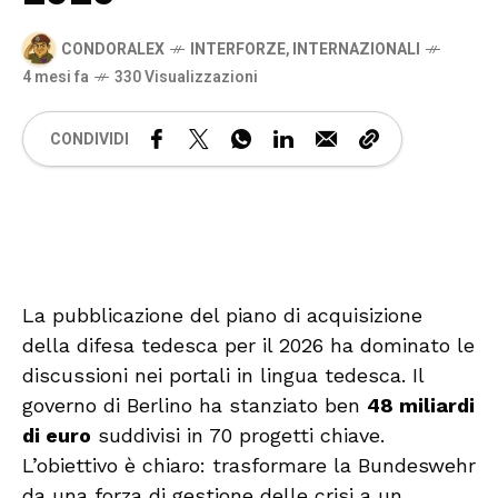
CONDORALEX
INTERFORZE
,
INTERNAZIONALI
4 mesi fa
330 Visualizzazioni
CONDIVIDI
🔊 Attiva audio
La pubblicazione del piano di acquisizione
della difesa tedesca per il 2026 ha dominato le
discussioni nei portali in lingua tedesca. Il
governo di Berlino ha stanziato ben
48 miliardi
di euro
suddivisi in 70 progetti chiave.
L’obiettivo è chiaro: trasformare la Bundeswehr
da una forza di gestione delle crisi a un