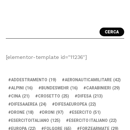
CERCA
[elementor-template id="11236"]
ADDESTRAMENTO
(19)
AERONAUTICAMILITARE
(42)
ALPINI
(16)
BUNDESWEHR
(16)
CARABINIERI
(29)
CINA
(21)
CROSETTO
(25)
DIFESA
(213)
DIFESAAEREA
(24)
DIFESAEUROPEA
(22)
DRONE
(18)
DRONI
(97)
ESERCITO
(51)
ESERCITOITALIANO
(125)
ESERCITO ITALIANO
(22)
EUROPA
(22)
FOLGORE
(65)
FORZEARMATE
(29)