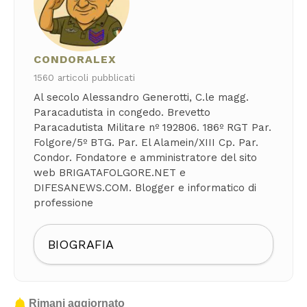
CONDORALEX
1560 articoli pubblicati
Al secolo Alessandro Generotti, C.le magg.
Paracadutista in congedo. Brevetto
Paracadutista Militare nº 192806. 186º RGT Par.
Folgore/5º BTG. Par. El Alamein/XIII Cp. Par.
Condor. Fondatore e amministratore del sito
web BRIGATAFOLGORE.NET e
DIFESANEWS.COM. Blogger e informatico di
professione
BIOGRAFIA
Rimani aggiornato