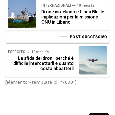
INTERNAZIONALI
10 mesi fa
Drone israeliano e Linea Blu: le
implicazioni per la missione
ONU in Libano
POST SUCCESSIVO
ESERCITO
10 mesi fa
La sfida dei droni: perché è
difficile intercettarli e quanto
costa abbatterli
[elementor-template id="7608"]