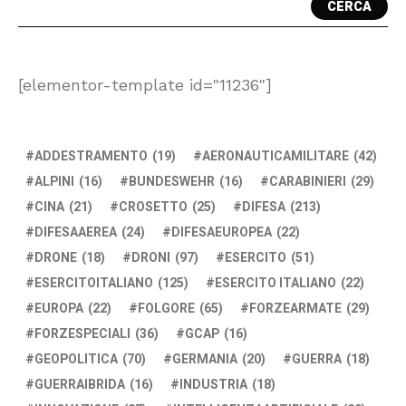
CERCA
[elementor-template id="11236"]
ADDESTRAMENTO
(19)
AERONAUTICAMILITARE
(42)
ALPINI
(16)
BUNDESWEHR
(16)
CARABINIERI
(29)
CINA
(21)
CROSETTO
(25)
DIFESA
(213)
DIFESAAEREA
(24)
DIFESAEUROPEA
(22)
DRONE
(18)
DRONI
(97)
ESERCITO
(51)
ESERCITOITALIANO
(125)
ESERCITO ITALIANO
(22)
EUROPA
(22)
FOLGORE
(65)
FORZEARMATE
(29)
FORZESPECIALI
(36)
GCAP
(16)
GEOPOLITICA
(70)
GERMANIA
(20)
GUERRA
(18)
GUERRAIBRIDA
(16)
INDUSTRIA
(18)