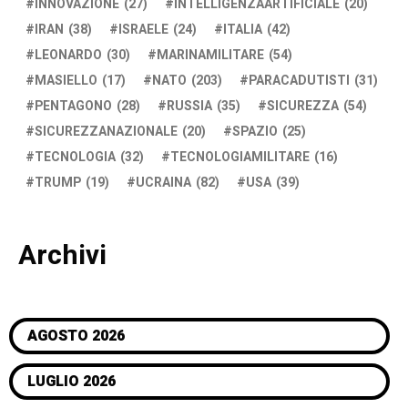
INNOVAZIONE
(27)
INTELLIGENZAARTIFICIALE
(20)
IRAN
(38)
ISRAELE
(24)
ITALIA
(42)
LEONARDO
(30)
MARINAMILITARE
(54)
MASIELLO
(17)
NATO
(203)
PARACADUTISTI
(31)
PENTAGONO
(28)
RUSSIA
(35)
SICUREZZA
(54)
SICUREZZANAZIONALE
(20)
SPAZIO
(25)
TECNOLOGIA
(32)
TECNOLOGIAMILITARE
(16)
TRUMP
(19)
UCRAINA
(82)
USA
(39)
Archivi
AGOSTO 2026
LUGLIO 2026