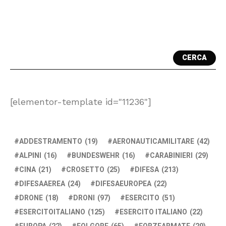
CERCA
[elementor-template id="11236"]
ADDESTRAMENTO
(19)
AERONAUTICAMILITARE
(42)
ALPINI
(16)
BUNDESWEHR
(16)
CARABINIERI
(29)
CINA
(21)
CROSETTO
(25)
DIFESA
(213)
DIFESAAEREA
(24)
DIFESAEUROPEA
(22)
DRONE
(18)
DRONI
(97)
ESERCITO
(51)
ESERCITOITALIANO
(125)
ESERCITO ITALIANO
(22)