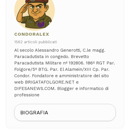
CONDORALEX
1562 articoli pubblicati
Al secolo Alessandro Generotti, C.le magg.
Paracadutista in congedo. Brevetto
Paracadutista Militare nº 192806. 186º RGT Par.
Folgore/5º BTG. Par. El Alamein/XIII Cp. Par.
Condor. Fondatore e amministratore del sito
web BRIGATAFOLGORE.NET e
DIFESANEWS.COM. Blogger e informatico di
professione
BIOGRAFIA