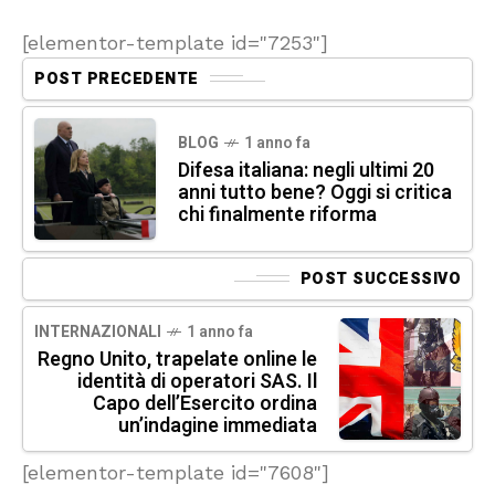
[elementor-template id="7253"]
POST PRECEDENTE
BLOG
1 anno fa
Difesa italiana: negli ultimi 20
anni tutto bene? Oggi si critica
chi finalmente riforma
POST SUCCESSIVO
INTERNAZIONALI
1 anno fa
Regno Unito, trapelate online le
identità di operatori SAS. Il
Capo dell’Esercito ordina
un’indagine immediata
[elementor-template id="7608"]