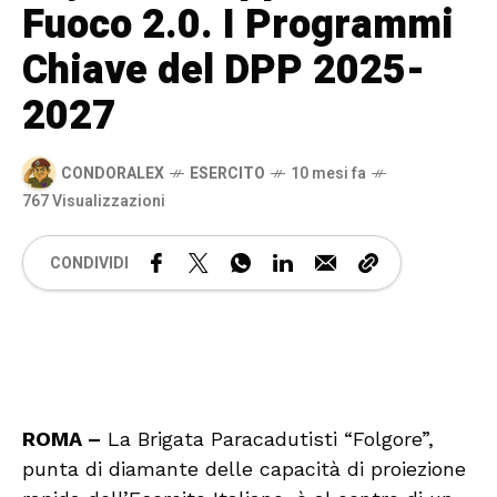
Fuoco 2.0. I Programmi
Chiave del DPP 2025-
2027
CONDORALEX
ESERCITO
10 mesi fa
767 Visualizzazioni
CONDIVIDI
🔊 Attiva audio
ROMA –
La Brigata Paracadutisti “Folgore”,
punta di diamante delle capacità di proiezione