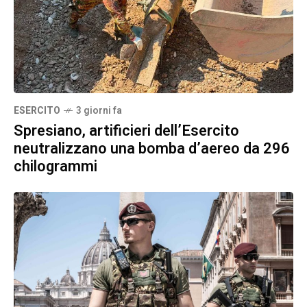
ESERCITO
3 giorni fa
Spresiano, artificieri dell’Esercito
neutralizzano una bomba d’aereo da 296
chilogrammi