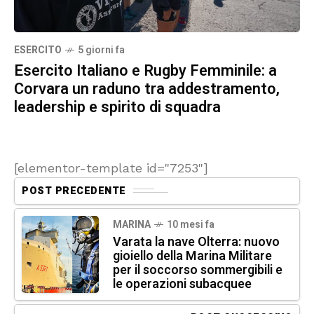
ESERCITO
5 giorni fa
Esercito Italiano e Rugby Femminile: a
Corvara un raduno tra addestramento,
leadership e spirito di squadra
[elementor-template id="7253"]
POST PRECEDENTE
MARINA
10 mesi fa
Varata la nave Olterra: nuovo
gioiello della Marina Militare
per il soccorso sommergibili e
le operazioni subacquee