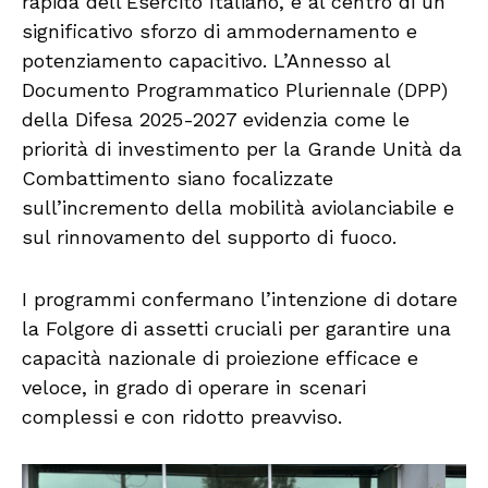
rapida dell’Esercito Italiano, è al centro di un
significativo sforzo di ammodernamento e
potenziamento capacitivo. L’Annesso al
Documento Programmatico Pluriennale (DPP)
della Difesa 2025-2027 evidenzia come le
priorità di investimento per la Grande Unità da
Combattimento siano focalizzate
sull’incremento della mobilità aviolanciabile e
sul rinnovamento del supporto di fuoco.
I programmi confermano l’intenzione di dotare
la Folgore di assetti cruciali per garantire una
capacità nazionale di proiezione efficace e
veloce, in grado di operare in scenari
complessi e con ridotto preavviso.