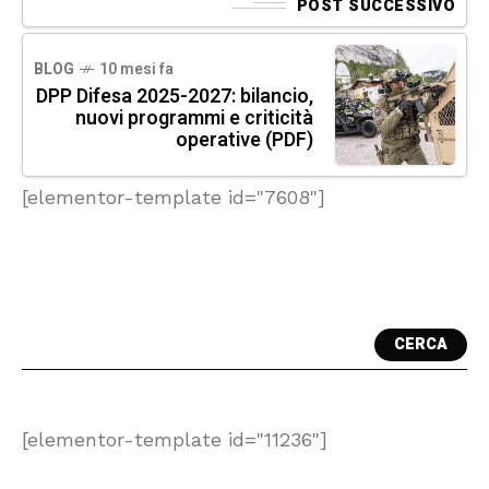
POST SUCCESSIVO
BLOG
10 mesi fa
DPP Difesa 2025-2027: bilancio,
nuovi programmi e criticità
operative (PDF)
[elementor-template id="7608"]
CERCA
[elementor-template id="11236"]