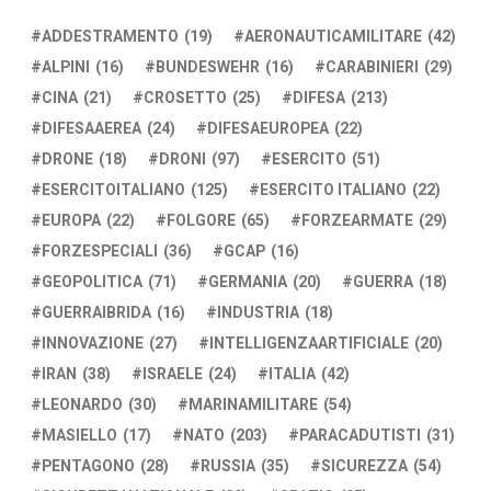
ADDESTRAMENTO
(19)
AERONAUTICAMILITARE
(42)
ALPINI
(16)
BUNDESWEHR
(16)
CARABINIERI
(29)
CINA
(21)
CROSETTO
(25)
DIFESA
(213)
DIFESAAEREA
(24)
DIFESAEUROPEA
(22)
DRONE
(18)
DRONI
(97)
ESERCITO
(51)
ESERCITOITALIANO
(125)
ESERCITO ITALIANO
(22)
EUROPA
(22)
FOLGORE
(65)
FORZEARMATE
(29)
FORZESPECIALI
(36)
GCAP
(16)
GEOPOLITICA
(71)
GERMANIA
(20)
GUERRA
(18)
GUERRAIBRIDA
(16)
INDUSTRIA
(18)
INNOVAZIONE
(27)
INTELLIGENZAARTIFICIALE
(20)
IRAN
(38)
ISRAELE
(24)
ITALIA
(42)
LEONARDO
(30)
MARINAMILITARE
(54)
MASIELLO
(17)
NATO
(203)
PARACADUTISTI
(31)
PENTAGONO
(28)
RUSSIA
(35)
SICUREZZA
(54)