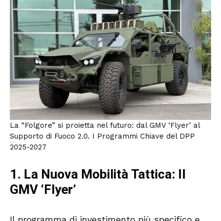
La “Folgore” si proietta nel futuro: dal GMV ‘Flyer’ al
Supporto di Fuoco 2.0. I Programmi Chiave del DPP
2025-2027
1. La Nuova Mobilità Tattica: Il
GMV ‘Flyer’
Il programma di investimento più specifico e