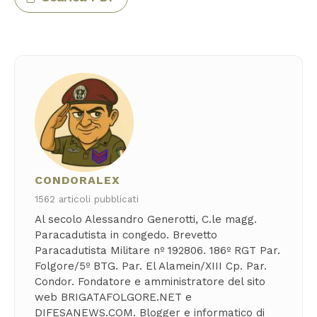
CONDORALEX
1562 articoli pubblicati
Al secolo Alessandro Generotti, C.le magg.
Paracadutista in congedo. Brevetto
Paracadutista Militare nº 192806. 186º RGT Par.
Folgore/5º BTG. Par. El Alamein/XIII Cp. Par.
Condor. Fondatore e amministratore del sito
web BRIGATAFOLGORE.NET e
DIFESANEWS.COM. Blogger e informatico di