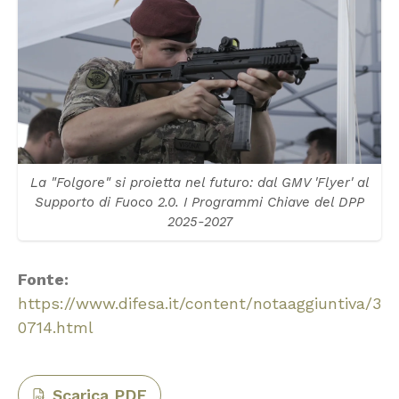
La "Folgore" si proietta nel futuro: dal GMV 'Flyer' al
Supporto di Fuoco 2.0. I Programmi Chiave del DPP
2025-2027
Fonte:
https://www.difesa.it/content/notaaggiuntiva/3
0714.html
Scarica PDF
PDF