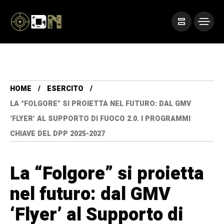
HOME
ESERCITO
LA “FOLGORE” SI PROIETTA NEL FUTURO: DAL GMV
‘FLYER’ AL SUPPORTO DI FUOCO 2.0. I PROGRAMMI
CHIAVE DEL DPP 2025-2027
La “Folgore” si proietta
nel futuro: dal GMV
‘Flyer’ al Supporto di