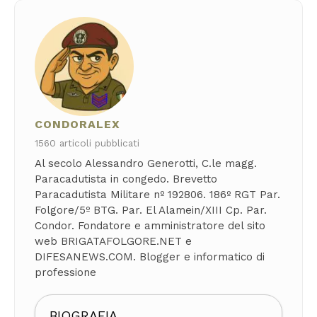
CONDORALEX
1560 articoli pubblicati
Al secolo Alessandro Generotti, C.le magg.
Paracadutista in congedo. Brevetto
Paracadutista Militare nº 192806. 186º RGT Par.
Folgore/5º BTG. Par. El Alamein/XIII Cp. Par.
Condor. Fondatore e amministratore del sito
web BRIGATAFOLGORE.NET e
DIFESANEWS.COM. Blogger e informatico di
professione
BIOGRAFIA