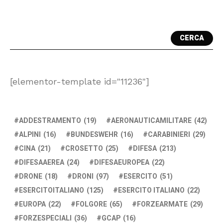
CERCA
[elementor-template id="11236"]
ADDESTRAMENTO
(19)
AERONAUTICAMILITARE
(42)
ALPINI
(16)
BUNDESWEHR
(16)
CARABINIERI
(29)
CINA
(21)
CROSETTO
(25)
DIFESA
(213)
DIFESAAEREA
(24)
DIFESAEUROPEA
(22)
DRONE
(18)
DRONI
(97)
ESERCITO
(51)
ESERCITOITALIANO
(125)
ESERCITO ITALIANO
(22)
EUROPA
(22)
FOLGORE
(65)
FORZEARMATE
(29)
FORZESPECIALI
(36)
GCAP
(16)