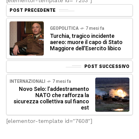
[elementor-template id="7253"]
POST PRECEDENTE
GEOPOLITICA
7 mesi fa
Turchia, tragico incidente
aereo: muore il capo di Stato
Maggiore dell’Esercito libico
POST SUCCESSIVO
INTERNAZIONALI
7 mesi fa
Novo Selo: l’addestramento
NATO che rafforza la
sicurezza collettiva sul fianco
est
[elementor-template id="7608"]