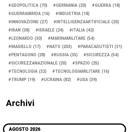
GEOPOLITICA
(70)
GERMANIA
(20)
GUERRA
(18)
GUERRAIBRIDA
(16)
INDUSTRIA
(18)
INNOVAZIONE
(27)
INTELLIGENZAARTIFICIALE
(20)
IRAN
(38)
ISRAELE
(24)
ITALIA
(42)
LEONARDO
(30)
MARINAMILITARE
(54)
MASIELLO
(17)
NATO
(203)
PARACADUTISTI
(31)
PENTAGONO
(28)
RUSSIA
(35)
SICUREZZA
(54)
SICUREZZANAZIONALE
(20)
SPAZIO
(25)
TECNOLOGIA
(32)
TECNOLOGIAMILITARE
(16)
TRUMP
(19)
UCRAINA
(82)
USA
(39)
Archivi
AGOSTO 2026