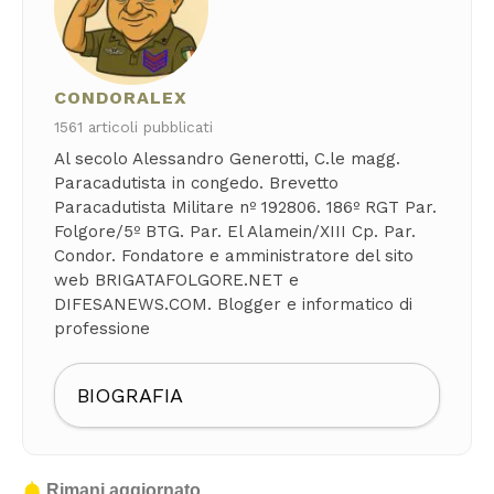
CONDORALEX
1561 articoli pubblicati
Al secolo Alessandro Generotti, C.le magg.
Paracadutista in congedo. Brevetto
Paracadutista Militare nº 192806. 186º RGT Par.
Folgore/5º BTG. Par. El Alamein/XIII Cp. Par.
Condor. Fondatore e amministratore del sito
web BRIGATAFOLGORE.NET e
DIFESANEWS.COM. Blogger e informatico di
professione
BIOGRAFIA
Rimani aggiornato