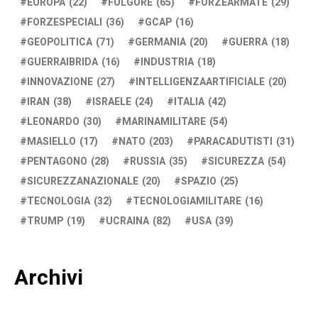
EUROPA
(22)
FOLGORE
(65)
FORZEARMATE
(29)
FORZESPECIALI
(36)
GCAP
(16)
GEOPOLITICA
(71)
GERMANIA
(20)
GUERRA
(18)
GUERRAIBRIDA
(16)
INDUSTRIA
(18)
INNOVAZIONE
(27)
INTELLIGENZAARTIFICIALE
(20)
IRAN
(38)
ISRAELE
(24)
ITALIA
(42)
LEONARDO
(30)
MARINAMILITARE
(54)
MASIELLO
(17)
NATO
(203)
PARACADUTISTI
(31)
PENTAGONO
(28)
RUSSIA
(35)
SICUREZZA
(54)
SICUREZZANAZIONALE
(20)
SPAZIO
(25)
TECNOLOGIA
(32)
TECNOLOGIAMILITARE
(16)
TRUMP
(19)
UCRAINA
(82)
USA
(39)
Archivi