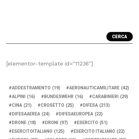
CERCA
[elementor-template id="11236"]
ADDESTRAMENTO
(19)
AERONAUTICAMILITARE
(42)
ALPINI
(16)
BUNDESWEHR
(16)
CARABINIERI
(29)
CINA
(21)
CROSETTO
(25)
DIFESA
(213)
DIFESAAEREA
(24)
DIFESAEUROPEA
(22)
DRONE
(18)
DRONI
(97)
ESERCITO
(51)
ESERCITOITALIANO
(125)
ESERCITO ITALIANO
(22)