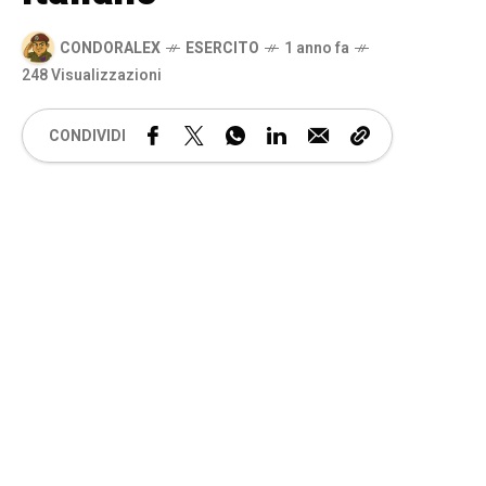
CONDORALEX
ESERCITO
1 anno fa
248 Visualizzazioni
CONDIVIDI
🔊 Attiva audio