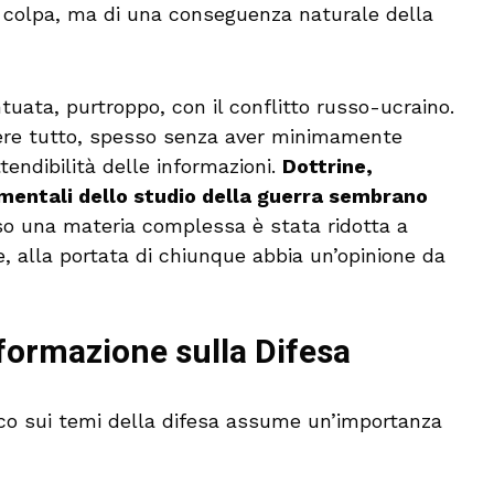
na colpa, ma di una conseguenza naturale della
uata, purtroppo, con il conflitto russo-ucraino.
re tutto, spesso senza aver minimamente
attendibilità delle informazioni.
Dottrine,
mentali dello studio della guerra sembrano
so una materia complessa è stata ridotta a
 alla portata di chiunque abbia un’opinione da
nformazione sulla Difesa
lico sui temi della difesa assume un’importanza