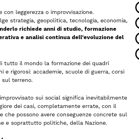
e con leggerezza o improvvisazione.
e strategia, geopolitica, tecnologia, economia,
derlo richiede anni di studio, formazione
ativa e analisi continua dell’evoluzione del
i tutto il mondo la formazione dei quadri
hi e rigorosi: accademie, scuole di guerra, corsi
 sul terreno.
provvisato sui social significa inevitabilmente
ggiore dei casi, completamente errate, con il
orte che possono avere conseguenze concrete sul
he e soprattutto politiche, della Nazione.