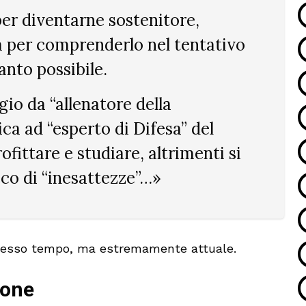
er diventarne sostenitore,
a per comprenderlo nel tentativo
anto possibile.
gio da “allenatore della
ca ad “esperto di Difesa” del
fittare e studiare, altrimenti si
cco di “inesattezze”…»
tesso tempo, ma estremamente attuale.
ione