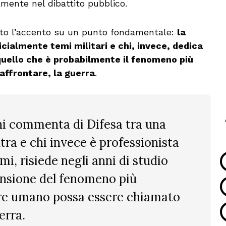
lmente nel dibattito pubblico.
osto l’accento su un punto fondamentale:
la
cialmente temi militari e chi, invece, dedica
 quello che è probabilmente il fenomeno più
affrontare, la guerra
.
hi commenta di Difesa tra una
altra e chi invece è professionista
mi, risiede negli anni di studio
ensione del fenomeno più
ere umano possa essere chiamato
erra.