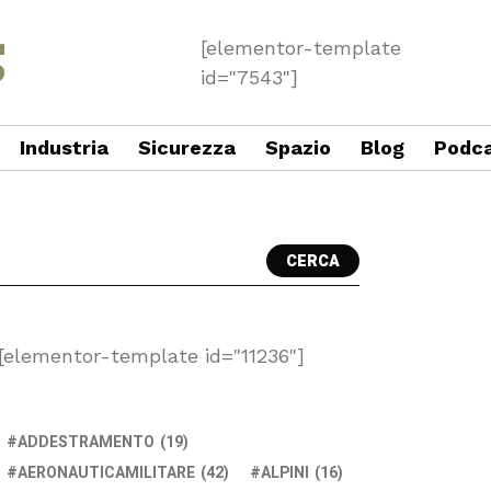
[elementor-template
id="7543"]
Industria
Sicurezza
Spazio
Blog
Podc
CERCA
[elementor-template id="11236"]
ADDESTRAMENTO
(19)
AERONAUTICAMILITARE
(42)
ALPINI
(16)