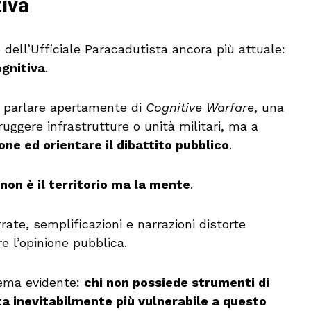
tiva
dell’Ufficiale Paracadutista ancora più attuale:
gnitiva
.
 a parlare apertamente di
Cognitive Warfare
, una
ruggere infrastrutture o unità militari, ma a
one ed orientare il dibattito pubblico
.
 non è il territorio ma la mente
.
rrate, semplificazioni e narrazioni distorte
e l’opinione pubblica.
lema evidente:
chi non possiede strumenti di
ta inevitabilmente più vulnerabile a questo