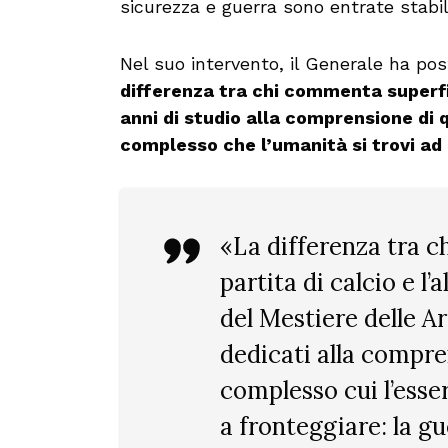
sicurezza e guerra sono entrate stabi
Nel suo intervento, il Generale ha p
differenza tra chi commenta superfi
anni di studio alla comprensione di
complesso che l’umanità si trovi ad 
«La differenza tra c
partita di calcio e l’
del Mestiere delle Ar
dedicati alla compr
complesso cui l’ess
a fronteggiare: la gu