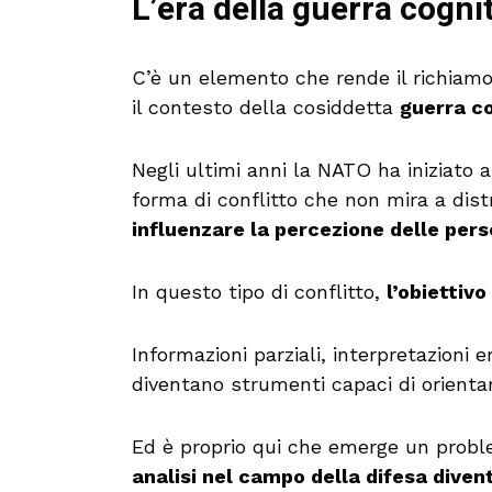
L’era della guerra cogni
C’è un elemento che rende il richiamo 
il contesto della cosiddetta
guerra co
Negli ultimi anni la NATO ha iniziato
forma di conflitto che non mira a dist
influenzare la percezione delle pers
In questo tipo di conflitto,
l’obiettivo
Informazioni parziali, interpretazioni e
diventano strumenti capaci di orientar
Ed è proprio qui che emerge un prob
analisi nel campo della difesa diven