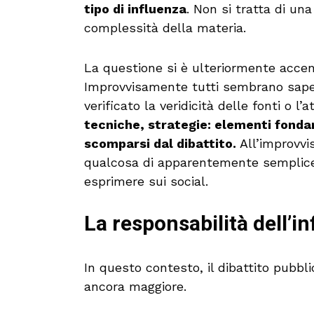
tipo di influenza
. Non si tratta di u
complessità della materia.
La questione si è ulteriormente accent
Improvvisamente tutti sembrano sape
verificato la veridicità delle fonti o l’
tecniche, strategie: elementi fonda
scomparsi dal dibattito.
All’improvvi
qualcosa di apparentemente semplice,
esprimere sui social.
La responsabilità dell’i
In questo contesto, il dibattito pubb
ancora maggiore.