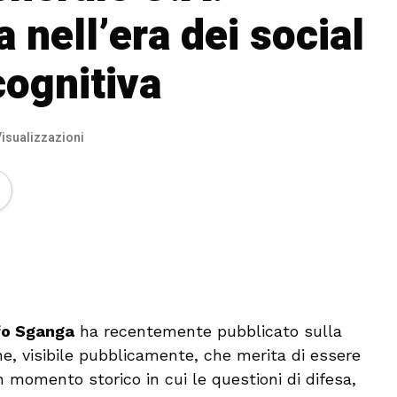
nell’era dei social
cognitiva
isualizzazioni
🔊 Attiva audio
fo Sganga
ha recentemente pubblicato sulla
ne, visibile pubblicamente, che merita di essere
n momento storico in cui le questioni di difesa,