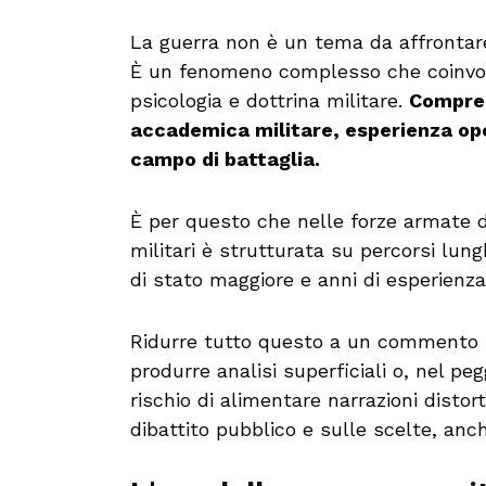
La guerra non è un tema da affrontar
È un fenomeno complesso che coinvolg
psicologia e dottrina militare.
Compren
accademica militare, esperienza oper
campo di battaglia.
È per questo che nelle forze armate d
militari è strutturata su percorsi lung
di stato maggiore e anni di esperienza
Ridurre tutto questo a un commento im
produrre analisi superficiali o, nel pe
rischio di alimentare narrazioni dist
dibattito pubblico e sulle scelte, anc