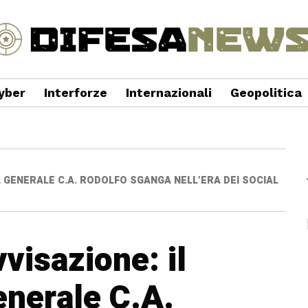
yber
Interforze
Internazionali
Geopolitica
L GENERALE C.A. RODOLFO SGANGA NELL’ERA DEI SOCIAL
visazione: il
enerale C.A.