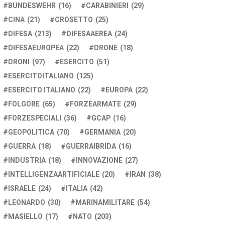
BUNDESWEHR
(16)
CARABINIERI
(29)
CINA
(21)
CROSETTO
(25)
DIFESA
(213)
DIFESAAEREA
(24)
DIFESAEUROPEA
(22)
DRONE
(18)
DRONI
(97)
ESERCITO
(51)
ESERCITOITALIANO
(125)
ESERCITO ITALIANO
(22)
EUROPA
(22)
FOLGORE
(65)
FORZEARMATE
(29)
FORZESPECIALI
(36)
GCAP
(16)
GEOPOLITICA
(70)
GERMANIA
(20)
GUERRA
(18)
GUERRAIBRIDA
(16)
INDUSTRIA
(18)
INNOVAZIONE
(27)
INTELLIGENZAARTIFICIALE
(20)
IRAN
(38)
ISRAELE
(24)
ITALIA
(42)
LEONARDO
(30)
MARINAMILITARE
(54)
MASIELLO
(17)
NATO
(203)