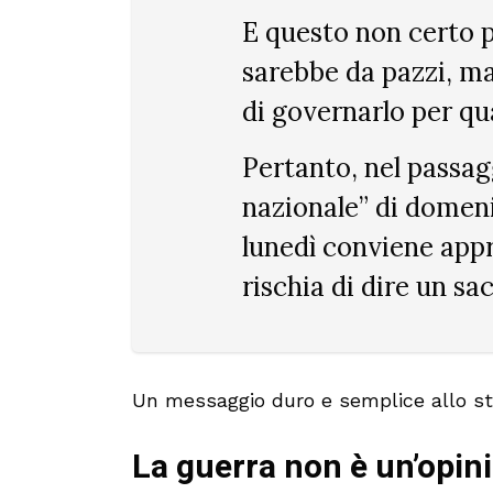
E questo non certo p
sarebbe da pazzi, m
di governarlo per qu
Pertanto, nel passag
nazionale” di domeni
lunedì conviene appro
rischia di dire un sa
Un messaggio duro e semplice allo s
La guerra non è un’opin