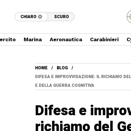
CHIARO
SCURO
ercito
Marina
Aeronautica
Carabinieri
C
HOME
BLOG
DIFESA E IMPROVVISAZIONE: IL RICHIAMO DE
E DELLA GUERRA COGNITIVA
Difesa e improv
richiamo del G