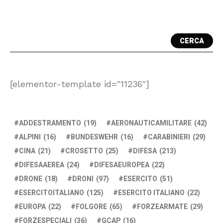
CERCA
[elementor-template id="11236"]
ADDESTRAMENTO
(19)
AERONAUTICAMILITARE
(42)
ALPINI
(16)
BUNDESWEHR
(16)
CARABINIERI
(29)
CINA
(21)
CROSETTO
(25)
DIFESA
(213)
DIFESAAEREA
(24)
DIFESAEUROPEA
(22)
DRONE
(18)
DRONI
(97)
ESERCITO
(51)
ESERCITOITALIANO
(125)
ESERCITO ITALIANO
(22)
EUROPA
(22)
FOLGORE
(65)
FORZEARMATE
(29)
FORZESPECIALI
(36)
GCAP
(16)