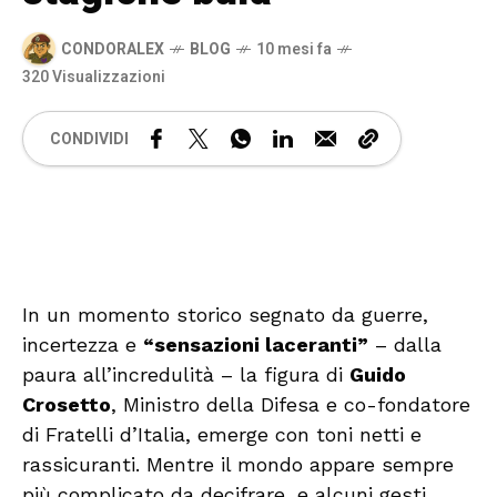
CONDORALEX
BLOG
10 mesi fa
320 Visualizzazioni
CONDIVIDI
🔊 Attiva audio
In un momento storico segnato da guerre,
incertezza e
“sensazioni laceranti”
– dalla
paura all’incredulità – la figura di
Guido
Crosetto
, Ministro della Difesa e co-fondatore
di Fratelli d’Italia, emerge con toni netti e
rassicuranti. Mentre il mondo appare sempre
più complicato da decifrare, e alcuni gesti