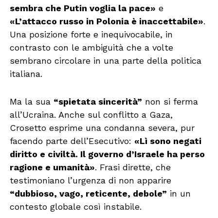
sembra che Putin voglia la pace»
e
«L’attacco russo in Polonia è inaccettabile»
.
Una posizione forte e inequivocabile, in
contrasto con le ambiguità che a volte
sembrano circolare in una parte della politica
italiana.
Ma la sua
“spietata sincerità”
non si ferma
all’Ucraina. Anche sul conflitto a Gaza,
Crosetto esprime una condanna severa, pur
facendo parte dell’Esecutivo:
«Lì sono negati
diritto e civiltà. Il governo d’Israele ha perso
ragione e umanità»
. Frasi dirette, che
testimoniano l’urgenza di non apparire
“dubbioso, vago, reticente, debole”
in un
contesto globale così instabile.