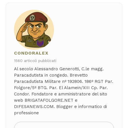
CONDORALEX
1560 articoli pubblicati
Al secolo Alessandro Generotti, C.le magg.
Paracadutista in congedo. Brevetto
Paracadutista Militare nº 192806. 186º RGT Par.
Folgore/5º BTG. Par. El Alamein/XIII Cp. Par.
Condor. Fondatore e amministratore del sito
web BRIGATAFOLGORE.NET e
DIFESANEWS.COM. Blogger e informatico di
professione