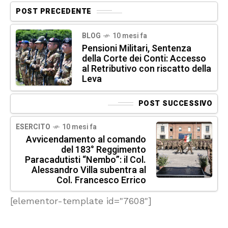
POST PRECEDENTE
BLOG
10 mesi fa
Pensioni Militari, Sentenza
della Corte dei Conti: Accesso
al Retributivo con riscatto della
Leva
POST SUCCESSIVO
ESERCITO
10 mesi fa
Avvicendamento al comando
del 183° Reggimento
Paracadutisti “Nembo”: il Col.
Alessandro Villa subentra al
Col. Francesco Errico
[elementor-template id="7608"]