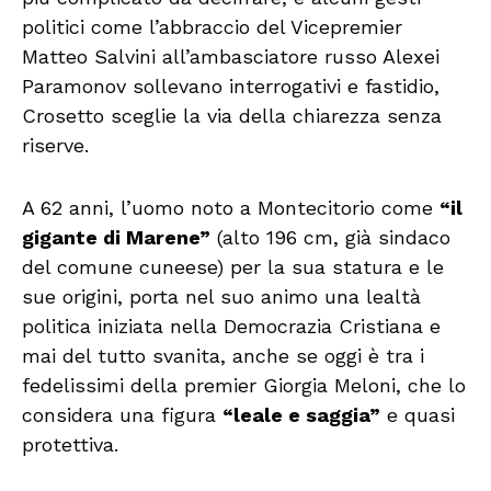
politici come l’abbraccio del Vicepremier
Matteo Salvini all’ambasciatore russo Alexei
Paramonov sollevano interrogativi e fastidio,
Crosetto sceglie la via della chiarezza senza
riserve.
A 62 anni, l’uomo noto a Montecitorio come
“il
gigante di Marene”
(alto 196 cm, già sindaco
del comune cuneese) per la sua statura e le
sue origini, porta nel suo animo una lealtà
politica iniziata nella Democrazia Cristiana e
mai del tutto svanita, anche se oggi è tra i
fedelissimi della premier Giorgia Meloni, che lo
considera una figura
“leale e saggia”
e quasi
protettiva.