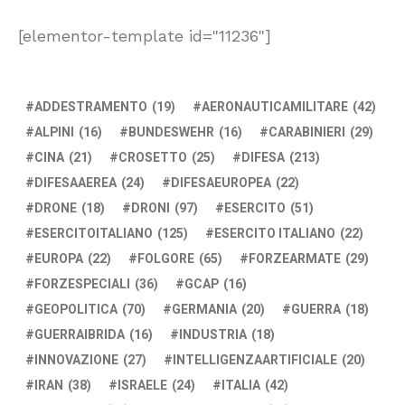
[elementor-template id="11236"]
ADDESTRAMENTO
(19)
AERONAUTICAMILITARE
(42)
ALPINI
(16)
BUNDESWEHR
(16)
CARABINIERI
(29)
CINA
(21)
CROSETTO
(25)
DIFESA
(213)
DIFESAAEREA
(24)
DIFESAEUROPEA
(22)
DRONE
(18)
DRONI
(97)
ESERCITO
(51)
ESERCITOITALIANO
(125)
ESERCITO ITALIANO
(22)
EUROPA
(22)
FOLGORE
(65)
FORZEARMATE
(29)
FORZESPECIALI
(36)
GCAP
(16)
GEOPOLITICA
(70)
GERMANIA
(20)
GUERRA
(18)
GUERRAIBRIDA
(16)
INDUSTRIA
(18)
INNOVAZIONE
(27)
INTELLIGENZAARTIFICIALE
(20)
IRAN
(38)
ISRAELE
(24)
ITALIA
(42)