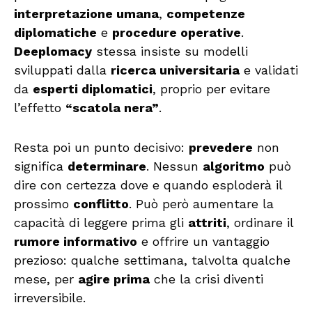
interpretazione umana
,
competenze
diplomatiche
e
procedure operative
.
Deeplomacy
stessa insiste su modelli
sviluppati dalla
ricerca universitaria
e validati
da
esperti diplomatici
, proprio per evitare
l’effetto
“scatola nera”
.
Resta poi un punto decisivo:
prevedere
non
significa
determinare
. Nessun
algoritmo
può
dire con certezza dove e quando esploderà il
prossimo
conflitto
. Può però aumentare la
capacità di leggere prima gli
attriti
, ordinare il
rumore informativo
e offrire un vantaggio
prezioso: qualche settimana, talvolta qualche
mese, per
agire prima
che la crisi diventi
irreversibile.