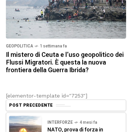
GEOPOLITICA
1 settimana fa
Il mistero di Ceuta e l’uso geopolitico dei
Flussi Migratori. È questa la nuova
frontiera della Guerra Ibrida?
[elementor-template id="7253"]
POST PRECEDENTE
INTERFORZE
4 mesi fa
NATO, prova di forza in