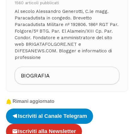
1560 articoli pubblicati
Al secolo Alessandro Generotti, C.le magg.
Paracadutista in congedo. Brevetto
Paracadutista Militare nº 192806. 186º RGT Par.
Folgore/5º BTG. Par. El Alamein/XIII Cp. Par.
Condor. Fondatore e amministratore del sito
web BRIGATAFOLGORE.NET e
DIFESANEWS.COM. Blogger e informatico di
professione
BIOGRAFIA
Rimani aggiornato
Iscriviti al Canale Telegram
Iscriviti alla Newsletter