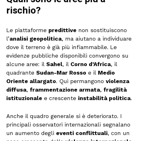
rischio?
Le piattaforme
predittive
non sostituiscono
l’
analisi geopolitica
, ma aiutano a individuare
dove il terreno è già più infiammabile. Le
evidenze pubbliche disponibili convergono su
alcune aree: il
Sahel
, il
Corno d’Africa
, il
quadrante
Sudan-Mar Rosso
e il
Medio
Oriente allargato
. Qui permangono
violenza
diffusa
,
frammentazione armata
,
fragilità
istituzionale
e crescente
instabilità politica
.
Anche il quadro generale si è deteriorato. I
principali osservatori internazionali segnalano
un aumento degli
eventi conflittuali
, con un