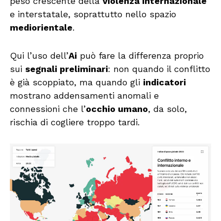
peso crescente della
violenza internazionale
e interstatale, soprattutto nello spazio
mediorientale
.
Qui l’uso dell’
Ai
può fare la differenza proprio
sui
segnali preliminari
: non quando il conflitto
è già scoppiato, ma quando gli
indicatori
mostrano addensamenti anomali e
connessioni che l’
occhio umano
, da solo,
rischia di cogliere troppo tardi.