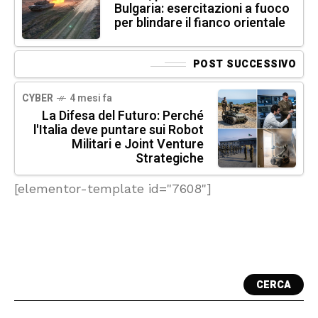
Bulgaria: esercitazioni a fuoco
per blindare il fianco orientale
POST SUCCESSIVO
CYBER
4 mesi fa
La Difesa del Futuro: Perché
l'Italia deve puntare sui Robot
Militari e Joint Venture
Strategiche
[elementor-template id="7608"]
CERCA