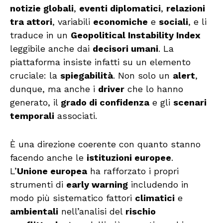
notizie globali
,
eventi diplomatici
,
relazioni
tra attori
, variabili
economiche
e
sociali
, e li
traduce in un
Geopolitical Instability Index
leggibile anche dai
decisori umani
. La
piattaforma insiste infatti su un elemento
cruciale: la
spiegabilità
. Non solo un
alert
,
dunque, ma anche i
driver
che lo hanno
generato, il
grado di confidenza
e gli
scenari
temporali
associati.
È una direzione coerente con quanto stanno
facendo anche le
istituzioni europee
.
L’
Unione europea
ha rafforzato i propri
strumenti di
early warning
includendo in
modo più sistematico fattori
climatici
e
ambientali
nell’analisi del
rischio