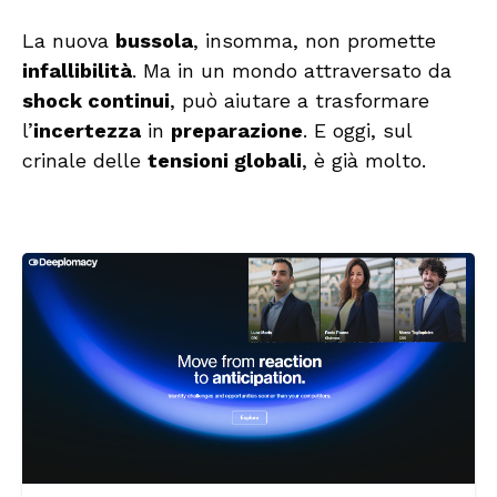
La nuova
bussola
, insomma, non promette
infallibilità
. Ma in un mondo attraversato da
shock continui
, può aiutare a trasformare
l’
incertezza
in
preparazione
. E oggi, sul
crinale delle
tensioni globali
, è già molto.