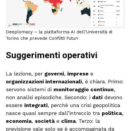
Deeplomacy – la piattaforma AI dell’Università di
Torino che prevede Conflitti Futuri
Suggerimenti operativi
La lezione, per
governi
,
imprese
e
organizzazioni internazionali
, è chiara. Primo:
servono sistemi di
monitoraggio continuo
,
non analisi episodiche. Secondo: i
dati
devono
essere
integrati
, perché una crisi geopolitica
nasce quasi sempre dall’intreccio tra
politica
,
economia
,
società
e
clima
. Terzo: la
previsione vale solo se è accompagnata da