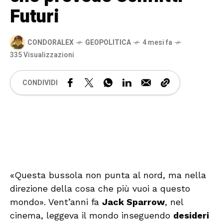
Futuri
CONDORALEX
GEOPOLITICA
4 mesi fa
335 Visualizzazioni
CONDIVIDI
🔊 Attiva audio
«Questa bussola non punta al nord, ma nella
direzione della cosa che più vuoi a questo
mondo». Vent’anni fa
Jack Sparrow
, nel
cinema, leggeva il mondo inseguendo
desideri