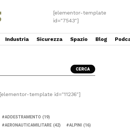
[elementor-template
id="7543"]
Industria
Sicurezza
Spazio
Blog
Podc
CERCA
[elementor-template id="11236"]
ADDESTRAMENTO
(19)
AERONAUTICAMILITARE
(42)
ALPINI
(16)