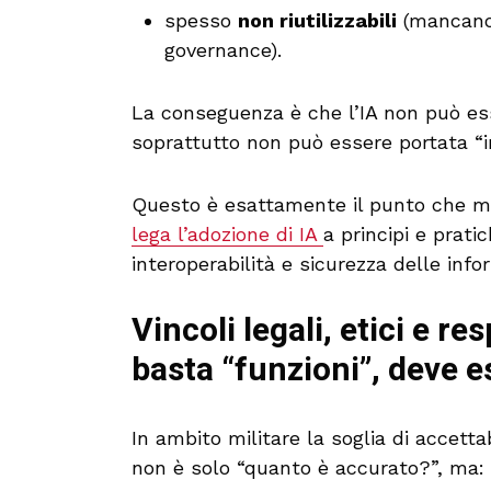
spesso
non riutilizzabili
(mancano 
governance).
La conseguenza è che l’IA non può es
soprattutto non può essere portata “in
Questo è esattamente il punto che mol
lega l’adozione di IA
a principi e pratic
interoperabilità e sicurezza delle info
Vincoli legali, etici e re
basta “funzioni”, deve 
In ambito militare la soglia di accetta
non è solo “quanto è accurato?”, ma: