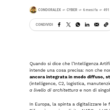
CONDORALEX
CYBER
6 mesi fa
491
CONDIVIDI
Quando si dice che l’Intelligenza Artif
intende una cosa precisa: non che no
ancora integrata in modo diffuso, s
(intelligence, C2, logistica, manuten
a livello di architettura
e non di singoli
In Europa, la spinta a digitalizzare le