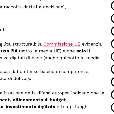
 raccolta dati alla decisione),
et.
ilità strutturali: la
Commissione UE
evidenzia
 usa l’IA
(sotto la media UE) e che
solo il
ze digitali di base (anche qui sotto la media
 pesca dallo stesso bacino di competenze,
ità di delivery.
talizzazione della difesa europea indicano che la
ent, allineamento di budget,
tto-investimento digitale
e tempi lunghi