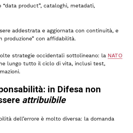
“data product”, cataloghi, metadati,
sere addestrata e aggiornata con continuità, e
 produzione” con affidabilità.
te strategie occidentali sottolineano: la
NATO
he lungo tutto il ciclo di vita, inclusi test,
rmazioni.
sponsabilità: in Difesa non
essere
attribuibile
bilità dell’errore è molto diversa: la domanda