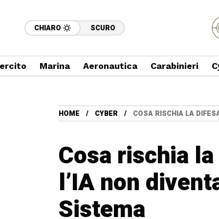
CHIARO
SCURO
ercito
Marina
Aeronautica
Carabinieri
C
HOME
CYBER
COSA RISCHIA LA DIFESA
Cosa rischia la
l’IA non diventa
Sistema