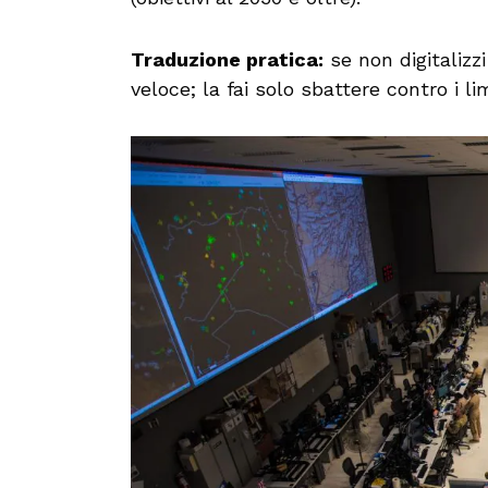
Traduzione pratica:
se non digitalizz
veloce; la fai solo sbattere contro i lim