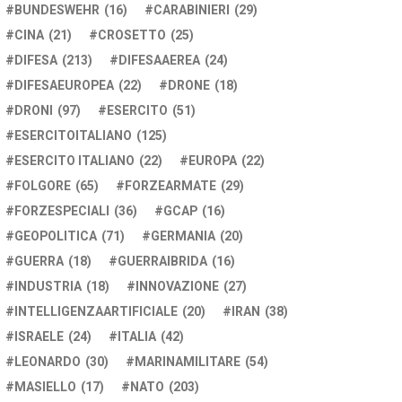
BUNDESWEHR
(16)
CARABINIERI
(29)
CINA
(21)
CROSETTO
(25)
DIFESA
(213)
DIFESAAEREA
(24)
DIFESAEUROPEA
(22)
DRONE
(18)
DRONI
(97)
ESERCITO
(51)
ESERCITOITALIANO
(125)
ESERCITO ITALIANO
(22)
EUROPA
(22)
FOLGORE
(65)
FORZEARMATE
(29)
FORZESPECIALI
(36)
GCAP
(16)
GEOPOLITICA
(71)
GERMANIA
(20)
GUERRA
(18)
GUERRAIBRIDA
(16)
INDUSTRIA
(18)
INNOVAZIONE
(27)
INTELLIGENZAARTIFICIALE
(20)
IRAN
(38)
ISRAELE
(24)
ITALIA
(42)
LEONARDO
(30)
MARINAMILITARE
(54)
MASIELLO
(17)
NATO
(203)