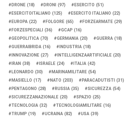
DRONE
(18)
DRONI
(97)
ESERCITO
(51)
ESERCITOITALIANO
(125)
ESERCITO ITALIANO
(22)
EUROPA
(22)
FOLGORE
(65)
FORZEARMATE
(29)
FORZESPECIALI
(36)
GCAP
(16)
GEOPOLITICA
(70)
GERMANIA
(20)
GUERRA
(18)
GUERRAIBRIDA
(16)
INDUSTRIA
(18)
INNOVAZIONE
(27)
INTELLIGENZAARTIFICIALE
(20)
IRAN
(38)
ISRAELE
(24)
ITALIA
(42)
LEONARDO
(30)
MARINAMILITARE
(54)
MASIELLO
(17)
NATO
(203)
PARACADUTISTI
(31)
PENTAGONO
(28)
RUSSIA
(35)
SICUREZZA
(54)
SICUREZZANAZIONALE
(20)
SPAZIO
(25)
TECNOLOGIA
(32)
TECNOLOGIAMILITARE
(16)
TRUMP
(19)
UCRAINA
(82)
USA
(39)