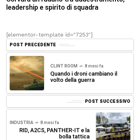
leadership e spirito di squadra
[elementor-template id="7253"]
POST PRECEDENTE
CLINT ROOM
8 mesi fa
Quando i droni cambiano il
volto della guerra
POST SUCCESSIVO
INDUSTRIA
8 mesi fa
RID, A2CS, PANTHER-IT e la
bolla tattica