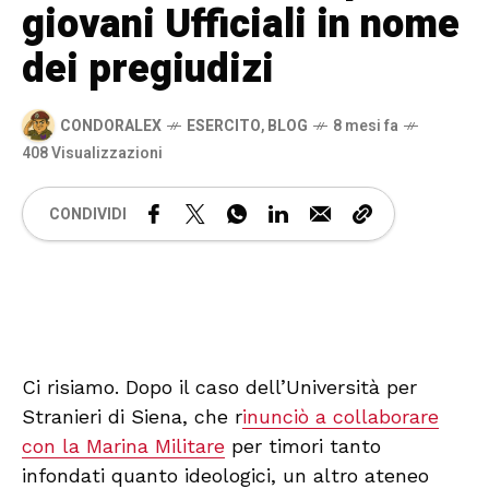
giovani Ufficiali in nome
dei pregiudizi
CONDORALEX
ESERCITO
,
BLOG
8 mesi fa
408 Visualizzazioni
CONDIVIDI
🔊 Attiva audio
Ci risiamo. Dopo il caso dell’Università per
Stranieri di Siena, che r
inunciò a collaborare
con la Marina Militare
per timori tanto
infondati quanto ideologici, un altro ateneo