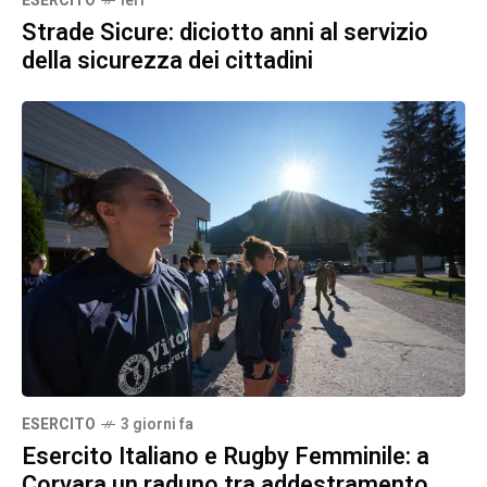
ESERCITO
Ieri
Strade Sicure: diciotto anni al servizio
della sicurezza dei cittadini
ESERCITO
3 giorni fa
Esercito Italiano e Rugby Femminile: a
Corvara un raduno tra addestramento,