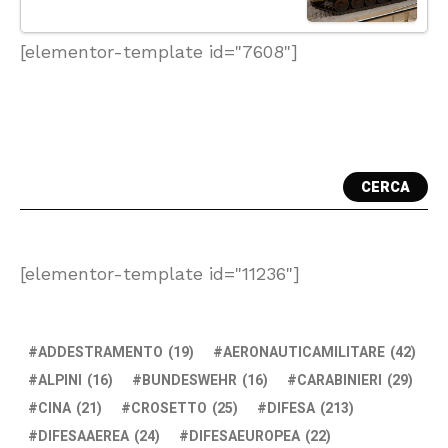
[elementor-template id="7608"]
CERCA
[elementor-template id="11236"]
ADDESTRAMENTO
(19)
AERONAUTICAMILITARE
(42)
ALPINI
(16)
BUNDESWEHR
(16)
CARABINIERI
(29)
CINA
(21)
CROSETTO
(25)
DIFESA
(213)
DIFESAAEREA
(24)
DIFESAEUROPEA
(22)