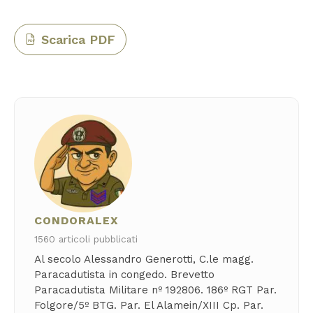
Scarica PDF
PDF
CONDORALEX
1560 articoli pubblicati
Al secolo Alessandro Generotti, C.le magg.
Paracadutista in congedo. Brevetto
Paracadutista Militare nº 192806. 186º RGT Par.
Folgore/5º BTG. Par. El Alamein/XIII Cp. Par.