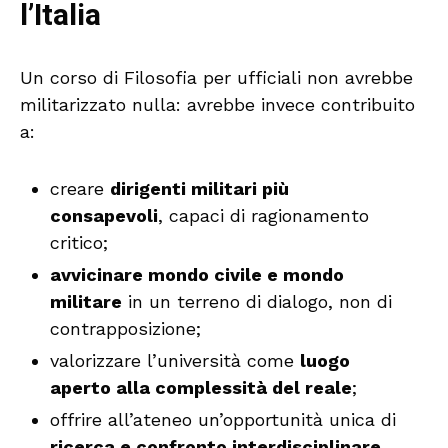
l’Italia
Un corso di Filosofia per ufficiali non avrebbe
militarizzato nulla: avrebbe invece contribuito
a:
creare
dirigenti militari più
consapevoli
, capaci di ragionamento
critico;
avvicinare mondo civile e mondo
militare
in un terreno di dialogo, non di
contrapposizione;
valorizzare l’università come
luogo
aperto alla complessità del reale
;
offrire all’ateneo un’opportunità unica di
ricerca e confronto interdisciplinare
.