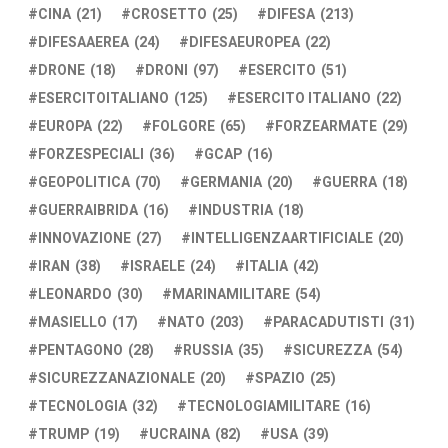
CINA
(21)
CROSETTO
(25)
DIFESA
(213)
DIFESAAEREA
(24)
DIFESAEUROPEA
(22)
DRONE
(18)
DRONI
(97)
ESERCITO
(51)
ESERCITOITALIANO
(125)
ESERCITO ITALIANO
(22)
EUROPA
(22)
FOLGORE
(65)
FORZEARMATE
(29)
FORZESPECIALI
(36)
GCAP
(16)
GEOPOLITICA
(70)
GERMANIA
(20)
GUERRA
(18)
GUERRAIBRIDA
(16)
INDUSTRIA
(18)
INNOVAZIONE
(27)
INTELLIGENZAARTIFICIALE
(20)
IRAN
(38)
ISRAELE
(24)
ITALIA
(42)
LEONARDO
(30)
MARINAMILITARE
(54)
MASIELLO
(17)
NATO
(203)
PARACADUTISTI
(31)
PENTAGONO
(28)
RUSSIA
(35)
SICUREZZA
(54)
SICUREZZANAZIONALE
(20)
SPAZIO
(25)
TECNOLOGIA
(32)
TECNOLOGIAMILITARE
(16)
TRUMP
(19)
UCRAINA
(82)
USA
(39)