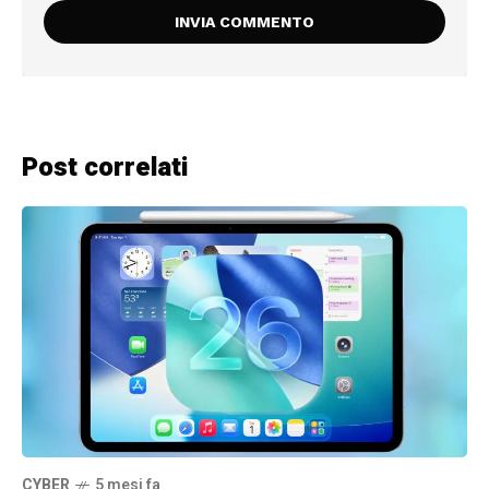
Post correlati
CYBER
5 mesi fa