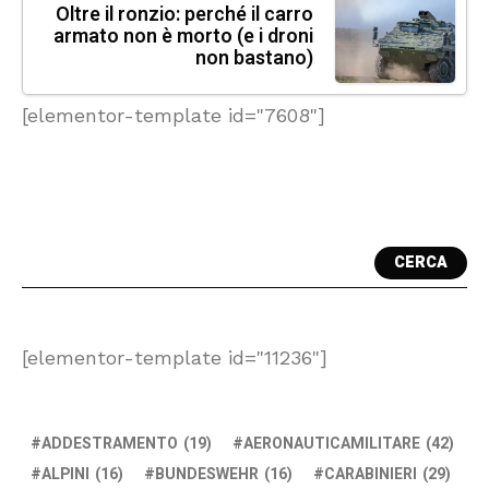
Oltre il ronzio: perché il carro
armato non è morto (e i droni
non bastano)
[elementor-template id="7608"]
CERCA
[elementor-template id="11236"]
ADDESTRAMENTO
(19)
AERONAUTICAMILITARE
(42)
ALPINI
(16)
BUNDESWEHR
(16)
CARABINIERI
(29)