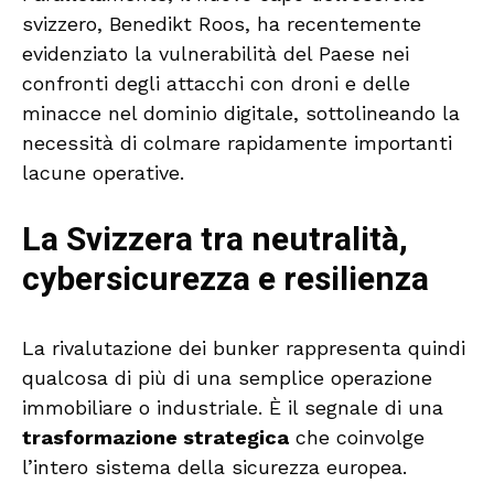
svizzero, Benedikt Roos, ha recentemente
evidenziato la vulnerabilità del Paese nei
confronti degli attacchi con droni e delle
minacce nel dominio digitale, sottolineando la
necessità di colmare rapidamente importanti
lacune operative.
La Svizzera tra neutralità,
cybersicurezza e resilienza
La rivalutazione dei bunker rappresenta quindi
qualcosa di più di una semplice operazione
immobiliare o industriale. È il segnale di una
trasformazione strategica
che coinvolge
l’intero sistema della sicurezza europea.