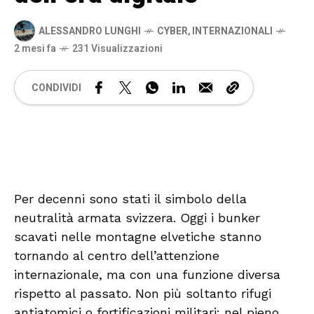
ALESSANDRO LUNGHI
CYBER
,
INTERNAZIONALI
2 mesi fa
231 Visualizzazioni
CONDIVIDI
🔊 Attiva audio
Per decenni sono stati il simbolo della
neutralità armata svizzera. Oggi i bunker
scavati nelle montagne elvetiche stanno
tornando al centro dell’attenzione
internazionale, ma con una funzione diversa
rispetto al passato. Non più soltanto rifugi
antiatomici o fortificazioni militari: nel pieno