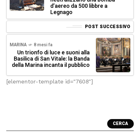
d’aereo da 500 libbre a
Legnago
POST SUCCESSIVO
MARINA
8 mesi fa
Un trionfo di luce e suoni alla
Basilica di San Vitale: la Banda
della Marina incanta il pubblico
[elementor-template id="7608"]
CERCA