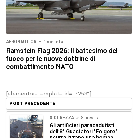
AERONAUTICA
1 mese fa
Ramstein Flag 2026: Il battesimo del
fuoco per le nuove dottrine di
combattimento NATO
[elementor-template id="7253"]
POST PRECEDENTE
SICUREZZA
8 mesi fa
Gli artificieri paracadutisti
dell’8° Guastatori "Folgore"
neutralizzano una bomba