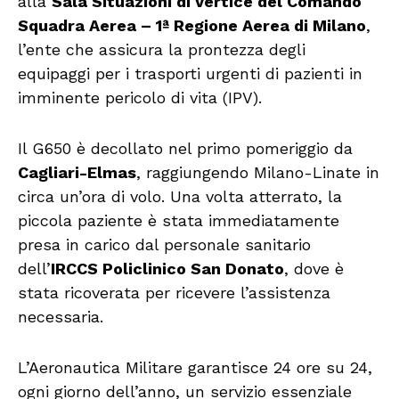
alla
Sala Situazioni di Vertice del Comando
Squadra Aerea – 1ª Regione Aerea di Milano
,
l’ente che assicura la prontezza degli
equipaggi per i trasporti urgenti di pazienti in
imminente pericolo di vita (IPV).
Il G650 è decollato nel primo pomeriggio da
Cagliari-Elmas
, raggiungendo Milano-Linate in
circa un’ora di volo. Una volta atterrato, la
piccola paziente è stata immediatamente
presa in carico dal personale sanitario
dell’
IRCCS Policlinico San Donato
, dove è
stata ricoverata per ricevere l’assistenza
necessaria.
L’Aeronautica Militare garantisce 24 ore su 24,
ogni giorno dell’anno, un servizio essenziale