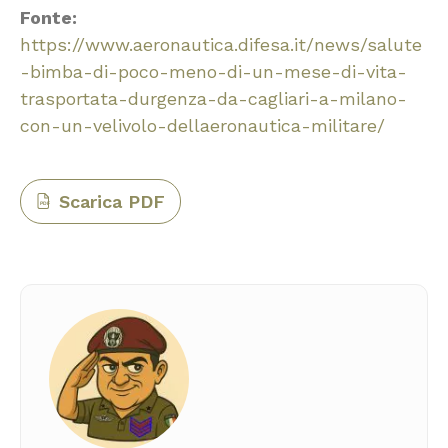
Fonte:
https://www.aeronautica.difesa.it/news/salute
-bimba-di-poco-meno-di-un-mese-di-vita-
trasportata-durgenza-da-cagliari-a-milano-
con-un-velivolo-dellaeronautica-militare/
Scarica PDF
PDF