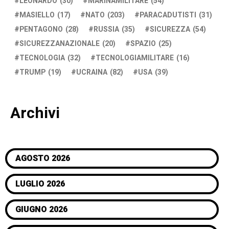
LEONARDO
(30)
MARINAMILITARE
(54)
MASIELLO
(17)
NATO
(203)
PARACADUTISTI
(31)
PENTAGONO
(28)
RUSSIA
(35)
SICUREZZA
(54)
SICUREZZANAZIONALE
(20)
SPAZIO
(25)
TECNOLOGIA
(32)
TECNOLOGIAMILITARE
(16)
TRUMP
(19)
UCRAINA
(82)
USA
(39)
Archivi
AGOSTO 2026
LUGLIO 2026
GIUGNO 2026