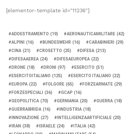
[elementor-template id="11236"]
ADDESTRAMENTO
(19)
AERONAUTICAMILITARE
(42)
ALPINI
(16)
BUNDESWEHR
(16)
CARABINIERI
(29)
CINA
(21)
CROSETTO
(25)
DIFESA
(213)
DIFESAAEREA
(24)
DIFESAEUROPEA
(22)
DRONE
(18)
DRONI
(97)
ESERCITO
(51)
ESERCITOITALIANO
(125)
ESERCITO ITALIANO
(22)
EUROPA
(22)
FOLGORE
(65)
FORZEARMATE
(29)
FORZESPECIALI
(36)
GCAP
(16)
GEOPOLITICA
(70)
GERMANIA
(20)
GUERRA
(18)
GUERRAIBRIDA
(16)
INDUSTRIA
(18)
INNOVAZIONE
(27)
INTELLIGENZAARTIFICIALE
(20)
IRAN
(38)
ISRAELE
(24)
ITALIA
(42)