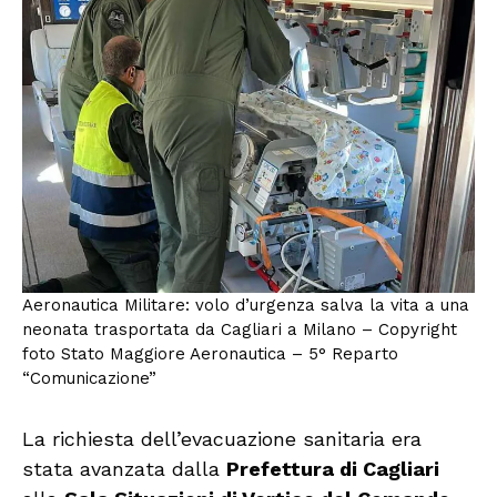
Aeronautica Militare: volo d’urgenza salva la vita a una
neonata trasportata da Cagliari a Milano – Copyright
foto Stato Maggiore Aeronautica – 5° Reparto
“Comunicazione”
La richiesta dell’evacuazione sanitaria era
stata avanzata dalla
Prefettura di Cagliari