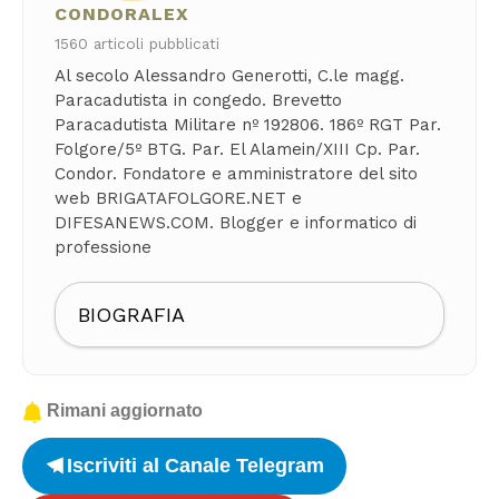
CONDORALEX
1560 articoli pubblicati
Al secolo Alessandro Generotti, C.le magg.
Paracadutista in congedo. Brevetto
Paracadutista Militare nº 192806. 186º RGT Par.
Folgore/5º BTG. Par. El Alamein/XIII Cp. Par.
Condor. Fondatore e amministratore del sito
web BRIGATAFOLGORE.NET e
DIFESANEWS.COM. Blogger e informatico di
professione
BIOGRAFIA
Rimani aggiornato
Iscriviti al Canale Telegram