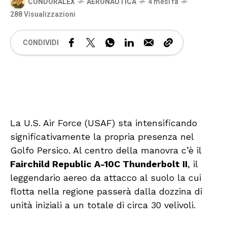
CONDORALEX
AERONAUTICA
4 mesi fa
288 Visualizzazioni
CONDIVIDI
🔊 Attiva audio
La U.S. Air Force (USAF) sta intensificando
significativamente la propria presenza nel
Golfo Persico. Al centro della manovra c’è il
Fairchild Republic A-10C Thunderbolt II
, il
leggendario aereo da attacco al suolo la cui
flotta nella regione passerà dalla dozzina di
unità iniziali a un totale di circa 30 velivoli.