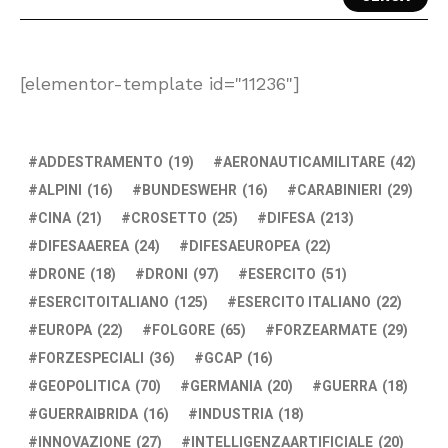
[elementor-template id="11236"]
ADDESTRAMENTO
(19)
AERONAUTICAMILITARE
(42)
ALPINI
(16)
BUNDESWEHR
(16)
CARABINIERI
(29)
CINA
(21)
CROSETTO
(25)
DIFESA
(213)
DIFESAAEREA
(24)
DIFESAEUROPEA
(22)
DRONE
(18)
DRONI
(97)
ESERCITO
(51)
ESERCITOITALIANO
(125)
ESERCITO ITALIANO
(22)
EUROPA
(22)
FOLGORE
(65)
FORZEARMATE
(29)
FORZESPECIALI
(36)
GCAP
(16)
GEOPOLITICA
(70)
GERMANIA
(20)
GUERRA
(18)
GUERRAIBRIDA
(16)
INDUSTRIA
(18)
INNOVAZIONE
(27)
INTELLIGENZAARTIFICIALE
(20)