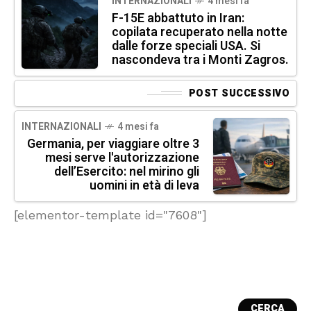
INTERNAZIONALI
4 mesi fa
F-15E abbattuto in Iran:
copilata recuperato nella notte
dalle forze speciali USA. Si
nascondeva tra i Monti Zagros.
POST SUCCESSIVO
INTERNAZIONALI
4 mesi fa
Germania, per viaggiare oltre 3
mesi serve l'autorizzazione
dell’Esercito: nel mirino gli
uomini in età di leva
[elementor-template id="7608"]
CERCA