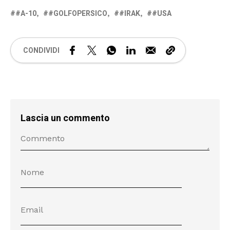
#A-10
#GOLFOPERSICO
#IRAK
#USA
CONDIVIDI
Lascia un commento