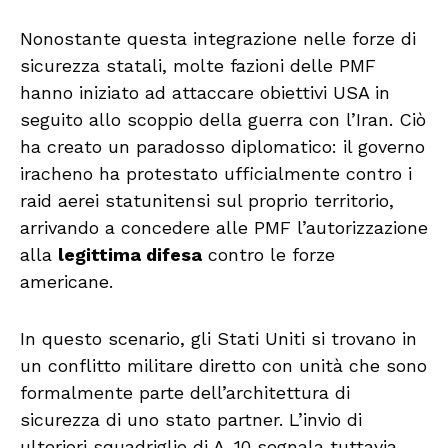
Nonostante questa integrazione nelle forze di
sicurezza statali, molte fazioni delle PMF
hanno iniziato ad attaccare obiettivi USA in
seguito allo scoppio della guerra con l’Iran. Ciò
ha creato un paradosso diplomatico: il governo
iracheno ha protestato ufficialmente contro i
raid aerei statunitensi sul proprio territorio,
arrivando a concedere alle PMF l’autorizzazione
alla
legittima difesa
contro le forze
americane.
In questo scenario, gli Stati Uniti si trovano in
un conflitto militare diretto con unità che sono
formalmente parte dell’architettura di
sicurezza di uno stato partner. L’invio di
ulteriori squadriglie di A-10 segnala tuttavia