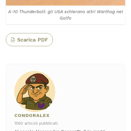
A-10 Thunderbolt: gli USA schierano altri Warthog nel
Golfo
Scarica PDF
PDF
CONDORALEX
1560 articoli pubblicati