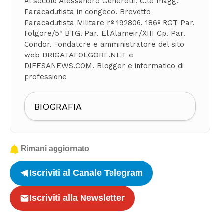
Al secolo Alessandro Generotti, C.le magg.
Paracadutista in congedo. Brevetto
Paracadutista Militare nº 192806. 186º RGT Par.
Folgore/5º BTG. Par. El Alamein/XIII Cp. Par.
Condor. Fondatore e amministratore del sito
web BRIGATAFOLGORE.NET e
DIFESANEWS.COM. Blogger e informatico di
professione
BIOGRAFIA
Rimani aggiornato
Iscriviti al Canale Telegram
Iscriviti alla Newsletter