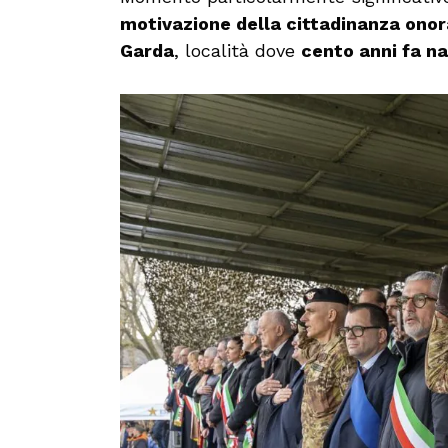
motivazione della cittadinanza onor
Garda
, località dove
cento anni fa n