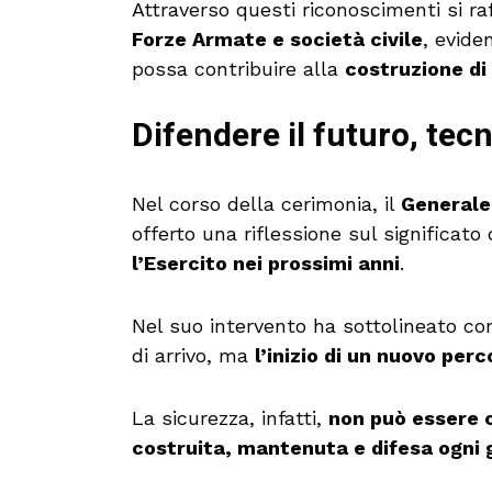
Attraverso questi riconoscimenti si r
Forze Armate e società civile
, evide
possa contribuire alla
costruzione di 
Difendere il futuro, tec
Nel corso della cerimonia, il
Generale
offerto una riflessione sul significato
l’Esercito nei prossimi anni
.
Nel suo intervento ha sottolineato c
di arrivo, ma
l’inizio di un nuovo per
La sicurezza, infatti,
non può essere 
costruita, mantenuta e difesa ogni 