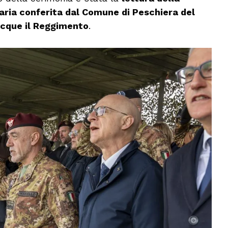
aria conferita dal Comune di Peschiera del
acque il Reggimento
.