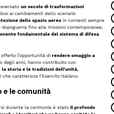
raversato
un secolo di trasformazioni
dosi ai cambiamenti dello scenario
otezione dello spazio aereo
in contesti sempre
o dopoguerra fino alle missioni contemporanee,
nente fondamentale del sistema di difesa
 offerto l’opportunità di
rendere omaggio a
o degli anni, hanno contribuito con
e
la storia e le tradizioni dell’unità
,
 che caratterizza l’Esercito Italiano.
io e le comunità
ersi durante la cerimonia è stato
il profondo