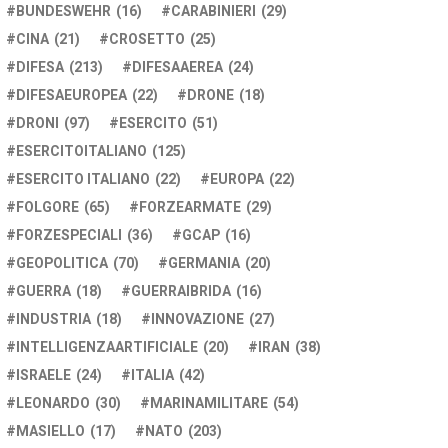
BUNDESWEHR
(16)
CARABINIERI
(29)
CINA
(21)
CROSETTO
(25)
DIFESA
(213)
DIFESAAEREA
(24)
DIFESAEUROPEA
(22)
DRONE
(18)
DRONI
(97)
ESERCITO
(51)
ESERCITOITALIANO
(125)
ESERCITO ITALIANO
(22)
EUROPA
(22)
FOLGORE
(65)
FORZEARMATE
(29)
FORZESPECIALI
(36)
GCAP
(16)
GEOPOLITICA
(70)
GERMANIA
(20)
GUERRA
(18)
GUERRAIBRIDA
(16)
INDUSTRIA
(18)
INNOVAZIONE
(27)
INTELLIGENZAARTIFICIALE
(20)
IRAN
(38)
ISRAELE
(24)
ITALIA
(42)
LEONARDO
(30)
MARINAMILITARE
(54)
MASIELLO
(17)
NATO
(203)