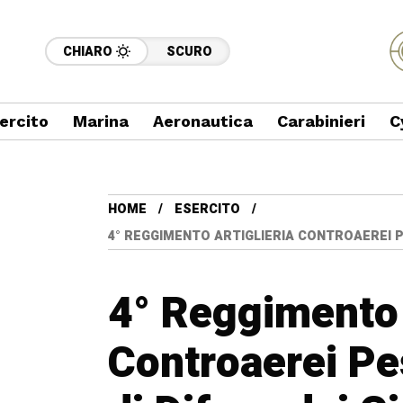
CHIARO
SCURO
ercito
Marina
Aeronautica
Carabinieri
C
HOME
ESERCITO
4° REGGIMENTO ARTIGLIERIA CONTROAEREI PE
4° Reggimento 
Controaerei Pe