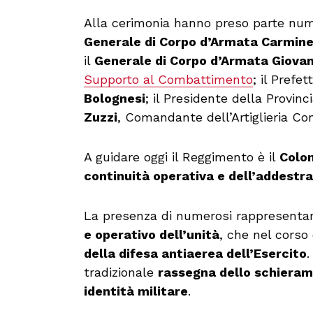
Alla cerimonia hanno preso parte numero
Generale di Corpo d’Armata Carmine
il
Generale di Corpo d’Armata Giovan
Supporto al Combattimento
; il Prefe
Bolognesi
; il Presidente della Provinc
Zuzzi
, Comandante dell’Artiglieria Con
A guidare oggi il Reggimento è il
Colon
continuità operativa e dell’addest
La presenza di numerosi rappresentant
e operativo dell’unità
, che nel cors
della difesa antiaerea dell’Esercito
.
tradizionale
rassegna dello schiera
identità militare
.