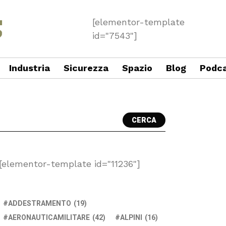
[elementor-template
id="7543"]
Industria
Sicurezza
Spazio
Blog
Podc
CERCA
[elementor-template id="11236"]
ADDESTRAMENTO
(19)
AERONAUTICAMILITARE
(42)
ALPINI
(16)