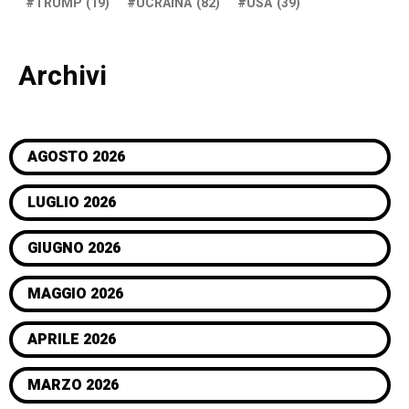
TRUMP
(19)
UCRAINA
(82)
USA
(39)
Archivi
AGOSTO 2026
LUGLIO 2026
GIUGNO 2026
MAGGIO 2026
APRILE 2026
MARZO 2026