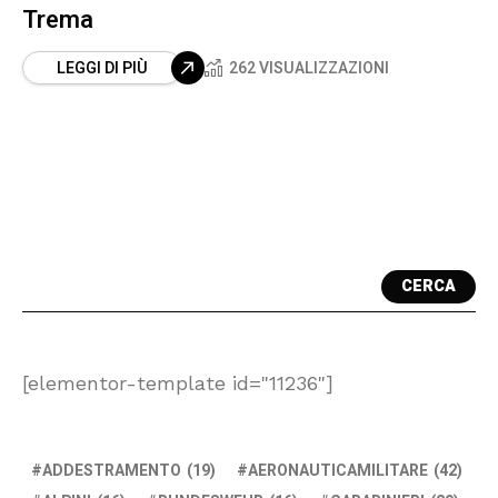
Trema
LEGGI DI PIÙ
262 VISUALIZZAZIONI
CERCA
[elementor-template id="11236"]
ADDESTRAMENTO
(19)
AERONAUTICAMILITARE
(42)