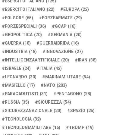
ESERCITOITALIANO
(125)
ESERCITO ITALIANO
(22)
EUROPA
(22)
FOLGORE
(65)
FORZEARMATE
(29)
FORZESPECIALI
(36)
GCAP
(16)
GEOPOLITICA
(70)
GERMANIA
(20)
GUERRA
(18)
GUERRAIBRIDA
(16)
INDUSTRIA
(18)
INNOVAZIONE
(27)
INTELLIGENZAARTIFICIALE
(20)
IRAN
(38)
ISRAELE
(24)
ITALIA
(42)
LEONARDO
(30)
MARINAMILITARE
(54)
MASIELLO
(17)
NATO
(203)
PARACADUTISTI
(31)
PENTAGONO
(28)
RUSSIA
(35)
SICUREZZA
(54)
SICUREZZANAZIONALE
(20)
SPAZIO
(25)
TECNOLOGIA
(32)
TECNOLOGIAMILITARE
(16)
TRUMP
(19)