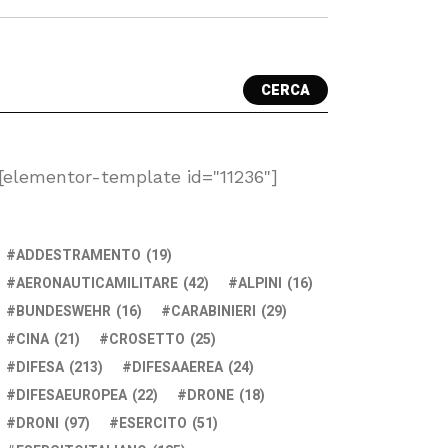
CERCA
[elementor-template id="11236"]
ADDESTRAMENTO
(19)
AERONAUTICAMILITARE
(42)
ALPINI
(16)
BUNDESWEHR
(16)
CARABINIERI
(29)
CINA
(21)
CROSETTO
(25)
DIFESA
(213)
DIFESAAEREA
(24)
DIFESAEUROPEA
(22)
DRONE
(18)
DRONI
(97)
ESERCITO
(51)