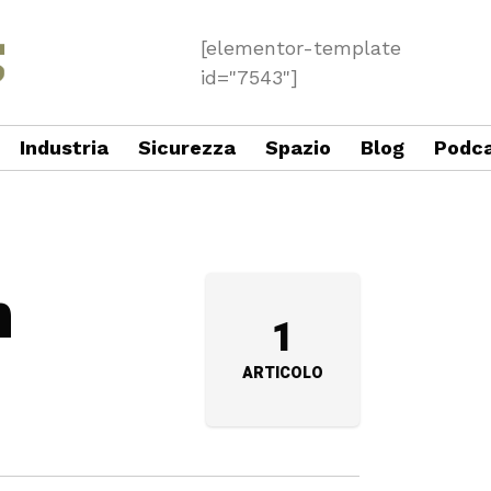
[elementor-template
id="7543"]
Industria
Sicurezza
Spazio
Blog
Podc
n
1
ARTICOLO