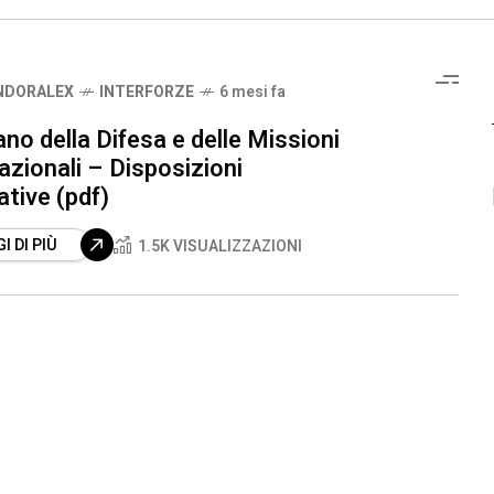
NDORALEX
INTERFORZE
6 mesi fa
no della Difesa e delle Missioni
azionali – Disposizioni
ative (pdf)
I DI PIÙ
1.5K VISUALIZZAZIONI