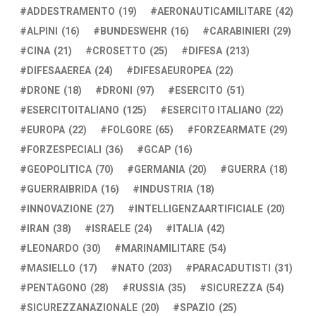
ADDESTRAMENTO
(19)
AERONAUTICAMILITARE
(42)
ALPINI
(16)
BUNDESWEHR
(16)
CARABINIERI
(29)
CINA
(21)
CROSETTO
(25)
DIFESA
(213)
DIFESAAEREA
(24)
DIFESAEUROPEA
(22)
DRONE
(18)
DRONI
(97)
ESERCITO
(51)
ESERCITOITALIANO
(125)
ESERCITO ITALIANO
(22)
EUROPA
(22)
FOLGORE
(65)
FORZEARMATE
(29)
FORZESPECIALI
(36)
GCAP
(16)
GEOPOLITICA
(70)
GERMANIA
(20)
GUERRA
(18)
GUERRAIBRIDA
(16)
INDUSTRIA
(18)
INNOVAZIONE
(27)
INTELLIGENZAARTIFICIALE
(20)
IRAN
(38)
ISRAELE
(24)
ITALIA
(42)
LEONARDO
(30)
MARINAMILITARE
(54)
MASIELLO
(17)
NATO
(203)
PARACADUTISTI
(31)
PENTAGONO
(28)
RUSSIA
(35)
SICUREZZA
(54)
SICUREZZANAZIONALE
(20)
SPAZIO
(25)