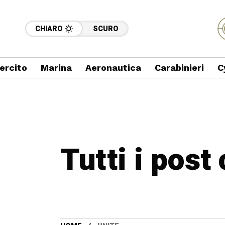
CHIARO
SCURO
ercito
Marina
Aeronautica
Carabinieri
C
Tutti i post