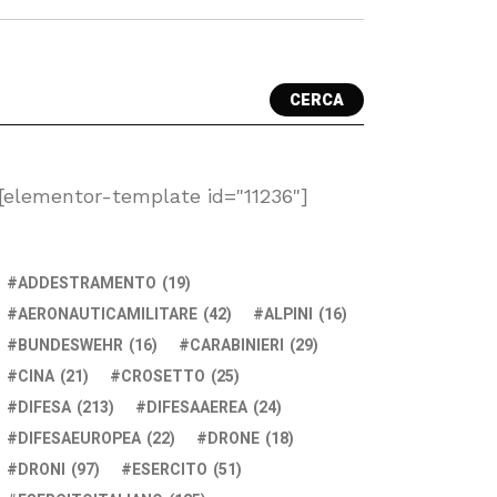
CERCA
[elementor-template id="11236"]
ADDESTRAMENTO
(19)
AERONAUTICAMILITARE
(42)
ALPINI
(16)
BUNDESWEHR
(16)
CARABINIERI
(29)
CINA
(21)
CROSETTO
(25)
DIFESA
(213)
DIFESAAEREA
(24)
DIFESAEUROPEA
(22)
DRONE
(18)
DRONI
(97)
ESERCITO
(51)