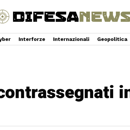
yber
Interforze
Internazionali
Geopolitica
 contrassegnati i