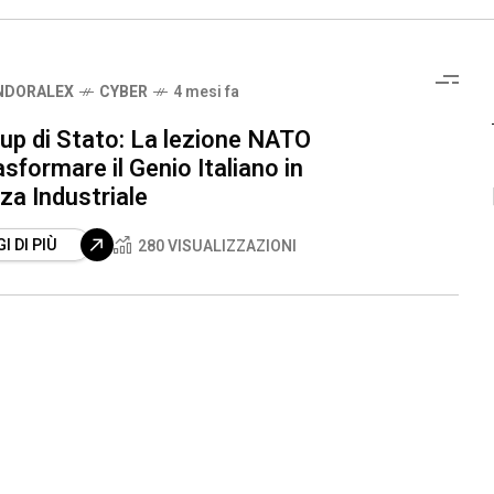
NDORALEX
CYBER
4 mesi fa
up di Stato: La lezione NATO
asformare il Genio Italiano in
za Industriale
I DI PIÙ
280 VISUALIZZAZIONI