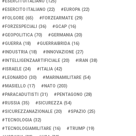
ESERCITOITALIANO
(125)
ESERCITO ITALIANO
(22)
EUROPA
(22)
FOLGORE
(65)
FORZEARMATE
(29)
FORZESPECIALI
(36)
GCAP
(16)
GEOPOLITICA
(70)
GERMANIA
(20)
GUERRA
(18)
GUERRAIBRIDA
(16)
INDUSTRIA
(18)
INNOVAZIONE
(27)
INTELLIGENZAARTIFICIALE
(20)
IRAN
(38)
ISRAELE
(24)
ITALIA
(42)
LEONARDO
(30)
MARINAMILITARE
(54)
MASIELLO
(17)
NATO
(203)
PARACADUTISTI
(31)
PENTAGONO
(28)
RUSSIA
(35)
SICUREZZA
(54)
SICUREZZANAZIONALE
(20)
SPAZIO
(25)
TECNOLOGIA
(32)
TECNOLOGIAMILITARE
(16)
TRUMP
(19)