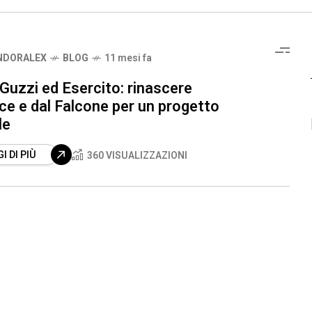
NDORALEX
BLOG
11 mesi fa
Guzzi ed Esercito: rinascere
lce e dal Falcone per un progetto
le
I DI PIÙ
360 VISUALIZZAZIONI