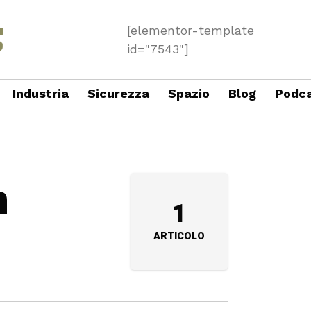
[elementor-template
id="7543"]
Industria
Sicurezza
Spazio
Blog
Podc
n
1
ARTICOLO