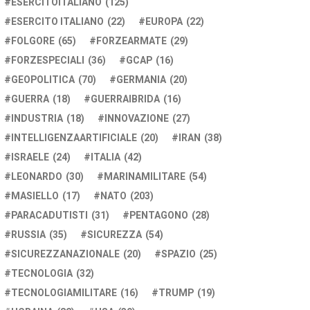
ESERCITOITALIANO
(125)
ESERCITO ITALIANO
(22)
EUROPA
(22)
FOLGORE
(65)
FORZEARMATE
(29)
FORZESPECIALI
(36)
GCAP
(16)
GEOPOLITICA
(70)
GERMANIA
(20)
GUERRA
(18)
GUERRAIBRIDA
(16)
INDUSTRIA
(18)
INNOVAZIONE
(27)
INTELLIGENZAARTIFICIALE
(20)
IRAN
(38)
ISRAELE
(24)
ITALIA
(42)
LEONARDO
(30)
MARINAMILITARE
(54)
MASIELLO
(17)
NATO
(203)
PARACADUTISTI
(31)
PENTAGONO
(28)
RUSSIA
(35)
SICUREZZA
(54)
SICUREZZANAZIONALE
(20)
SPAZIO
(25)
TECNOLOGIA
(32)
TECNOLOGIAMILITARE
(16)
TRUMP
(19)