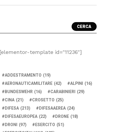
CERCA
[elementor-template id="11236"]
ADDESTRAMENTO
(19)
AERONAUTICAMILITARE
(42)
ALPINI
(16)
BUNDESWEHR
(16)
CARABINIERI
(29)
CINA
(21)
CROSETTO
(25)
DIFESA
(213)
DIFESAAEREA
(24)
DIFESAEUROPEA
(22)
DRONE
(18)
DRONI
(97)
ESERCITO
(51)