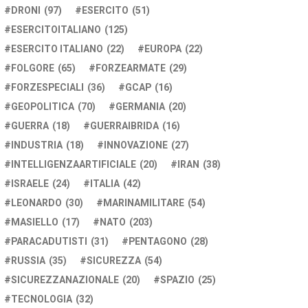
DRONI
(97)
ESERCITO
(51)
ESERCITOITALIANO
(125)
ESERCITO ITALIANO
(22)
EUROPA
(22)
FOLGORE
(65)
FORZEARMATE
(29)
FORZESPECIALI
(36)
GCAP
(16)
GEOPOLITICA
(70)
GERMANIA
(20)
GUERRA
(18)
GUERRAIBRIDA
(16)
INDUSTRIA
(18)
INNOVAZIONE
(27)
INTELLIGENZAARTIFICIALE
(20)
IRAN
(38)
ISRAELE
(24)
ITALIA
(42)
LEONARDO
(30)
MARINAMILITARE
(54)
MASIELLO
(17)
NATO
(203)
PARACADUTISTI
(31)
PENTAGONO
(28)
RUSSIA
(35)
SICUREZZA
(54)
SICUREZZANAZIONALE
(20)
SPAZIO
(25)
TECNOLOGIA
(32)