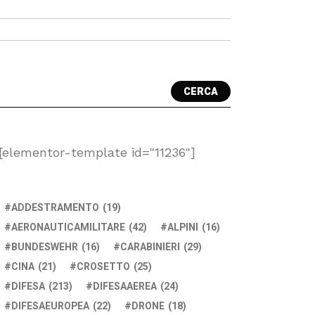
CERCA
[elementor-template id="11236"]
ADDESTRAMENTO
(19)
AERONAUTICAMILITARE
(42)
ALPINI
(16)
BUNDESWEHR
(16)
CARABINIERI
(29)
CINA
(21)
CROSETTO
(25)
DIFESA
(213)
DIFESAAEREA
(24)
DIFESAEUROPEA
(22)
DRONE
(18)