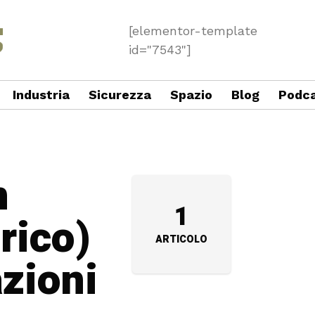
[elementor-template
id="7543"]
Industria
Sicurezza
Spazio
Blog
Podc
n
1
rico)
ARTICOLO
azioni