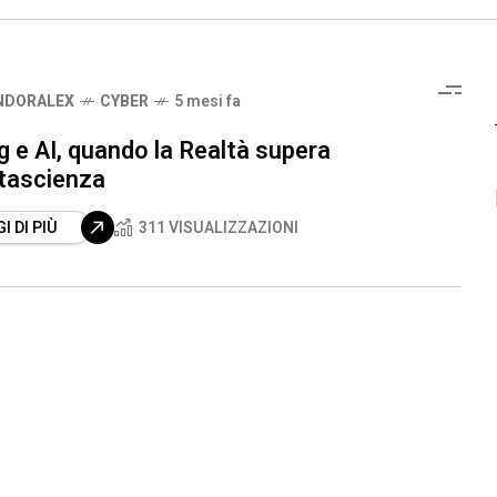
NDORALEX
CYBER
5 mesi fa
 e AI, quando la Realtà supera
ntascienza
I DI PIÙ
311 VISUALIZZAZIONI