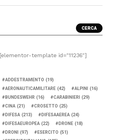
CERCA
[elementor-template id="11236"]
ADDESTRAMENTO
(19)
AERONAUTICAMILITARE
(42)
ALPINI
(16)
BUNDESWEHR
(16)
CARABINIERI
(29)
CINA
(21)
CROSETTO
(25)
DIFESA
(213)
DIFESAAEREA
(24)
DIFESAEUROPEA
(22)
DRONE
(18)
DRONI
(97)
ESERCITO
(51)