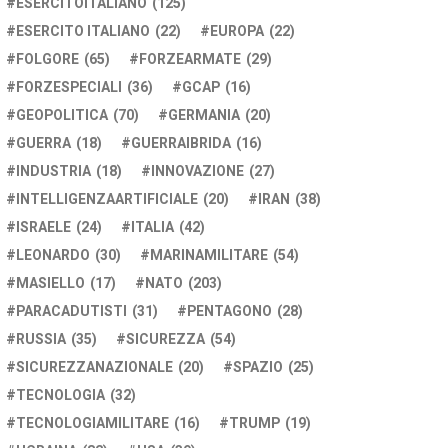
ESERCITOITALIANO
(125)
ESERCITO ITALIANO
(22)
EUROPA
(22)
FOLGORE
(65)
FORZEARMATE
(29)
FORZESPECIALI
(36)
GCAP
(16)
GEOPOLITICA
(70)
GERMANIA
(20)
GUERRA
(18)
GUERRAIBRIDA
(16)
INDUSTRIA
(18)
INNOVAZIONE
(27)
INTELLIGENZAARTIFICIALE
(20)
IRAN
(38)
ISRAELE
(24)
ITALIA
(42)
LEONARDO
(30)
MARINAMILITARE
(54)
MASIELLO
(17)
NATO
(203)
PARACADUTISTI
(31)
PENTAGONO
(28)
RUSSIA
(35)
SICUREZZA
(54)
SICUREZZANAZIONALE
(20)
SPAZIO
(25)
TECNOLOGIA
(32)
TECNOLOGIAMILITARE
(16)
TRUMP
(19)