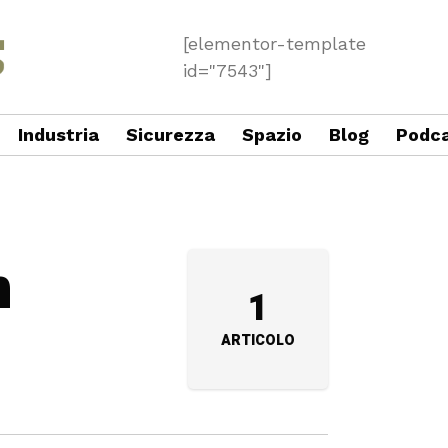
[elementor-template
id="7543"]
Industria
Sicurezza
Spazio
Blog
Podc
n
1
ARTICOLO