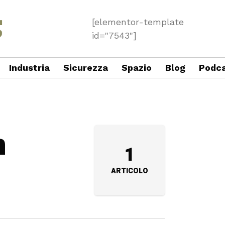
[elementor-template
id="7543"]
Industria
Sicurezza
Spazio
Blog
Podc
n
1
ARTICOLO