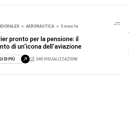
NDORALEX
AERONAUTICA
5 mesi fa
ier pronto per la pensione: il
to di un’icona dell’aviazione
I DI PIÙ
540 VISUALIZZAZIONI