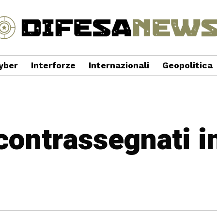
yber
Interforze
Internazionali
Geopolitica
 contrassegnati i