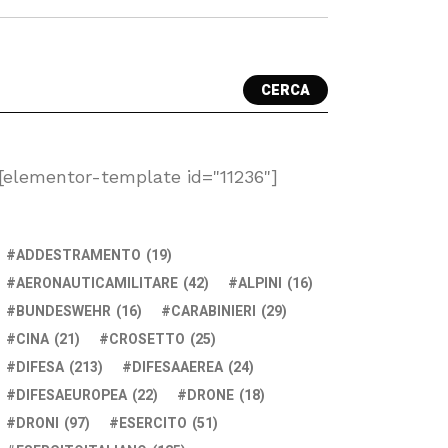
CERCA
[elementor-template id="11236"]
ADDESTRAMENTO
(19)
AERONAUTICAMILITARE
(42)
ALPINI
(16)
BUNDESWEHR
(16)
CARABINIERI
(29)
CINA
(21)
CROSETTO
(25)
DIFESA
(213)
DIFESAAEREA
(24)
DIFESAEUROPEA
(22)
DRONE
(18)
DRONI
(97)
ESERCITO
(51)