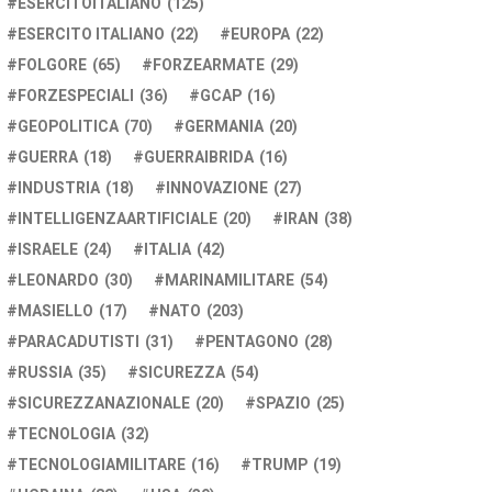
ESERCITOITALIANO
(125)
ESERCITO ITALIANO
(22)
EUROPA
(22)
FOLGORE
(65)
FORZEARMATE
(29)
FORZESPECIALI
(36)
GCAP
(16)
GEOPOLITICA
(70)
GERMANIA
(20)
GUERRA
(18)
GUERRAIBRIDA
(16)
INDUSTRIA
(18)
INNOVAZIONE
(27)
INTELLIGENZAARTIFICIALE
(20)
IRAN
(38)
ISRAELE
(24)
ITALIA
(42)
LEONARDO
(30)
MARINAMILITARE
(54)
MASIELLO
(17)
NATO
(203)
PARACADUTISTI
(31)
PENTAGONO
(28)
RUSSIA
(35)
SICUREZZA
(54)
SICUREZZANAZIONALE
(20)
SPAZIO
(25)
TECNOLOGIA
(32)
TECNOLOGIAMILITARE
(16)
TRUMP
(19)