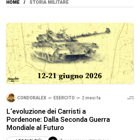
HOME
STORIA MILITARE
CONDORALEX
ESERCITO
2 mesi fa
L’evoluzione dei Carristi a
Pordenone: Dalla Seconda Guerra
Mondiale al Futuro