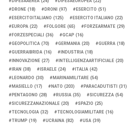
DIFESAAEREA
(24)
DIFESAEUROPEA
(22)
DRONE
(18)
DRONI
(97)
ESERCITO
(51)
ESERCITOITALIANO
(125)
ESERCITO ITALIANO
(22)
EUROPA
(22)
FOLGORE
(65)
FORZEARMATE
(29)
FORZESPECIALI
(36)
GCAP
(16)
GEOPOLITICA
(70)
GERMANIA
(20)
GUERRA
(18)
GUERRAIBRIDA
(16)
INDUSTRIA
(18)
INNOVAZIONE
(27)
INTELLIGENZAARTIFICIALE
(20)
IRAN
(38)
ISRAELE
(24)
ITALIA
(42)
LEONARDO
(30)
MARINAMILITARE
(54)
MASIELLO
(17)
NATO
(203)
PARACADUTISTI
(31)
PENTAGONO
(28)
RUSSIA
(35)
SICUREZZA
(54)
SICUREZZANAZIONALE
(20)
SPAZIO
(25)
TECNOLOGIA
(32)
TECNOLOGIAMILITARE
(16)
TRUMP
(19)
UCRAINA
(82)
USA
(39)