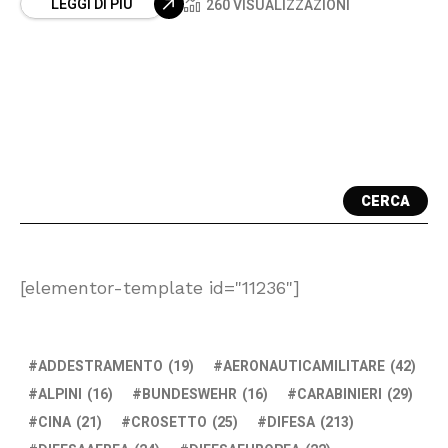
LEGGI DI PIÙ
260 VISUALIZZAZIONI
CERCA
[elementor-template id="11236"]
ADDESTRAMENTO
(19)
AERONAUTICAMILITARE
(42)
ALPINI
(16)
BUNDESWEHR
(16)
CARABINIERI
(29)
CINA
(21)
CROSETTO
(25)
DIFESA
(213)