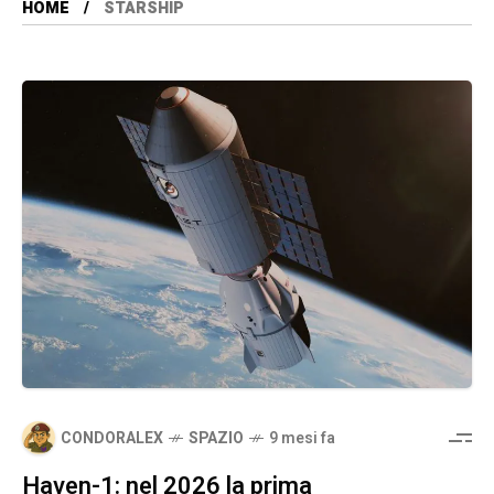
HOME
STARSHIP
CONDORALEX
SPAZIO
9 mesi fa
Haven-1: nel 2026 la prima