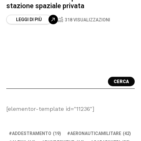
stazione spaziale privata
LEGGI DI PIÙ
318 VISUALIZZAZIONI
CERCA
[elementor-template id="11236"]
ADDESTRAMENTO
(19)
AERONAUTICAMILITARE
(42)