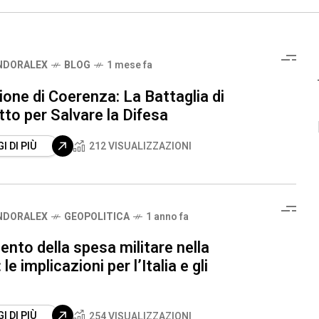
NDORALEX
BLOG
1 mese fa
one di Coerenza: La Battaglia di
to per Salvare la Difesa
I DI PIÙ
212 VISUALIZZAZIONI
NDORALEX
GEOPOLITICA
1 anno fa
nto della spesa militare nella
le implicazioni per l’Italia e gli
I DI PIÙ
254 VISUALIZZAZIONI