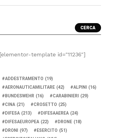
CERCA
[elementor-template id="11236"]
ADDESTRAMENTO
(19)
AERONAUTICAMILITARE
(42)
ALPINI
(16)
BUNDESWEHR
(16)
CARABINIERI
(29)
CINA
(21)
CROSETTO
(25)
DIFESA
(213)
DIFESAAEREA
(24)
DIFESAEUROPEA
(22)
DRONE
(18)
DRONI
(97)
ESERCITO
(51)