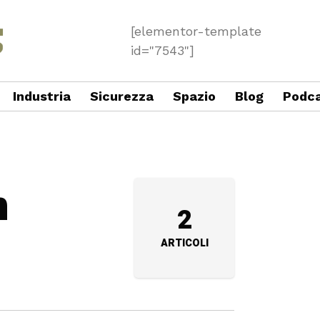
[elementor-template
id="7543"]
Industria
Sicurezza
Spazio
Blog
Podc
n
2
ARTICOLI