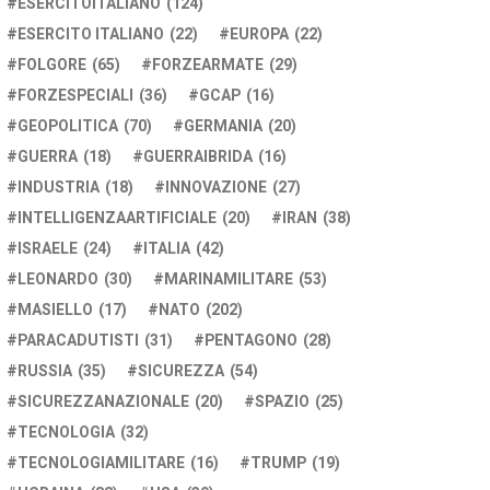
ESERCITOITALIANO
(124)
ESERCITO ITALIANO
(22)
EUROPA
(22)
FOLGORE
(65)
FORZEARMATE
(29)
FORZESPECIALI
(36)
GCAP
(16)
GEOPOLITICA
(70)
GERMANIA
(20)
GUERRA
(18)
GUERRAIBRIDA
(16)
INDUSTRIA
(18)
INNOVAZIONE
(27)
INTELLIGENZAARTIFICIALE
(20)
IRAN
(38)
ISRAELE
(24)
ITALIA
(42)
LEONARDO
(30)
MARINAMILITARE
(53)
MASIELLO
(17)
NATO
(202)
PARACADUTISTI
(31)
PENTAGONO
(28)
RUSSIA
(35)
SICUREZZA
(54)
SICUREZZANAZIONALE
(20)
SPAZIO
(25)
TECNOLOGIA
(32)
TECNOLOGIAMILITARE
(16)
TRUMP
(19)