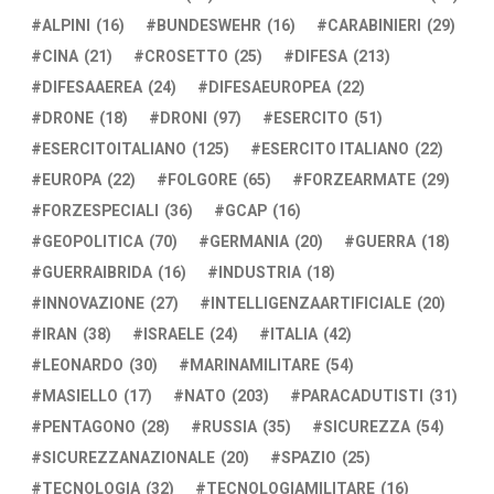
ALPINI
(16)
BUNDESWEHR
(16)
CARABINIERI
(29)
CINA
(21)
CROSETTO
(25)
DIFESA
(213)
DIFESAAEREA
(24)
DIFESAEUROPEA
(22)
DRONE
(18)
DRONI
(97)
ESERCITO
(51)
ESERCITOITALIANO
(125)
ESERCITO ITALIANO
(22)
EUROPA
(22)
FOLGORE
(65)
FORZEARMATE
(29)
FORZESPECIALI
(36)
GCAP
(16)
GEOPOLITICA
(70)
GERMANIA
(20)
GUERRA
(18)
GUERRAIBRIDA
(16)
INDUSTRIA
(18)
INNOVAZIONE
(27)
INTELLIGENZAARTIFICIALE
(20)
IRAN
(38)
ISRAELE
(24)
ITALIA
(42)
LEONARDO
(30)
MARINAMILITARE
(54)
MASIELLO
(17)
NATO
(203)
PARACADUTISTI
(31)
PENTAGONO
(28)
RUSSIA
(35)
SICUREZZA
(54)
SICUREZZANAZIONALE
(20)
SPAZIO
(25)
TECNOLOGIA
(32)
TECNOLOGIAMILITARE
(16)