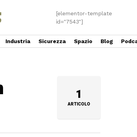
[elementor-template
id="7543"]
Industria
Sicurezza
Spazio
Blog
Podc
n
1
ARTICOLO