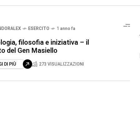
NDORALEX
ESERCITO
1 anno fa
ogia, filosofia e iniziativa – il
to del Gen Masiello
I DI PIÙ
273 VISUALIZZAZIONI