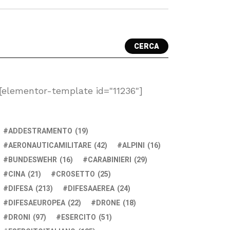
CERCA
[elementor-template id="11236"]
ADDESTRAMENTO
(19)
AERONAUTICAMILITARE
(42)
ALPINI
(16)
BUNDESWEHR
(16)
CARABINIERI
(29)
CINA
(21)
CROSETTO
(25)
DIFESA
(213)
DIFESAAEREA
(24)
DIFESAEUROPEA
(22)
DRONE
(18)
DRONI
(97)
ESERCITO
(51)