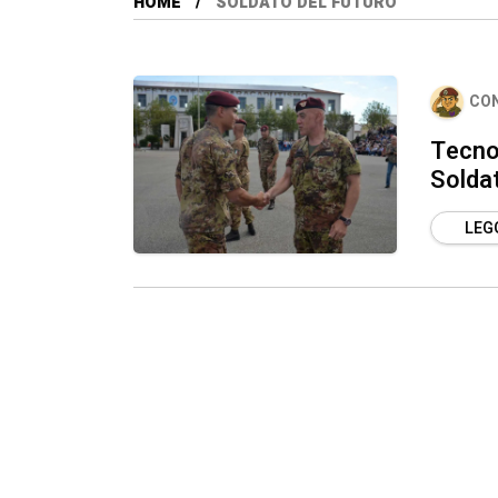
HOME
SOLDATO DEL FUTURO
CO
Tecnol
Solda
LEGG