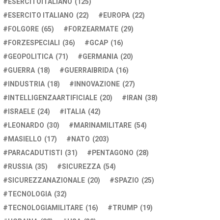
ESERCITOITALIANO
(125)
ESERCITO ITALIANO
(22)
EUROPA
(22)
FOLGORE
(65)
FORZEARMATE
(29)
FORZESPECIALI
(36)
GCAP
(16)
GEOPOLITICA
(71)
GERMANIA
(20)
GUERRA
(18)
GUERRAIBRIDA
(16)
INDUSTRIA
(18)
INNOVAZIONE
(27)
INTELLIGENZAARTIFICIALE
(20)
IRAN
(38)
ISRAELE
(24)
ITALIA
(42)
LEONARDO
(30)
MARINAMILITARE
(54)
MASIELLO
(17)
NATO
(203)
PARACADUTISTI
(31)
PENTAGONO
(28)
RUSSIA
(35)
SICUREZZA
(54)
SICUREZZANAZIONALE
(20)
SPAZIO
(25)
TECNOLOGIA
(32)
TECNOLOGIAMILITARE
(16)
TRUMP
(19)