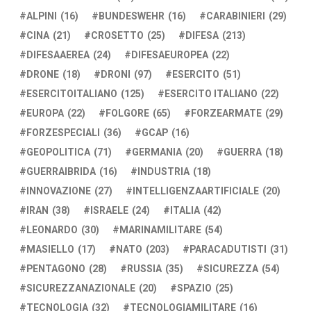
ALPINI
(16)
BUNDESWEHR
(16)
CARABINIERI
(29)
CINA
(21)
CROSETTO
(25)
DIFESA
(213)
DIFESAAEREA
(24)
DIFESAEUROPEA
(22)
DRONE
(18)
DRONI
(97)
ESERCITO
(51)
ESERCITOITALIANO
(125)
ESERCITO ITALIANO
(22)
EUROPA
(22)
FOLGORE
(65)
FORZEARMATE
(29)
FORZESPECIALI
(36)
GCAP
(16)
GEOPOLITICA
(71)
GERMANIA
(20)
GUERRA
(18)
GUERRAIBRIDA
(16)
INDUSTRIA
(18)
INNOVAZIONE
(27)
INTELLIGENZAARTIFICIALE
(20)
IRAN
(38)
ISRAELE
(24)
ITALIA
(42)
LEONARDO
(30)
MARINAMILITARE
(54)
MASIELLO
(17)
NATO
(203)
PARACADUTISTI
(31)
PENTAGONO
(28)
RUSSIA
(35)
SICUREZZA
(54)
SICUREZZANAZIONALE
(20)
SPAZIO
(25)
TECNOLOGIA
(32)
TECNOLOGIAMILITARE
(16)