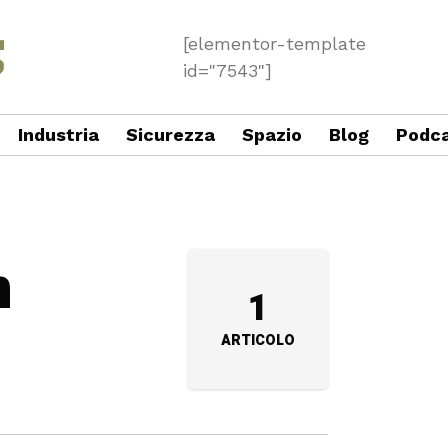
[elementor-template
id="7543"]
Industria
Sicurezza
Spazio
Blog
Podc
n
1
ARTICOLO