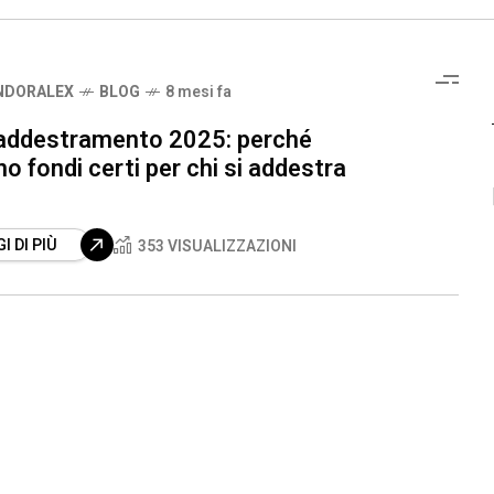
NDORALEX
BLOG
8 mesi fa
 addestramento 2025: perché
o fondi certi per chi si addestra
I DI PIÙ
353 VISUALIZZAZIONI