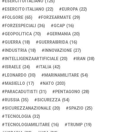
ESERCITOITALIANO
(125)
ESERCITO ITALIANO
(22)
EUROPA
(22)
FOLGORE
(65)
FORZEARMATE
(29)
FORZESPECIALI
(36)
GCAP
(16)
GEOPOLITICA
(70)
GERMANIA
(20)
GUERRA
(18)
GUERRAIBRIDA
(16)
INDUSTRIA
(18)
INNOVAZIONE
(27)
INTELLIGENZAARTIFICIALE
(20)
IRAN
(38)
ISRAELE
(24)
ITALIA
(42)
LEONARDO
(30)
MARINAMILITARE
(54)
MASIELLO
(17)
NATO
(203)
PARACADUTISTI
(31)
PENTAGONO
(28)
RUSSIA
(35)
SICUREZZA
(54)
SICUREZZANAZIONALE
(20)
SPAZIO
(25)
TECNOLOGIA
(32)
TECNOLOGIAMILITARE
(16)
TRUMP
(19)