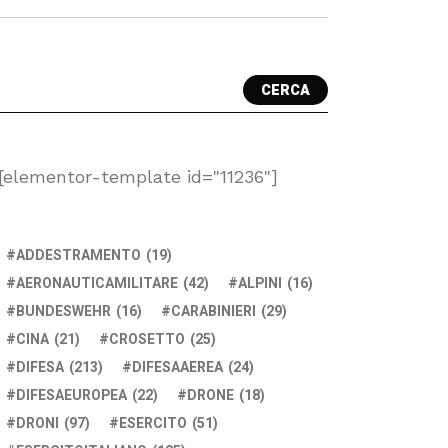
CERCA
[elementor-template id="11236"]
ADDESTRAMENTO
(19)
AERONAUTICAMILITARE
(42)
ALPINI
(16)
BUNDESWEHR
(16)
CARABINIERI
(29)
CINA
(21)
CROSETTO
(25)
DIFESA
(213)
DIFESAAEREA
(24)
DIFESAEUROPEA
(22)
DRONE
(18)
DRONI
(97)
ESERCITO
(51)