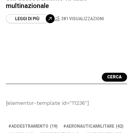
multinazionale
LEGGI DI PIÙ
381 VISUALIZZAZIONI
CERCA
[elementor-template id="11236"]
ADDESTRAMENTO
(19)
AERONAUTICAMILITARE
(42)