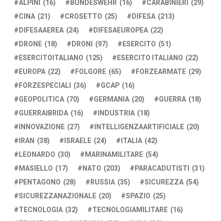
ALPINI
(16)
BUNDESWEHR
(16)
CARABINIERI
(29)
CINA
(21)
CROSETTO
(25)
DIFESA
(213)
DIFESAAEREA
(24)
DIFESAEUROPEA
(22)
DRONE
(18)
DRONI
(97)
ESERCITO
(51)
ESERCITOITALIANO
(125)
ESERCITO ITALIANO
(22)
EUROPA
(22)
FOLGORE
(65)
FORZEARMATE
(29)
FORZESPECIALI
(36)
GCAP
(16)
GEOPOLITICA
(70)
GERMANIA
(20)
GUERRA
(18)
GUERRAIBRIDA
(16)
INDUSTRIA
(18)
INNOVAZIONE
(27)
INTELLIGENZAARTIFICIALE
(20)
IRAN
(38)
ISRAELE
(24)
ITALIA
(42)
LEONARDO
(30)
MARINAMILITARE
(54)
MASIELLO
(17)
NATO
(203)
PARACADUTISTI
(31)
PENTAGONO
(28)
RUSSIA
(35)
SICUREZZA
(54)
SICUREZZANAZIONALE
(20)
SPAZIO
(25)
TECNOLOGIA
(32)
TECNOLOGIAMILITARE
(16)