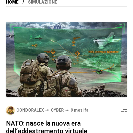
HOME
SIMULAZIONE
CONDORALEX
CYBER
9 mesi fa
NATO: nasce la nuova era
dell’addestramento virtuale