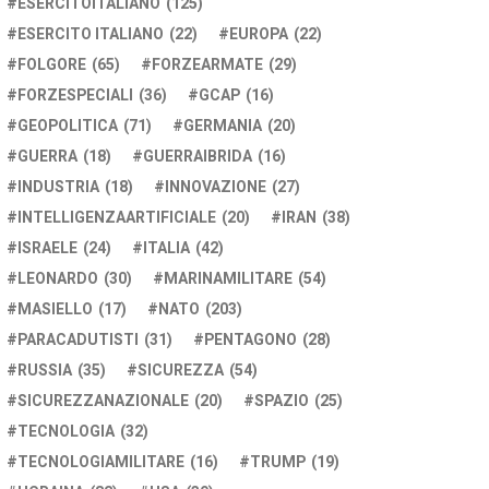
ESERCITOITALIANO
(125)
ESERCITO ITALIANO
(22)
EUROPA
(22)
FOLGORE
(65)
FORZEARMATE
(29)
FORZESPECIALI
(36)
GCAP
(16)
GEOPOLITICA
(71)
GERMANIA
(20)
GUERRA
(18)
GUERRAIBRIDA
(16)
INDUSTRIA
(18)
INNOVAZIONE
(27)
INTELLIGENZAARTIFICIALE
(20)
IRAN
(38)
ISRAELE
(24)
ITALIA
(42)
LEONARDO
(30)
MARINAMILITARE
(54)
MASIELLO
(17)
NATO
(203)
PARACADUTISTI
(31)
PENTAGONO
(28)
RUSSIA
(35)
SICUREZZA
(54)
SICUREZZANAZIONALE
(20)
SPAZIO
(25)
TECNOLOGIA
(32)
TECNOLOGIAMILITARE
(16)
TRUMP
(19)