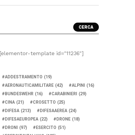
CERCA
[elementor-template id="11236"]
ADDESTRAMENTO
(19)
AERONAUTICAMILITARE
(42)
ALPINI
(16)
BUNDESWEHR
(16)
CARABINIERI
(29)
CINA
(21)
CROSETTO
(25)
DIFESA
(213)
DIFESAAEREA
(24)
DIFESAEUROPEA
(22)
DRONE
(18)
DRONI
(97)
ESERCITO
(51)