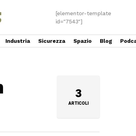
[elementor-template
id="7543"]
Industria
Sicurezza
Spazio
Blog
Podc
n
3
ARTICOLI