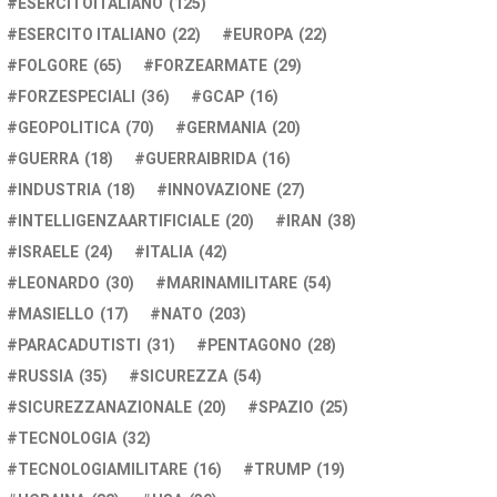
ESERCITOITALIANO
(125)
ESERCITO ITALIANO
(22)
EUROPA
(22)
FOLGORE
(65)
FORZEARMATE
(29)
FORZESPECIALI
(36)
GCAP
(16)
GEOPOLITICA
(70)
GERMANIA
(20)
GUERRA
(18)
GUERRAIBRIDA
(16)
INDUSTRIA
(18)
INNOVAZIONE
(27)
INTELLIGENZAARTIFICIALE
(20)
IRAN
(38)
ISRAELE
(24)
ITALIA
(42)
LEONARDO
(30)
MARINAMILITARE
(54)
MASIELLO
(17)
NATO
(203)
PARACADUTISTI
(31)
PENTAGONO
(28)
RUSSIA
(35)
SICUREZZA
(54)
SICUREZZANAZIONALE
(20)
SPAZIO
(25)
TECNOLOGIA
(32)
TECNOLOGIAMILITARE
(16)
TRUMP
(19)