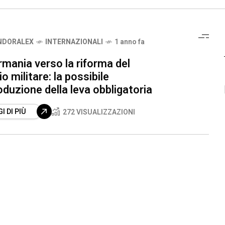
NDORALEX
INTERNAZIONALI
1 anno fa
mania verso la riforma del
io militare: la possibile
oduzione della leva obbligatoria
I DI PIÙ
272 VISUALIZZAZIONI