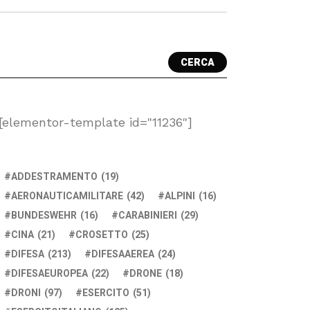
CERCA
[elementor-template id="11236"]
ADDESTRAMENTO
(19)
AERONAUTICAMILITARE
(42)
ALPINI
(16)
BUNDESWEHR
(16)
CARABINIERI
(29)
CINA
(21)
CROSETTO
(25)
DIFESA
(213)
DIFESAAEREA
(24)
DIFESAEUROPEA
(22)
DRONE
(18)
DRONI
(97)
ESERCITO
(51)