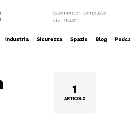
[elementor-template
id="7543"]
Industria
Sicurezza
Spazio
Blog
Podc
n
1
ARTICOLO