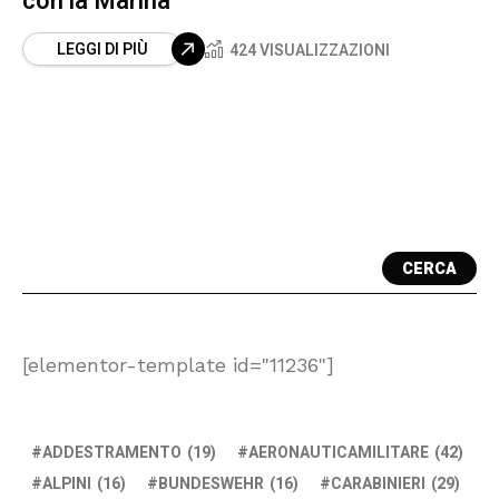
con la Marina
LEGGI DI PIÙ
424 VISUALIZZAZIONI
CERCA
[elementor-template id="11236"]
ADDESTRAMENTO
(19)
AERONAUTICAMILITARE
(42)
ALPINI
(16)
BUNDESWEHR
(16)
CARABINIERI
(29)