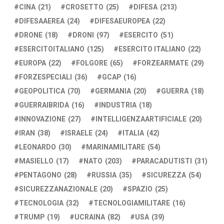
CINA
(21)
CROSETTO
(25)
DIFESA
(213)
DIFESAAEREA
(24)
DIFESAEUROPEA
(22)
DRONE
(18)
DRONI
(97)
ESERCITO
(51)
ESERCITOITALIANO
(125)
ESERCITO ITALIANO
(22)
EUROPA
(22)
FOLGORE
(65)
FORZEARMATE
(29)
FORZESPECIALI
(36)
GCAP
(16)
GEOPOLITICA
(70)
GERMANIA
(20)
GUERRA
(18)
GUERRAIBRIDA
(16)
INDUSTRIA
(18)
INNOVAZIONE
(27)
INTELLIGENZAARTIFICIALE
(20)
IRAN
(38)
ISRAELE
(24)
ITALIA
(42)
LEONARDO
(30)
MARINAMILITARE
(54)
MASIELLO
(17)
NATO
(203)
PARACADUTISTI
(31)
PENTAGONO
(28)
RUSSIA
(35)
SICUREZZA
(54)
SICUREZZANAZIONALE
(20)
SPAZIO
(25)
TECNOLOGIA
(32)
TECNOLOGIAMILITARE
(16)
TRUMP
(19)
UCRAINA
(82)
USA
(39)